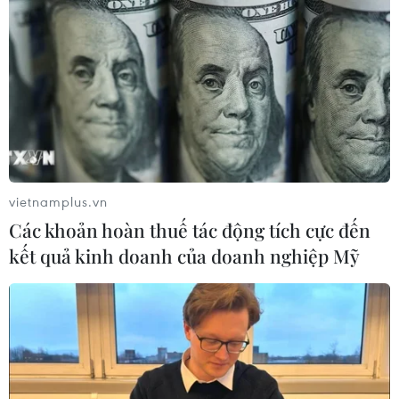
vietnamplus.vn
Các khoản hoàn thuế tác động tích cực đến
kết quả kinh doanh của doanh nghiệp Mỹ