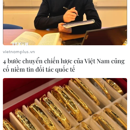
vietnamplus.vn
4 bước chuyển chiến lược của Việt Nam củng
cố niềm tin đối tác quốc tế