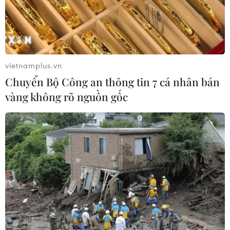
vietnamplus.vn
Chuyển Bộ Công an thông tin 7 cá nhân bán
vàng không rõ nguồn gốc