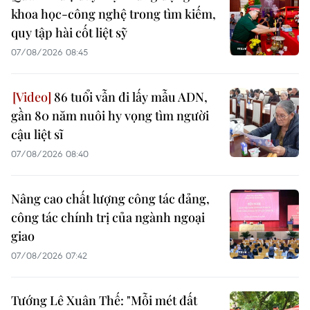
khoa học-công nghệ trong tìm kiếm,
quy tập hài cốt liệt sỹ
07/08/2026 08:45
86 tuổi vẫn đi lấy mẫu ADN,
gần 80 năm nuôi hy vọng tìm người
cậu liệt sĩ
07/08/2026 08:40
Nâng cao chất lượng công tác đảng,
công tác chính trị của ngành ngoại
giao
07/08/2026 07:42
Tướng Lê Xuân Thế: "Mỗi mét đất