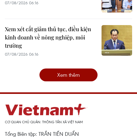
07/08/2026 06:16
Xem xét cắt giảm thủ tục, điều kiện
kinh doanh về nông nghiệp, môi
trường
07/08/2026 06:16
Xem thêm
CƠ QUAN CHỦ QUẢN: THÔNG TẤN XÃ VIỆT NAM
Tổng Biên tập: TRẦN TIẾN DUẨN