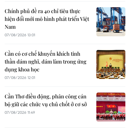
Chính phủ đề ra 40 chỉ tiêu thực
hiện đổi mới mô hình phát triển Việt
Nam
07/08/2026 13:01
Cần có cơ chế khuyến khích tinh
thần dám nghĩ, dám làm trong ứng
dụng khoa học
07/08/2026 12:01
Cần Thơ điều động, phân công cán
bộ giữ các chức vụ chủ chốt ở cơ sở
07/08/2026 11:49