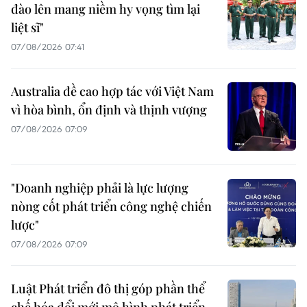
đào lên mang niềm hy vọng tìm lại
liệt sĩ"
07/08/2026 07:41
Australia đề cao hợp tác với Việt Nam
vì hòa bình, ổn định và thịnh vượng
07/08/2026 07:09
"Doanh nghiệp phải là lực lượng
nòng cốt phát triển công nghệ chiến
lược"
07/08/2026 07:09
Luật Phát triển đô thị góp phần thể