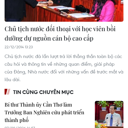
Chủ tịch nước đối thoại với học viên bồi
dưỡng dự nguồn cán bộ cao cấp
22/12/2014 13:23
Chủ tịch nước đã lần lượt trả lời thẳng thắn toàn bộ các
câu hỏi và thông tin về những quan điểm, giải pháp
của Đảng, Nhà nước đối với những vấn đề trước mắt và
lâu dài.
TIN CÙNG CHUYÊN MỤC
Bí thư Thành ủy Cần Thơ làm
Trưởng Ban Nghiên cứu phát triển
thành phố