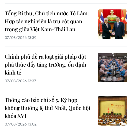
Tổng Bí thư, Chủ tịch nước Tô Lâm:
Hợp tác nghị viện là trụ cột quan
trọng giữa Việt Nam-Thái Lan
07/08/2026 13:39
Chính phủ đề ra loạt giải pháp đột
phá thúc đẩy tăng trưởng, ổn định
kinh tế
07/08/2026 13:37
Thông cáo báo chí số 5, Kỳ họp
không thường lệ thứ Nhất, Quốc hội
khóa XVI
07/08/2026 13:02