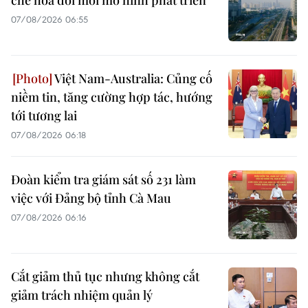
chế hóa đổi mới mô hình phát triển
07/08/2026 06:55
Việt Nam-Australia: Củng cố
niềm tin, tăng cường hợp tác, hướng
tới tương lai
07/08/2026 06:18
Đoàn kiểm tra giám sát số 231 làm
việc với Đảng bộ tỉnh Cà Mau
07/08/2026 06:16
Cắt giảm thủ tục nhưng không cắt
giảm trách nhiệm quản lý