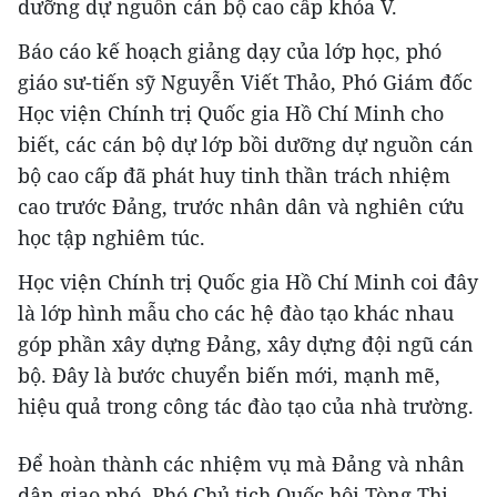
dưỡng dự nguồn cán bộ cao cấp khóa V.
Báo cáo kế hoạch giảng dạy của lớp học, phó
giáo sư-tiến sỹ Nguyễn Viết Thảo, Phó Giám đốc
Học viện Chính trị Quốc gia Hồ Chí Minh cho
biết, các cán bộ dự lớp bồi dưỡng dự nguồn cán
bộ cao cấp đã phát huy tinh thần trách nhiệm
cao trước Đảng, trước nhân dân và nghiên cứu
học tập nghiêm túc.
Học viện Chính trị Quốc gia Hồ Chí Minh coi đây
là lớp hình mẫu cho các hệ đào tạo khác nhau
góp phần xây dựng Đảng, xây dựng đội ngũ cán
bộ. Đây là bước chuyển biến mới, mạnh mẽ,
hiệu quả trong công tác đào tạo của nhà trường.
Để hoàn thành các nhiệm vụ mà Đảng và nhân
dân giao phó, Phó Chủ tịch Quốc hội Tòng Thị