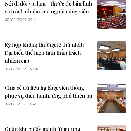
Nói đi đôi với làm - thước đo bản lĩnh
và trách nhiệm của người đảng viên
07/08/2026 09:14
Kỳ họp không thường lệ thứ nhất:
Đại biểu thể hiện tinh thần trách
nhiệm cao
07/08/2026 09:04
Chia sẻ dữ liệu hạ tầng viễn thông
phục vụ điều hành, ứng phó thiên tai
07/08/2026 08:45
Quân khu 7 đẩy mạnh ứng dụng