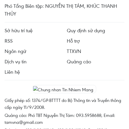
Phó Tổng Biên tập: NGUYỄN THỊ TÁM, KHÚC THANH
THỦY
Sở hữu trí tuệ
Quy định sử dụng
RSS
Hỗ trợ
Ngôn ngữ
TTXVN
Dịch vụ tin
Quảng cáo
Liên hệ
Giấy phép số: 1374/GP-BTTTT do Bộ Thông tin và Truyền thông
cấp ngày 11/9/2008.
Quảng cáo: Phó TBT Nguyễn Thị Tám: 093.5958688, Email:
tamvna@gmail.com