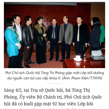
Phó Chủ tịch Quốc hội Tòng Thị Phóng gặp mặt Lớp bồi dưỡng
dự nguồn cán bộ cao cấp khóa V. (Ảnh: Phạm Kiên/TTXVN)
Sáng 4/2, tại Trụ sở Quốc hội, bà Tòng Thị
Phóng, Ủy viên Bộ Chính trị, Phó Chủ tịch Quốc
hội đã có buổi gặp mặt 92 học viên Lớp bồi