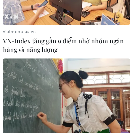
vietnamplus.vn
VN-Index tăng gần 9 điểm nhờ nhóm ngân
hàng và năng lượng
Theo dõi VietnamPlus