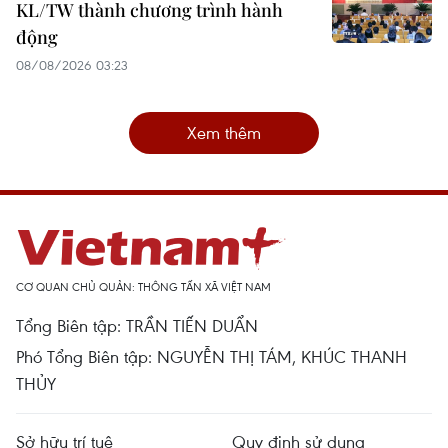
KL/TW thành chương trình hành
động
08/08/2026 03:23
Xem thêm
CƠ QUAN CHỦ QUẢN: THÔNG TẤN XÃ VIỆT NAM
Tổng Biên tập: TRẦN TIẾN DUẨN
Phó Tổng Biên tập: NGUYỄN THỊ TÁM, KHÚC THANH
THỦY
Sở hữu trí tuệ
Quy định sử dụng