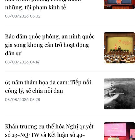
nhũng, tội phạm kinh tế
08/08/2026 05:02
Bảo đảm quốc phòng, an ninh quốc
gia song không cản trở hoạt động
dân sự
08/08/2026 04:14
65 năm thảm họa da cam: Tiếp nối
công lý, sẻ chia nỗi đau
08/08/2026 03:28
Khẩn trương cụ thể hóa Nghị quyết
số 23-NQ/TW và Kết luận số 49-