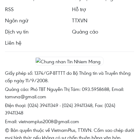
RSS
Hỗ trợ
Ngôn ngữ
TTXVN
Dịch vụ tin
Quảng cáo
Liên hệ
Giấy phép số: 1374/GP-BTTTT do Bộ Thông tin và Truyền thông
cấp ngày 11/9/2008.
Quảng cáo: Phó TBT Nguyễn Thị Tám: 093.5958688, Email:
tamvna@gmail.com
Điện thoại: (024) 39411349 - (024) 39411348, Fax: (024)
39411348
Email:
vietnamplus2008@gmail.com
© Bản quyền thuộc về VietnamPlus, TTXVN. Cấm sao chép dưới
mọi hình thức nếu không có sự chấp thuận bằng văn bản.