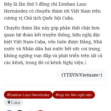
Đây là lần thứ 5 đồng chí Esteban Lazo
Hernández có chuyến thăm tới Việt Nam trên
cương vị Chủ tịch Quốc hội Cuba.
Chuyến thăm lần này góp phần thắt chặt hơn
quan hệ đoàn kết truyền thống, hữu nghị đặc
biệt Việt Nam-Cuba, vốn luôn được Đảng, Nhà
nước và Nhân dân hai nước hết sức coi trọng,
không ngừng vun đắp và phát triển trên tất cả
các kênh, trong đó có kênh Nghị viện./.
(TTXVN/Vietnam+)
#Esteban Lazo Hernández
#hợp tác liên nghị viện
Cuba