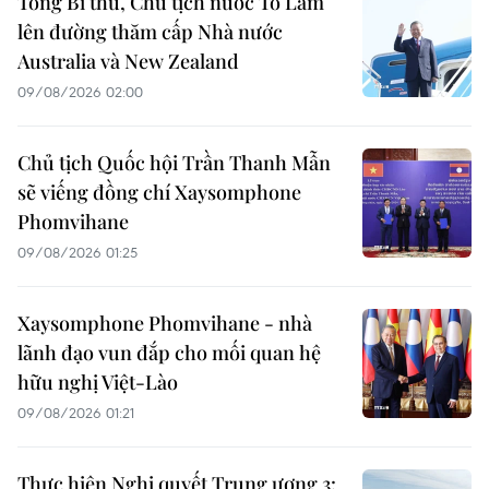
Tổng Bí thư, Chủ tịch nước Tô Lâm
lên đường thăm cấp Nhà nước
Australia và New Zealand
09/08/2026 02:00
Chủ tịch Quốc hội Trần Thanh Mẫn
sẽ viếng đồng chí Xaysomphone
Phomvihane
09/08/2026 01:25
Xaysomphone Phomvihane - nhà
lãnh đạo vun đắp cho mối quan hệ
hữu nghị Việt-Lào
09/08/2026 01:21
Thực hiện Nghị quyết Trung ương 3: