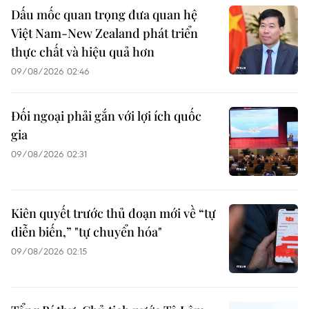
Dấu mốc quan trọng đưa quan hệ
Việt Nam-New Zealand phát triển
thực chất và hiệu quả hơn
09/08/2026 02:46
Đối ngoại phải gắn với lợi ích quốc
gia
09/08/2026 02:31
Kiên quyết trước thủ đoạn mới về “tự
diễn biến,” "tự chuyển hóa"
09/08/2026 02:15