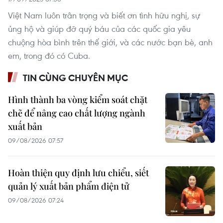
Việt Nam luôn trân trọng và biết ơn tình hữu nghị, sự
ủng hộ và giúp đỡ quý báu của các quốc gia yêu
chuộng hòa bình trên thế giới, và các nước bạn bè, anh
em, trong đó có Cuba.
TIN CÙNG CHUYÊN MỤC
Hình thành ba vòng kiểm soát chặt
chẽ để nâng cao chất lượng ngành
xuất bản
09/08/2026 07:57
Hoàn thiện quy định lưu chiểu, siết
quản lý xuất bản phẩm điện tử
09/08/2026 07:24