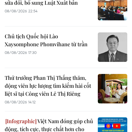
sửa đổi, bổ sung Luật Xuất bản
08/08/2026 22:54
Chủ tịch Quốc hội Lào
Xaysomphone Phomvihane từ trần
08/08/2026 17:30
Thứ trưởng Phan Thị Thắng thăm,
động viên lực lượng tìm kiếm hài cốt
liệt sĩ tại Công viên Lê Thị Riêng
08/08/2026 14:12
Việt Nam đóng góp chủ
động, tích cực, thực chất hơn cho