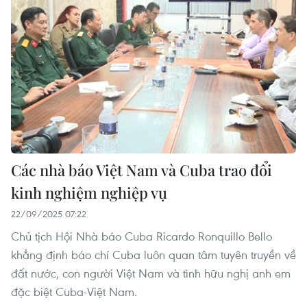
Các nhà báo Việt Nam và Cuba trao đổi
kinh nghiệm nghiệp vụ
22/09/2025 07:22
Chủ tịch Hội Nhà báo Cuba Ricardo Ronquillo Bello
khẳng định báo chí Cuba luôn quan tâm tuyên truyền về
đất nước, con người Việt Nam và tình hữu nghị anh em
đặc biệt Cuba-Việt Nam.