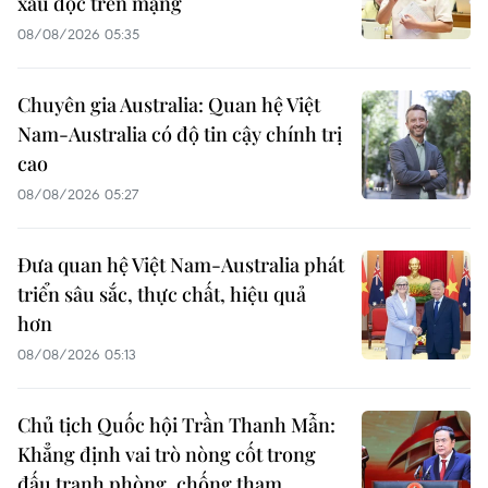
xấu độc trên mạng
08/08/2026 05:35
Chuyên gia Australia: Quan hệ Việt
Nam-Australia có độ tin cậy chính trị
cao
08/08/2026 05:27
Đưa quan hệ Việt Nam-Australia phát
triển sâu sắc, thực chất, hiệu quả
hơn
08/08/2026 05:13
Chủ tịch Quốc hội Trần Thanh Mẫn:
Khẳng định vai trò nòng cốt trong
đấu tranh phòng, chống tham