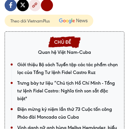
Theo dõi VietnamPlus
Quan hệ Việt Nam-Cuba
Giới thiệu Bộ sách Tuyển tập các tác phẩm chọn
lọc của Tổng Tư lệnh Fidel Castro Ruz
Trưng bày tư liệu “Chủ tịch Hồ Chí Minh - Tổng
tư lệnh Fidel Castro: Nghĩa tình son sắt đặc
biệt"
Điện mừng kỷ niệm lần thứ 73 Cuộc tấn công
Pháo đài Moncada của Cuba
Vinh danh nữ anh hùng Melba Hernández, biểu