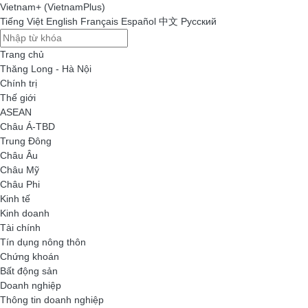
Vietnam+ (VietnamPlus)
Tiếng Việt
English
Français
Español
中文
Русский
Trang chủ
Thăng Long - Hà Nội
Chính trị
Thế giới
ASEAN
Châu Á-TBD
Trung Đông
Châu Âu
Châu Mỹ
Châu Phi
Kinh tế
Kinh doanh
Tài chính
Tín dụng nông thôn
Chứng khoán
Bất động sản
Doanh nghiệp
Thông tin doanh nghiệp