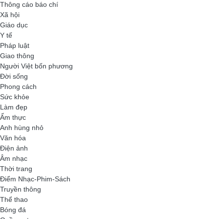
Thông cáo báo chí
Xã hội
Giáo dục
Y tế
Pháp luật
Giao thông
Người Việt bốn phương
Đời sống
Phong cách
Sức khỏe
Làm đẹp
Ẩm thực
Anh hùng nhỏ
Văn hóa
Điện ảnh
Âm nhạc
Thời trang
Điểm Nhạc-Phim-Sách
Truyền thông
Thể thao
Bóng đá