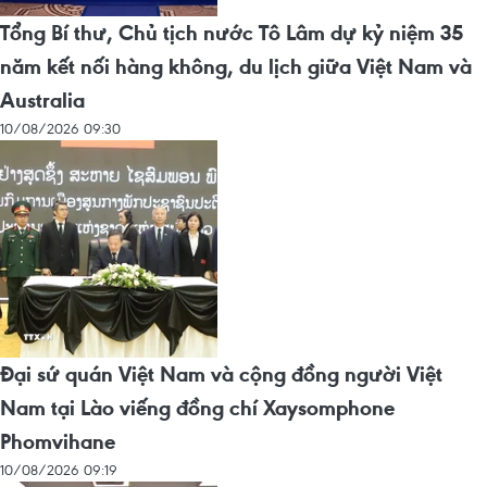
Tổng Bí thư, Chủ tịch nước Tô Lâm dự kỷ niệm 35
năm kết nối hàng không, du lịch giữa Việt Nam và
Australia
10/08/2026 09:30
Đại sứ quán Việt Nam và cộng đồng người Việt
Nam tại Lào viếng đồng chí Xaysomphone
Phomvihane
10/08/2026 09:19