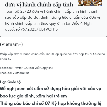
đơn vị hành chính cấp tỉnh
Toàn bộ 23/23 đơn vị hành chính cấp tỉnh hình thành
sau sắp xếp đã đạt định hướng tiêu chuẩn của đơn vị
hành chính cấp tỉnh theo quy định tại Điều 4 Nghị
quyết số 76/2025/UBTVQH15
(Vietnam+)
#sắp xếp đơn vị hành chính cấp tỉnh
#Họp quốc hội
#Kỳ họp thứ 9 Quốc hội
khóa XV
Facebook
Twitter
Lưu bài viết
Copy link
Theo dõi VietnamPlus
Họp Quốc hội
Đề nghị xem xét cấm sử dụng hòa giải với các vụ
bạo lực gia đình, xâm hại trẻ em
Thông cáo báo chí số 07 Kỳ họp không thường lệ