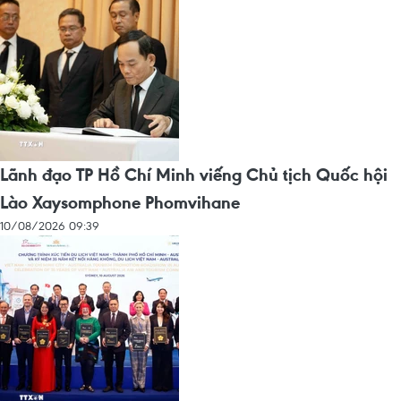
Lãnh đạo TP Hồ Chí Minh viếng Chủ tịch Quốc hội
Lào Xaysomphone Phomvihane
10/08/2026 09:39