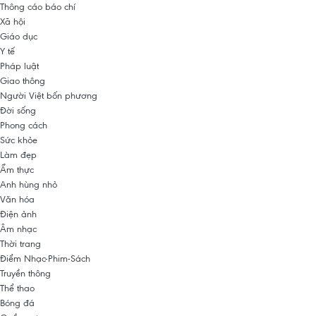
Thông cáo báo chí
Xã hội
Giáo dục
Y tế
Pháp luật
Giao thông
Người Việt bốn phương
Đời sống
Phong cách
Sức khỏe
Làm đẹp
Ẩm thực
Anh hùng nhỏ
Văn hóa
Điện ảnh
Âm nhạc
Thời trang
Điểm Nhạc-Phim-Sách
Truyền thông
Thể thao
Bóng đá