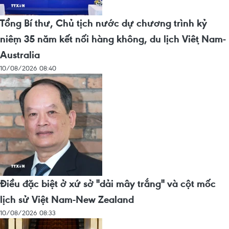
Tổng Bí thư, Chủ tịch nước dự chương trình kỷ
niệm 35 năm kết nối hàng không, du lịch Việt Nam-
Australia
10/08/2026 08:40
Điều đặc biệt ở xứ sở "dải mây trắng" và cột mốc
lịch sử Việt Nam-New Zealand
10/08/2026 08:33