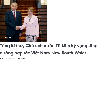
Tổng Bí thư, Chủ tịch nước Tô Lâm kỳ vọng tăng
cường hợp tác Việt Nam-New South Wales
10/08/2026 08:26