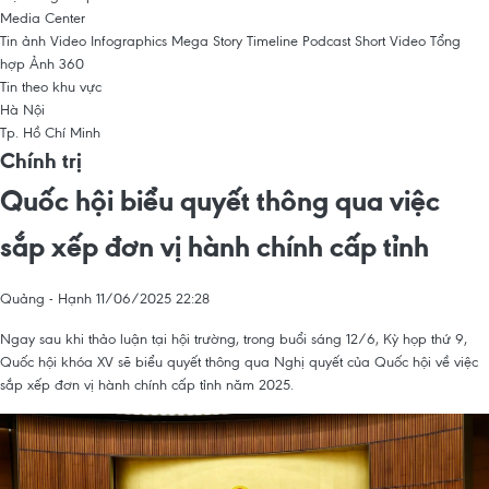
Media Center
Tin ảnh
Video
Infographics
Mega Story
Timeline
Podcast
Short Video
Tổng
hợp
Ảnh 360
Tin theo khu vực
Hà Nội
Tp. Hồ Chí Minh
Chính trị
Quốc hội biểu quyết thông qua việc
sắp xếp đơn vị hành chính cấp tỉnh
Quảng - Hạnh
11/06/2025 22:28
Ngay sau khi thảo luận tại hội trường, trong buổi sáng 12/6, Kỳ họp thứ 9,
Quốc hội khóa XV sẽ biểu quyết thông qua Nghị quyết của Quốc hội về việc
sắp xếp đơn vị hành chính cấp tỉnh năm 2025.