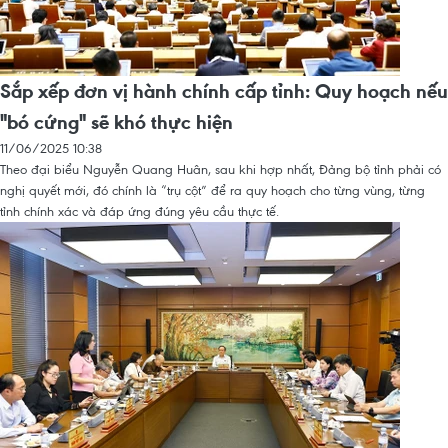
Sắp xếp đơn vị hành chính cấp tỉnh: Quy hoạch nếu
"bó cứng" sẽ khó thực hiện
11/06/2025 10:38
Theo đại biểu Nguyễn Quang Huân, sau khi hợp nhất, Đảng bộ tỉnh phải có
nghị quyết mới, đó chính là “trụ cột” để ra quy hoạch cho từng vùng, từng
tỉnh chính xác và đáp ứng đúng yêu cầu thực tế.