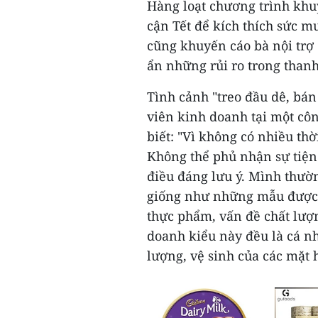
Hàng loạt chương trình khu
cận Tết để kích thích sức m
cũng khuyến cáo bà nội trợ 
ẩn những rủi ro trong than
Tình cảnh "treo đầu dê, bán
viên kinh doanh tại một cô
biết: "Vì không có nhiều t
Không thể phủ nhận sự tiện 
điều đáng lưu ý. Mình thườn
giống như những mẫu được h
thực phẩm, vấn đề chất lượn
doanh kiểu này đều là cá nh
lượng, vệ sinh của các mặt 