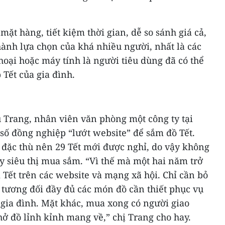
ặt hàng, tiết kiệm thời gian, dễ so sánh giá cả,
hành lựa chọn của khá nhiều người, nhất là các
thoại hoặc máy tính là người tiêu dùng đã có thể
Tết của gia đình.
u Trang, nhân viên văn phòng một công ty tại
số đồng nghiệp “lướt website” để sắm đồ Tết.
c đặc thù nên 29 Tết mới được nghỉ, do vậy không
ay siêu thị mua sắm. “Vì thế mà một hai năm trở
Tết trên các website và mạng xã hội. Chỉ cần bỏ
m tương đối đầy đủ các món đồ cần thiết phục vụ
 gia đình. Mặt khác, mua xong có người giao
ở đồ lỉnh kỉnh mang về,” chị Trang cho hay.