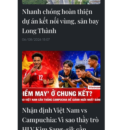
Nhanh chóng hoàn thiện
dự án kết nối vùng, sân bay
Long Thành
06/08/2026 15:07
Nhận định Việt Nam vs
Campuchia: Vì sao thầy trò
HLV Kim Sang-sik cần