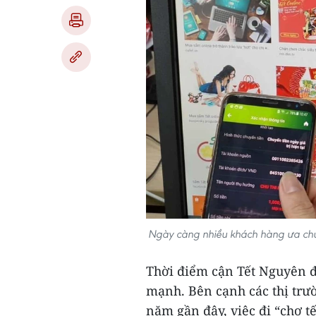
Ngày càng nhiều khách hàng ưa chuộ
Thời điểm cận Tết Nguyên đ
mạnh. Bên cạnh các thị tr
năm gần đây, việc đi “chợ tế