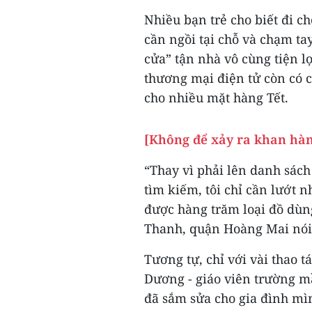
Nhiều bạn trẻ cho biết đi c
cần ngồi tại chỗ và chạm ta
cửa” tận nhà vô cùng tiện l
thương mại điện tử còn có 
cho nhiều mặt hàng Tết.
[Không để xảy ra khan hàng
“Thay vì phải lên danh sác
tìm kiếm, tôi chỉ cần lướt 
được hàng trăm loại đồ dùng
Thanh, quận Hoàng Mai nói
Tương tự, chỉ với vài thao t
Dương - giáo viên trường m
đã sắm sửa cho gia đình mì