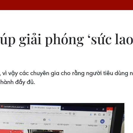
úp giải phóng ‘sức lao
, vì vậy các chuyên gia cho rằng người tiêu dùng
 hành đầy đủ.