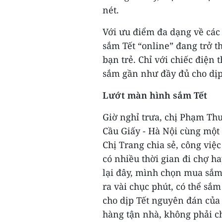
nét.
Với ưu điểm đa dạng về các m
sắm Tết “online” đang trở t
bạn trẻ. Chỉ với chiếc điện 
sắm gần như đầy đủ cho dịp 
Lướt màn hình sắm Tết
Giờ nghỉ trưa, chị Phạm Th
Cầu Giấy - Hà Nội cùng một 
Chị Trang chia sẻ, công việ
có nhiều thời gian đi chợ h
lại đây, mình chọn mua sắm 
ra vài chục phút, có thể sắ
cho dịp Tết nguyên đán của
hàng tận nhà, không phải ch