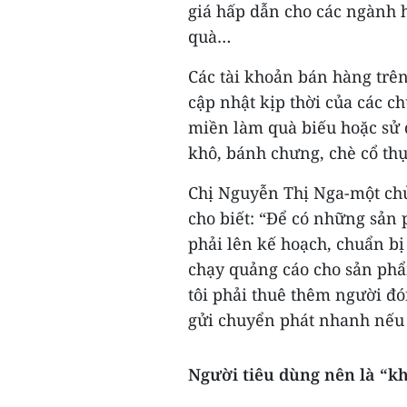
giá hấp dẫn cho các ngành h
quà…
Các tài khoản bán hàng trê
cập nhật kịp thời của các 
miền làm quà biếu hoặc sử 
khô, bánh chưng, chè cổ th
Chị Nguyễn Thị Nga-một chủ
cho biết: “Để có những sản 
phải lên kế hoạch, chuẩn bị
chạy quảng cáo cho sản phẩ
tôi phải thuê thêm người đó
gửi chuyển phát nhanh nếu 
Người tiêu dùng nên là “k