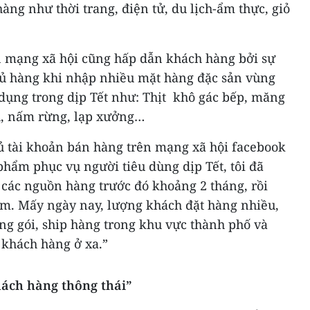
àng như thời trang, điện tử, du lịch-ẩm thực, giỏ
n mạng xã hội cũng hấp dẫn khách hàng bởi sự
chủ hàng khi nhập nhiều mặt hàng đặc sản vùng
dụng trong dịp Tết như: Thịt khô gác bếp, măng
ụ, nấm rừng, lạp xưởng…
 tài khoản bán hàng trên mạng xã hội facebook
phẩm phục vụ người tiêu dùng dịp Tết, tôi đã
 các nguồn hàng trước đó khoảng 2 tháng, rồi
m. Mấy ngày nay, lượng khách đặt hàng nhiều,
ng gói, ship hàng trong khu vực thành phố và
khách hàng ở xa.”
hách hàng thông thái”