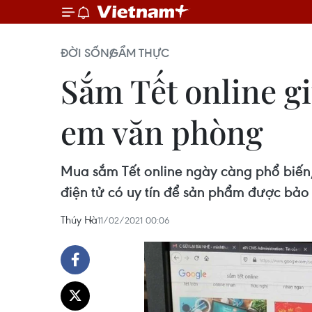
ĐỜI SỐNG
ẨM THỰC
Sắm Tết online gi
em văn phòng
Mua sắm Tết online ngày càng phổ biến
điện tử có uy tín để sản phẩm được bảo
Thúy Hà
11/02/2021 00:06