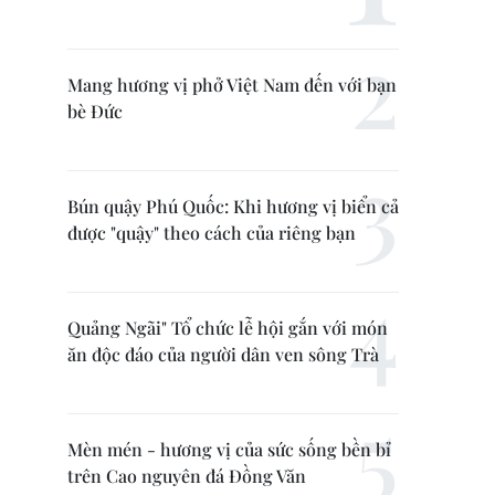
Mang hương vị phở Việt Nam đến với bạn
bè Đức
Bún quậy Phú Quốc: Khi hương vị biển cả
được "quậy" theo cách của riêng bạn
Quảng Ngãi" Tổ chức lễ hội gắn với món
ăn độc đáo của người dân ven sông Trà
Mèn mén - hương vị của sức sống bền bỉ
trên Cao nguyên đá Đồng Văn