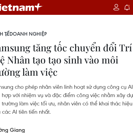
H TẾ
DOANH NGHIỆP
amsung tăng tốc chuyển đổi Trí
ệ Nhân tạo tạo sinh vào môi
ường làm việc
sung cho phép nhân viên linh hoạt sử dụng công cụ AI
 hợp với nhiệm vụ và đặc điểm công việc nhằm xây d
 trường làm việc tối ưu, nhân viên có thể khai thác hiệu
 các AI tiên tiến nhất.
ờng Giang