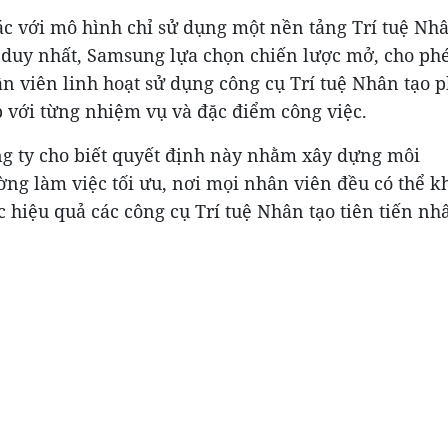
c với mô hình chỉ sử dụng một nền tảng Trí tuệ Nh
 duy nhất, Samsung lựa chọn chiến lược mở, cho ph
n viên linh hoạt sử dụng công cụ Trí tuệ Nhân tạo 
 với từng nhiệm vụ và đặc điểm công việc.
g ty cho biết quyết định này nhằm xây dựng môi
ờng làm việc tối ưu, nơi mọi nhân viên đều có thể k
c hiệu quả các công cụ Trí tuệ Nhân tạo tiên tiến nhấ