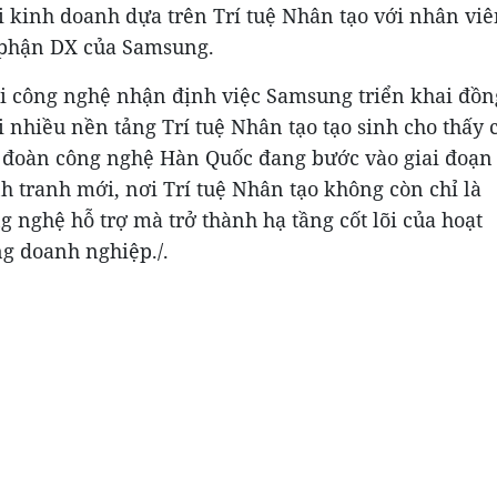
 kinh doanh dựa trên Trí tuệ Nhân tạo với nhân viê
phận DX của Samsung.
i công nghệ nhận định việc Samsung triển khai đồn
i nhiều nền tảng Trí tuệ Nhân tạo tạo sinh cho thấy 
 đoàn công nghệ Hàn Quốc đang bước vào giai đoạn
h tranh mới, nơi Trí tuệ Nhân tạo không còn chỉ là
g nghệ hỗ trợ mà trở thành hạ tầng cốt lõi của hoạt
g doanh nghiệp./.