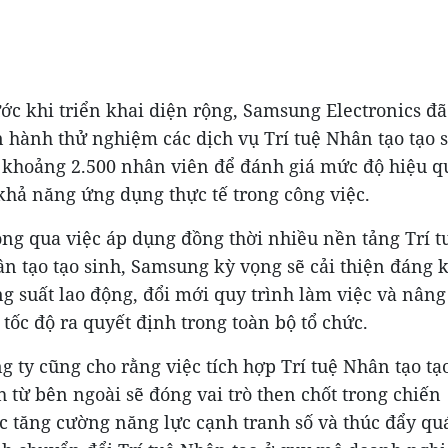
ớc khi triển khai diện rộng, Samsung Electronics đã
n hành thử nghiệm các dịch vụ Trí tuệ Nhân tạo tạo 
 khoảng 2.500 nhân viên để đánh giá mức độ hiệu q
khả năng ứng dụng thực tế trong công việc.
ng qua việc áp dụng đồng thời nhiều nền tảng Trí t
n tạo tạo sinh, Samsung kỳ vọng sẽ cải thiện đáng 
g suất lao động, đổi mới quy trình làm việc và nâng
 tốc độ ra quyết định trong toàn bộ tổ chức.
g ty cũng cho rằng việc tích hợp Trí tuệ Nhân tạo tạ
h từ bên ngoài sẽ đóng vai trò then chốt trong chiến
c tăng cường năng lực cạnh tranh số và thúc đẩy qu