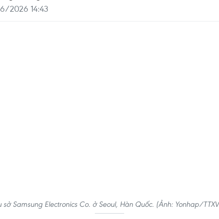
06/2026 14:43
ụ sở Samsung Electronics Co. ở Seoul, Hàn Quốc. (Ảnh: Yonhap/TTX