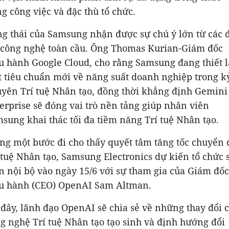
g công việc và đặc thù tổ chức.
g thái của Samsung nhận được sự chú ý lớn từ các 
 công nghệ toàn cầu. Ông Thomas Kurian-Giám đốc
u hành Google Cloud, cho rằng Samsung đang thiết 
 tiêu chuẩn mới về năng suất doanh nghiệp trong k
yên Trí tuệ Nhân tạo, đồng thời khẳng định Gemini
erprise sẽ đóng vai trò nền tảng giúp nhân viên
sung khai thác tối đa tiềm năng Trí tuệ Nhân tạo.
ng một bước đi cho thấy quyết tâm tăng tốc chuyển 
 tuệ Nhân tạo, Samsung Electronics dự kiến tổ chức 
n nội bộ vào ngày 15/6 với sự tham gia của Giám đốc
u hành (CEO) OpenAI Sam Altman.
 đây, lãnh đạo OpenAI sẽ chia sẻ về những thay đổi 
g nghệ Trí tuệ Nhân tạo tạo sinh và định hướng đổi