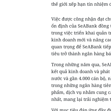
thế giới xếp hạn tín nhiệm 
Việc được công nhận đạt ch
ổn định của SeABank đồng t
trong việc triển khai quản 
kinh doanh mới và nâng cao 
quan trọng để SeABank tiế
tiêu trở thành ngân hàng bá
Trong những năm qua, SeAB
kết quả kinh doanh và phát 
nước và gần 4.000 cán bộ, 
trong những ngân hàng tiên 
phẩm, dịch vụ nhằm cung cấp
nhất, mang lại trải nghiệm 
Với mục tiêu đáp ứng đầy đ