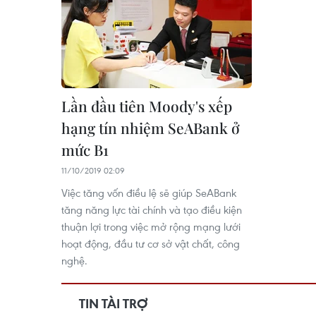
Lần đầu tiên Moody's xếp
hạng tín nhiệm SeABank ở
mức B1
11/10/2019 02:09
Việc tăng vốn điều lệ sẽ giúp SeABank
tăng năng lực tài chính và tạo điều kiện
thuận lợi trong việc mở rộng mạng lưới
hoạt động, đầu tư cơ sở vật chất, công
nghệ.