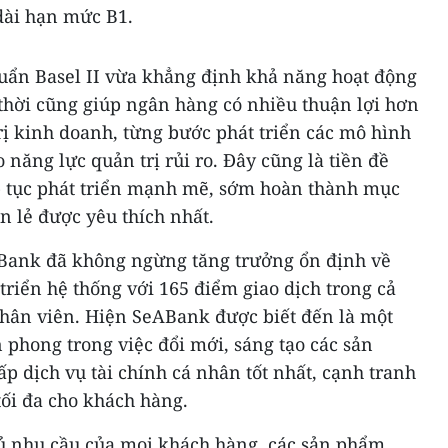
dài hạn mức B1.
uẩn Basel II vừa khẳng định khả năng hoạt động
hời cũng giúp ngân hàng có nhiều thuận lợi hơn
trị kinh doanh, từng bước phát triển các mô hình
năng lực quản trị rủi ro. Đây cũng là tiền đề
p tục phát triển mạnh mẽ, sớm hoàn thành mục
n lẻ được yêu thích nhất.
ank đã không ngừng tăng trưởng ổn định về
triển hệ thống với 165 điểm giao dịch trong cả
nhân viên. Hiện SeABank được biết đến là một
phong trong việc đổi mới, sáng tạo các sản
 dịch vụ tài chính cá nhân tốt nhất, cạnh tranh
tối đa cho khách hàng.
ủ nhu cầu của mọi khách hàng, các sản phẩm