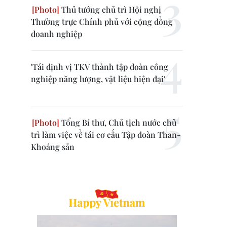
Thủ tướng chủ trì Hội nghị
Thường trực Chính phủ với cộng đồng
doanh nghiệp
'Tái định vị TKV thành tập đoàn công
nghiệp năng lượng, vật liệu hiện đại'
Tổng Bí thư, Chủ tịch nước chủ
trì làm việc về tái cơ cấu Tập đoàn Than-
Khoáng sản