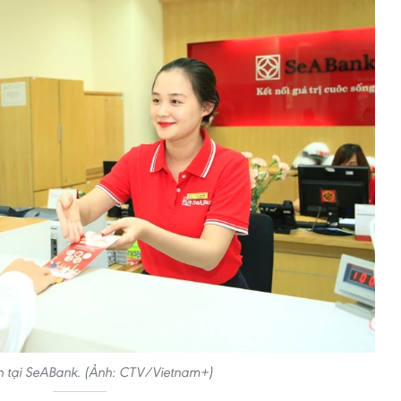
h tại SeABank. (Ảnh: CTV/Vietnam+)