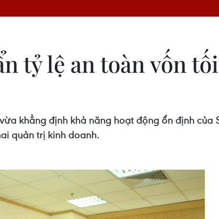
 tỷ lệ an toàn vốn tối
I vừa khẳng định khả năng hoạt động ổn định của
hai quản trị kinh doanh.