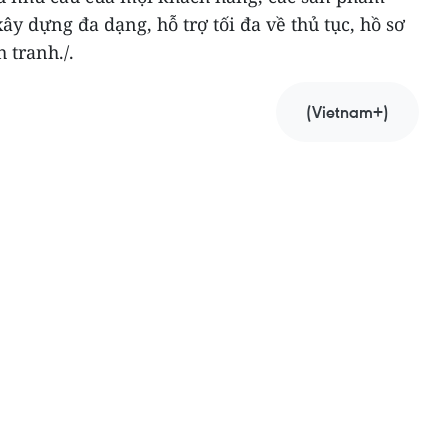
y dựng đa dạng, hỗ trợ tối đa về thủ tục, hồ sơ
 tranh./.
(Vietnam+)