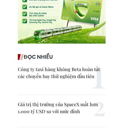
ĐỌC NHIỀU
Công ty taxi hàng không Beta hoàn tất
các chuyến bay thử nghiệm đầu tiên
Giá trị thị trường của SpaceX mất hơn
1.000 tỷ USD so với mức đỉnh