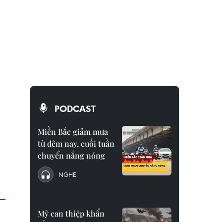
PODCAST
Miền Bắc giảm mưa
từ đêm nay, cuối tuần
chuyển nắng nóng
NGHE
Mỹ can thiệp khẩn