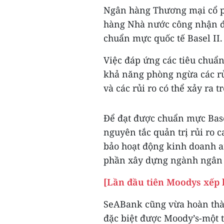
Ngân hàng Thương mại cổ 
hàng Nhà nước công nhận đạt
chuẩn mực quốc tế Basel II.
Việc đáp ứng các tiêu chuẩn
khả năng phòng ngừa các rủi 
và các rủi ro có thể xảy ra 
Để đạt được chuẩn mực Base
nguyên tắc quản trị rủi ro
bảo hoạt động kinh doanh a
phần xây dựng ngành ngân 
[Lần đầu tiên Moodys xếp
SeABank cũng vừa hoàn thàn
đặc biệt được Moody’s-một t