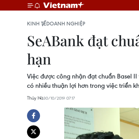
KINH TẾ
DOANH NGHIỆP
SeABank đạt chuẩn
hạn
Việc được công nhận đạt chuẩn Basel I
có nhiều thuận lợi hơn trong việc triển k
Thúy Hà
30/10/2019 07:17