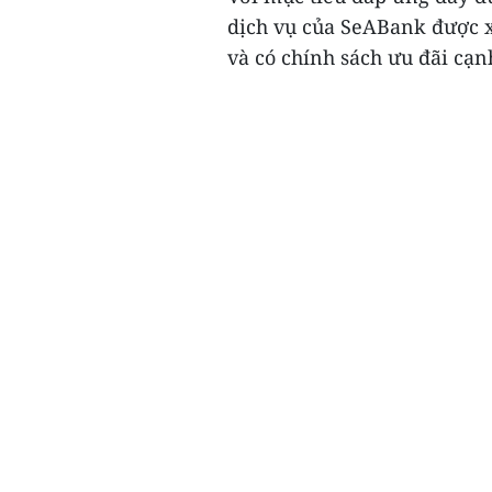
dịch vụ của SeABank được xâ
và có chính sách ưu đãi cạnh