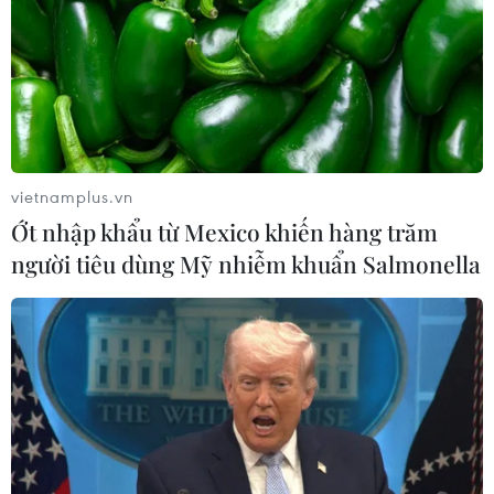
vietnamplus.vn
Ớt nhập khẩu từ Mexico khiến hàng trăm
người tiêu dùng Mỹ nhiễm khuẩn Salmonella