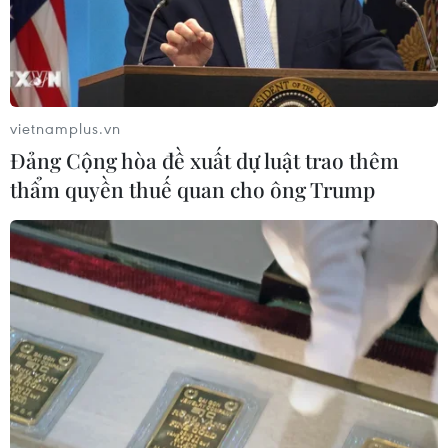
vietnamplus.vn
Đảng Cộng hòa đề xuất dự luật trao thêm
thẩm quyền thuế quan cho ông Trump