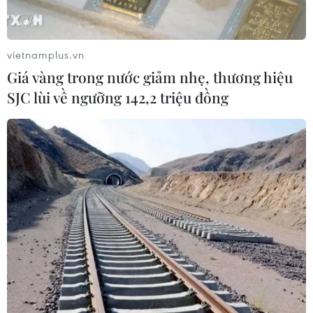
vietnamplus.vn
Giá vàng trong nước giảm nhẹ, thương hiệu
SJC lùi về ngưỡng 142,2 triệu đồng