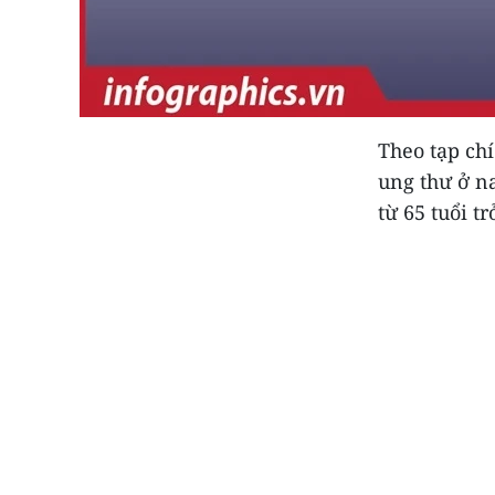
Theo tạp chí
ung thư ở n
từ 65 tuổi trở