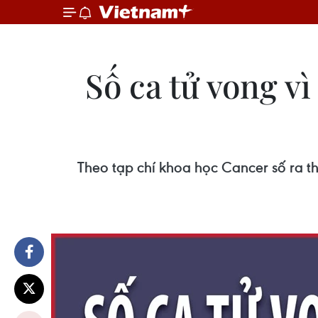
Số ca tử vong v
Theo tạp chí khoa học Cancer số ra 