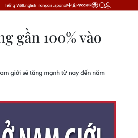
Tiếng Việt
English
Français
Español
中文
Русский
ăng gần 100% vào
nam giới sẽ tăng mạnh từ nay đến năm