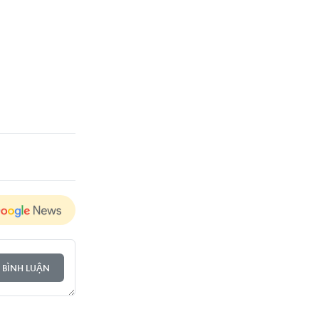
 BÌNH LUẬN