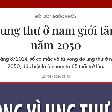
ĐỜI SỐNG
SỨC KHỎE
ì ung thư ở nam giới t
năm 2050
tháng 8/2024, số ca mắc và tử vong do ung thư ở 
2050, đặc biệt là ở nhóm từ 65 tuổi trở lên.
20/08/2024 03:48