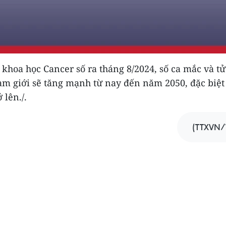
 khoa học Cancer số ra tháng 8/2024, số ca mắc và t
am giới sẽ tăng mạnh từ nay đến năm 2050, đặc biệt
 lên./.
(TTXVN/