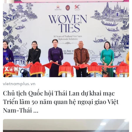
Theo dõi VietnamPlus
TIN LIÊN QUAN
vietnamplus.vn
Chủ tịch Quốc hội Thái Lan dự khai mạc
Triển lãm 50 năm quan hệ ngoại giao Việt
Nam-Thái …