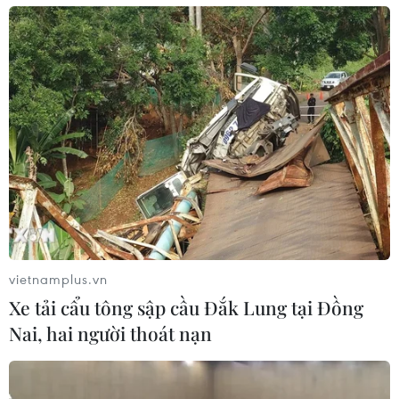
vietnamplus.vn
Xe tải cẩu tông sập cầu Đắk Lung tại Đồng
Nai, hai người thoát nạn