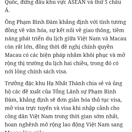
Quốc, đứng đầu khu vực ASEAN và thứ 5 châu
Á.
Ông Phạm Bình Đàm khẳng định với tính tương
đồng về văn hóa, sự kết nối về giao thông, tiềm
năng phát triển du lịch giữa Việt Nam và Macau
còn rất lớn, đồng thời đề nghị chính quyền
Macau có các biện pháp nhằm khôi phục và mở
rộng thị trường du lịch hai chiều, trong đó có
nới lỏng chính sách visa.
Trưởng đặc khu Hạ Nhất Thành chia sẻ và ủng
hộ các đề xuất của Tổng Lãnh sự Phạm Bình
Đàm, khẳng định sẽ đơn giản hóa thủ tục visa,
mở visa trực tuyến và visa khi nhập cảnh cho
công dân Việt Nam trong thời gian sớm nhất,
hoan nghênh mở rộng lao động Việt Nam sang