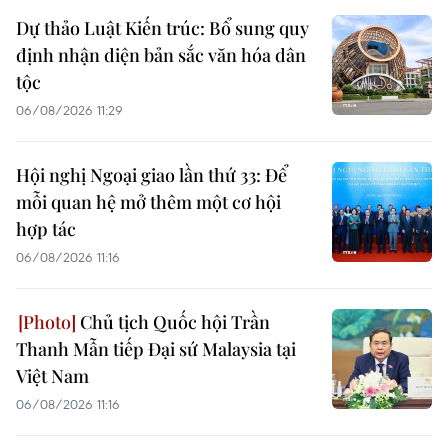
Dự thảo Luật Kiến trúc: Bổ sung quy
định nhận diện bản sắc văn hóa dân
tộc
06/08/2026 11:29
Hội nghị Ngoại giao lần thứ 33: Để
mỗi quan hệ mở thêm một cơ hội
hợp tác
06/08/2026 11:16
Chủ tịch Quốc hội Trần
Thanh Mẫn tiếp Đại sứ Malaysia tại
Việt Nam
06/08/2026 11:16