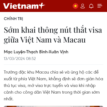
CHÍNH TRỊ
Sớm khai thông nút thắt visa
giữa Việt Nam và Macau
Mạc Luyện-Thạch Bình-Xuân Vịnh
13/03/2024 08:52
Trưởng đặc khu Macau chia sẻ và ủng hộ các đề
xuất từ phía Việt Nam, khẳng định sẽ đơn giản hóa
thủ tục visa, mở visa trực tuyến và visa khi nhập
cảnh cho công dân Việt Nam trong thời gian sớm
nhất.