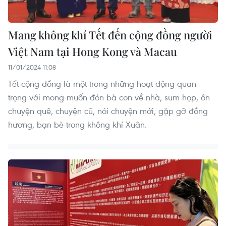
Mang không khí Tết đến cộng đồng người
Việt Nam tại Hong Kong và Macau
11/01/2024 11:08
Tết cộng đồng là một trong những hoạt động quan
trọng với mong muốn đón bà con về nhà, sum họp, ôn
chuyện quê, chuyện cũ, nói chuyện mới, gặp gỡ đồng
hương, bạn bè trong không khí Xuân.