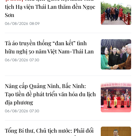
tịch Hạ viện Thái Lan thăm đền Ngọc
Sơn
06/08/2026 08:09
Tà áo truyền thống “đan kết” tình
hữu nghị 50 năm Việt Nam-Thái Lan
06/08/2026 07:30
Nâng cấp Quảng Ninh, Bắc Ninh:
Tạo tiền đề phát triển văn hóa du lịch
địa phương
06/08/2026 07:30
Tổng Bí thư, Chủ tịch nước: Phải đổi