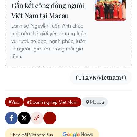
Gắn kết cộng đồng người
Việt Nam tại Macau
Lãnh sự Nguyễn Tuấn Anh chúc
một nửa thế giới yêu thương luôn
vui tươi, trẻ đẹp, hạnh phúc, luôn
là người "giữ lửa" trong mỗi gia
đình.
(TTXVN/Vietnam+)
#Visa
#Doanh nghiệp Việt Nam
Macau
Theo dõi VietnamPlus