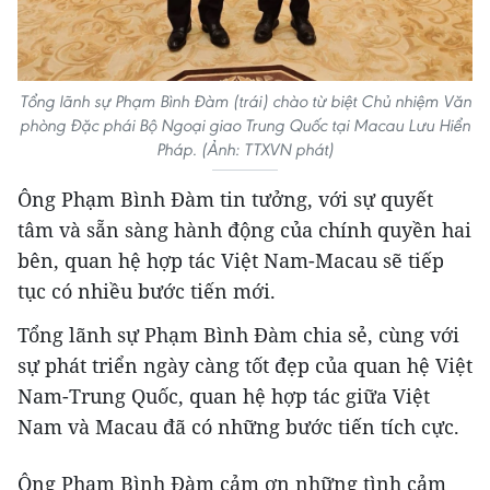
Tổng lãnh sự Phạm Bình Đàm (trái) chào từ biệt Chủ nhiệm Văn
phòng Đặc phái Bộ Ngoại giao Trung Quốc tại Macau Lưu Hiển
Pháp. (Ảnh: TTXVN phát)
Ông Phạm Bình Đàm tin tưởng, với sự quyết
tâm và sẵn sàng hành động của chính quyền hai
bên, quan hệ hợp tác Việt Nam-Macau sẽ tiếp
tục có nhiều bước tiến mới.
Tổng lãnh sự Phạm Bình Đàm chia sẻ, cùng với
sự phát triển ngày càng tốt đẹp của quan hệ Việt
Nam-Trung Quốc, quan hệ hợp tác giữa Việt
Nam và Macau đã có những bước tiến tích cực.
Ông Phạm Bình Đàm cảm ơn những tình cảm