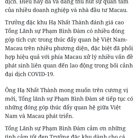
dịch. Điều này đã và đang thu hút sự quan tâm
của nhiều doanh nghiệp và nhà đầu tư Macau.
Trưởng đặc khu Hạ Nhất Thành đánh giá cao
Tổng Lãnh sự Phạm Bình Đàm có nhiều đóng
góp tích cực trong thúc đẩy quan hệ Việt Nam-
Macau trên nhiều phương diện, đặc biệt đã phối
hợp hiệu quả với phía Macau xử lý nhiều vấn đề
phát sinh liên quan đến lao động trong bối cảnh
đại dịch COVID-19.
Ông Hạ Nhất Thành mong muốn trên cương vị
mới, Tổng lãnh sự Phạm Bình Đàm sẽ tiếp tục có
những đóng góp thúc đẩy quan hệ giữa Việt
Nam và Macau phát triển.
Tổng Lãnh sự Phạm Bình Đàm cảm ơn những
tình cảm tốt đẹp Trưởng đặc khu dành cho cá