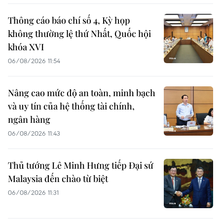
Thông cáo báo chí số 4, Kỳ họp
không thường lệ thứ Nhất, Quốc hội
khóa XVI
06/08/2026 11:54
Nâng cao mức độ an toàn, minh bạch
và uy tín của hệ thống tài chính,
ngân hàng
06/08/2026 11:43
Thủ tướng Lê Minh Hưng tiếp Đại sứ
Malaysia đến chào từ biệt
06/08/2026 11:31