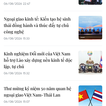
06/08/2026 22:47
Ngoại giao kinh tế: Kiến tạo hệ sinh
thái đồng hành và thúc đẩy tự chủ
công nghệ
06/08/2026 15:33
Kinh nghiệm Đổi mới của Việt Nam
hỗ trợ Lào xây dựng nền kinh tế độc
lập, tự chủ
06/08/2026 15:32
Thư mừng kỷ niệm 50 năm quan hệ
ngoại giao Việt Nam-Thái Lan
06/08/2026 15:07