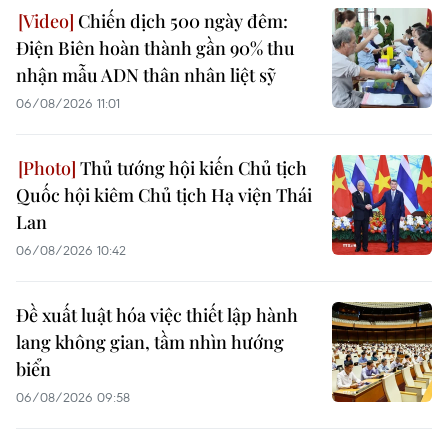
Chiến dịch 500 ngày đêm:
Điện Biên hoàn thành gần 90% thu
nhận mẫu ADN thân nhân liệt sỹ
06/08/2026 11:01
Thủ tướng hội kiến Chủ tịch
Quốc hội kiêm Chủ tịch Hạ viện Thái
Lan
06/08/2026 10:42
Đề xuất luật hóa việc thiết lập hành
lang không gian, tầm nhìn hướng
biển
06/08/2026 09:58