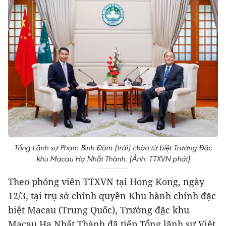
Tổng Lãnh sự Phạm Bình Đàm (trái) chào từ biệt Trưởng Đặc
khu Macau Hạ Nhất Thành. (Ảnh: TTXVN phát)
Theo phóng viên TTXVN tại Hong Kong, ngày
12/3, tại trụ sở chính quyền Khu hành chính đặc
biệt Macau (Trung Quốc), Trưởng đặc khu
Macau Hạ Nhất Thành đã tiếp Tổng lãnh sự Việt