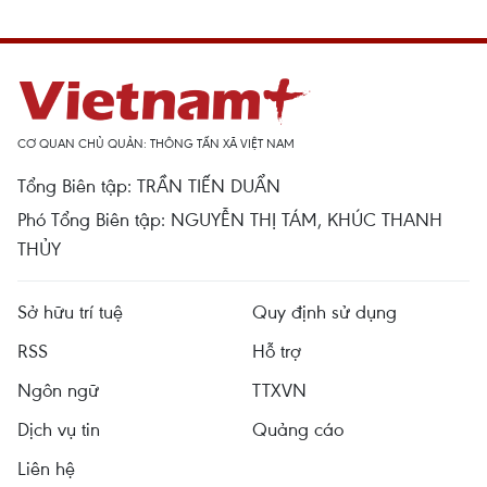
CƠ QUAN CHỦ QUẢN: THÔNG TẤN XÃ VIỆT NAM
Tổng Biên tập: TRẦN TIẾN DUẨN
Phó Tổng Biên tập: NGUYỄN THỊ TÁM, KHÚC THANH
THỦY
Sở hữu trí tuệ
Quy định sử dụng
RSS
Hỗ trợ
Ngôn ngữ
TTXVN
Dịch vụ tin
Quảng cáo
Liên hệ