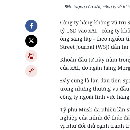
Biểu tượng của xAI, công ty về trí
Công ty hàng không vũ trụ 
tỷ USD vào xAI - công ty khở
ông sáng lập - theo nguồn t
Street Journal (WSJ) dẫn lại
Khoản đầu tư này nằm trong
của xAI, do ngân hàng Morg
Đây cũng là lần đầu tiên Spa
trong những thương vụ đầu 
công ty ngoài lĩnh vực hàng
Tỷ phú Musk đã nhiều lần s
nghiệp của mình để thúc đẩy
vị như đối thủ cạnh tranh tr