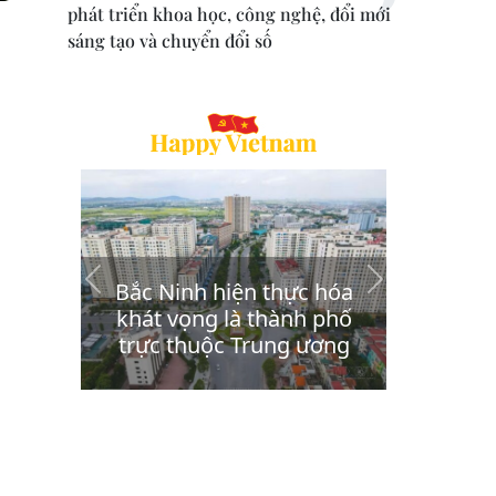
phát triển khoa học, công nghệ, đổi mới
sáng tạo và chuyển đổi số