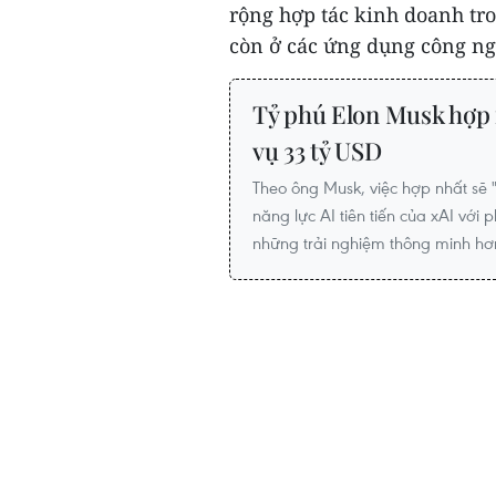
rộng hợp tác kinh doanh tro
còn ở các ứng dụng công ngh
Tỷ phú Elon Musk hợp 
vụ 33 tỷ USD
Theo ông Musk, việc hợp nhất sẽ 
năng lực AI tiên tiến của xAI với 
những trải nghiệm thông minh hơ