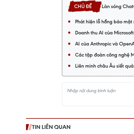
Làn sóng Chat
Phát hiện lỗ hổng bảo mật n
Doanh thu AI của Microsof
AI của Anthropic và OpenAI
Các tập đoàn công nghệ M
Liên minh châu Âu siết quả
TIN LIÊN QUAN