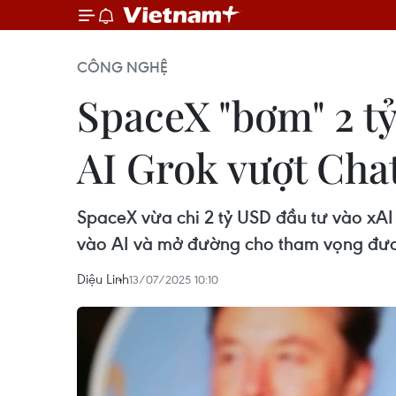
CÔNG NGHỆ
SpaceX "bơm" 2 t
AI Grok vượt Ch
SpaceX vừa chi 2 tỷ USD đầu tư vào xAI 
vào AI và mở đường cho tham vọng đưa 
Diệu Linh
13/07/2025 10:10