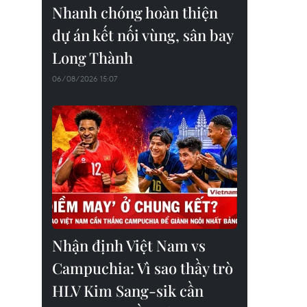
Nhanh chóng hoàn thiện
dự án kết nối vùng, sân bay
Long Thành
06/08/2026 15:07
Nhận định Việt Nam vs
Campuchia: Vì sao thầy trò
HLV Kim Sang-sik cần