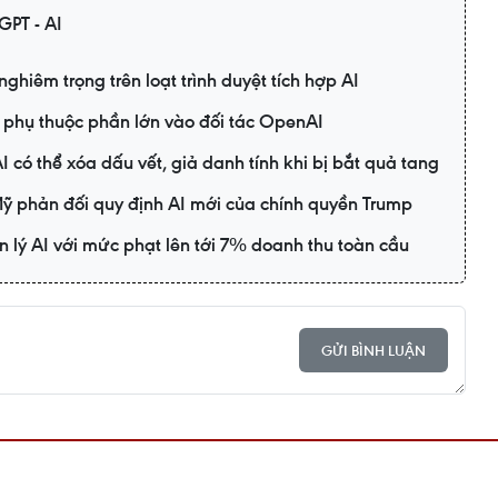
GPT - AI
ghiêm trọng trên loạt trình duyệt tích hợp AI
t phụ thuộc phần lớn vào đối tác OpenAI
 có thể xóa dấu vết, giả danh tính khi bị bắt quả tang
ỹ phản đối quy định AI mới của chính quyền Trump
n lý AI với mức phạt lên tới 7% doanh thu toàn cầu
GỬI BÌNH LUẬN