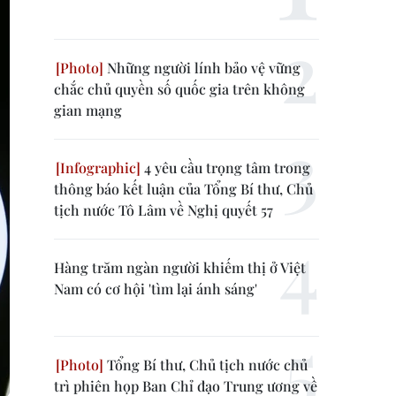
Những người lính bảo vệ vững
chắc chủ quyền số quốc gia trên không
gian mạng
4 yêu cầu trọng tâm trong
thông báo kết luận của Tổng Bí thư, Chủ
tịch nước Tô Lâm về Nghị quyết 57
Hàng trăm ngàn người khiếm thị ở Việt
Nam có cơ hội 'tìm lại ánh sáng'
Tổng Bí thư, Chủ tịch nước chủ
trì phiên họp Ban Chỉ đạo Trung ương về