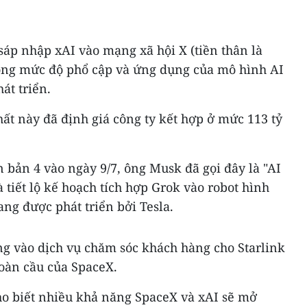
áp nhập xAI vào mạng xã hội X (tiền thân là
rộng mức độ phổ cập và ứng dụng của mô hình AI
át triển.
ất này đã định giá công ty kết hợp ở mức 113 tỷ
 bản 4 vào ngày 9/7, ông Musk đã gọi đây là "AI
 tiết lộ kế hoạch tích hợp Grok vào robot hình
ng được phát triển bởi Tesla.
g vào dịch vụ chăm sóc khách hàng cho Starlink
toàn cầu của SpaceX.
ho biết nhiều khả năng SpaceX và xAI sẽ mở