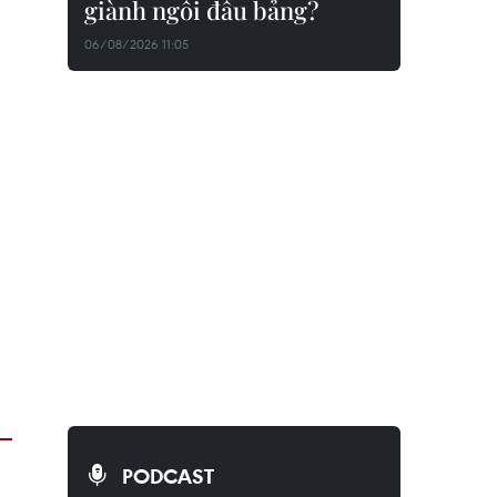
giành ngôi đầu bảng?
06/08/2026 11:05
PODCAST