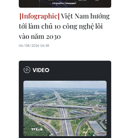
Việt Nam hướng
tới làm chủ 10 công nghệ lõi
vào năm 2030
06/08/2026 04:38
VIDEO