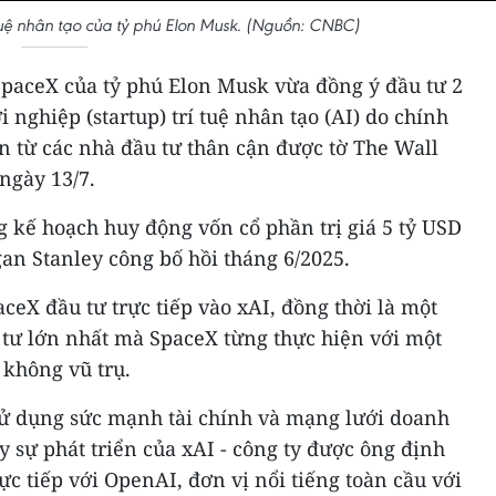
 tuệ nhân tạo của tỷ phú Elon Musk. (Nguồn: CNBC)
SpaceX của tỷ phú Elon Musk vừa đồng ý đầu tư 2
i nghiệp (startup) trí tuệ nhân tạo (AI) do chính
in từ các nhà đầu tư thân cận được tờ The Wall
 ngày 13/7.
 kế hoạch huy động vốn cổ phần trị giá 5 tỷ USD
an Stanley công bố hồi tháng 6/2025.
ceX đầu tư trực tiếp vào xAI, đồng thời là một
tư lớn nhất mà SpaceX từng thực hiện với một
 không vũ trụ.
ử dụng sức mạnh tài chính và mạng lưới doanh
 sự phát triển của xAI - công ty được ông định
ực tiếp với OpenAI, đơn vị nổi tiếng toàn cầu với