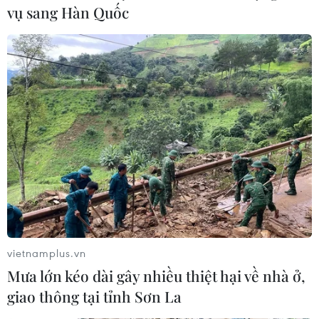
vụ sang Hàn Quốc
vietnamplus.vn
Mưa lớn kéo dài gây nhiều thiệt hại về nhà ở,
giao thông tại tỉnh Sơn La