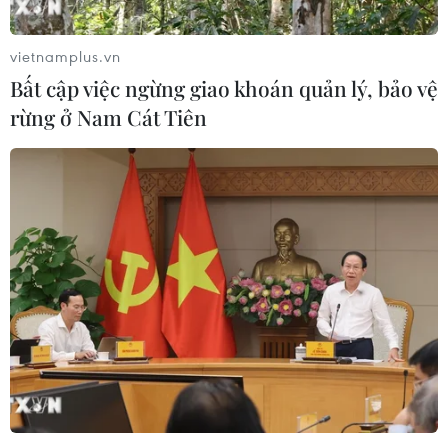
vietnamplus.vn
Bất cập việc ngừng giao khoán quản lý, bảo vệ
rừng ở Nam Cát Tiên