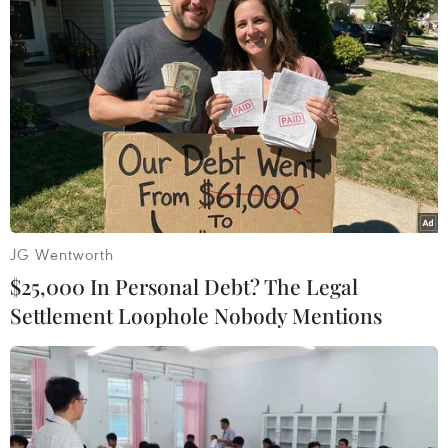
TIN LIÊN QUAN
JG Wentworth
$25,000 In Personal Debt? The Legal
Settlement Loophole Nobody Mentions