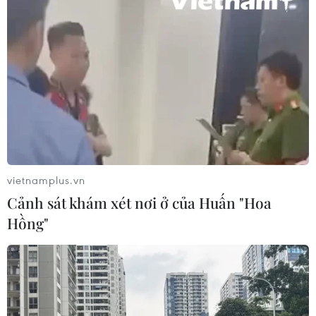
vietnamplus.vn
Cảnh sát khám xét nơi ở của Huấn "Hoa
Hồng"