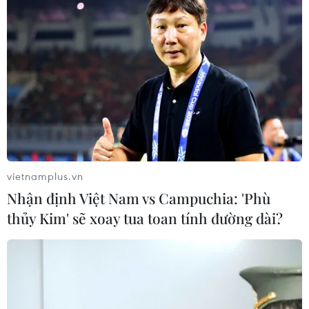
vietnamplus.vn
Nhận định Việt Nam vs Campuchia: 'Phù
thủy Kim' sẽ xoay tua toan tính đường dài?