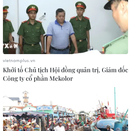
vietnamplus.vn
Khởi tố Chủ tịch Hội đồng quản trị, Giám đốc
Công ty cổ phần Mekolor