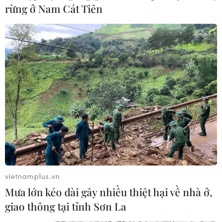
rừng ở Nam Cát Tiên
vietnamplus.vn
Mưa lớn kéo dài gây nhiều thiệt hại về nhà ở,
giao thông tại tỉnh Sơn La