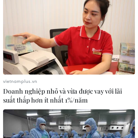
vietnamplus.vn
Doanh nghiệp nhỏ và vừa được vay với lãi
suất thấp hơn ít nhất 1%/năm