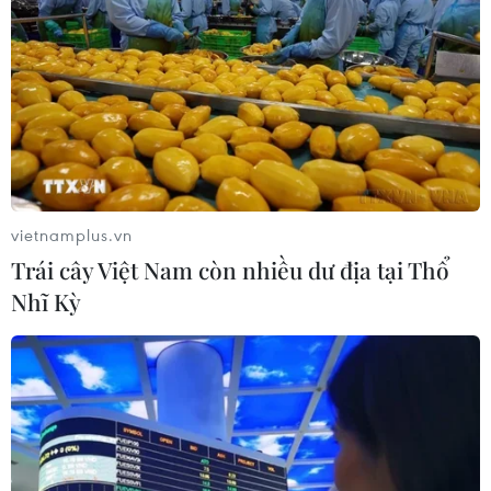
vietnamplus.vn
Trái cây Việt Nam còn nhiều dư địa tại Thổ
Nhĩ Kỳ