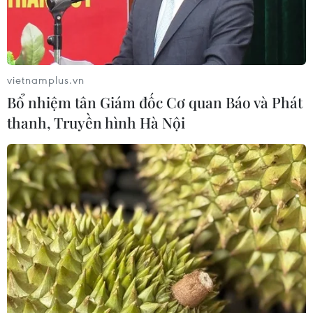
vietnamplus.vn
Bổ nhiệm tân Giám đốc Cơ quan Báo và Phát
thanh, Truyền hình Hà Nội