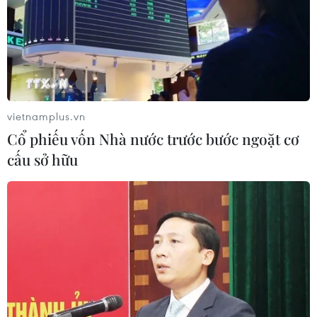
vietnamplus.vn
Cổ phiếu vốn Nhà nước trước bước ngoặt cơ
cấu sở hữu