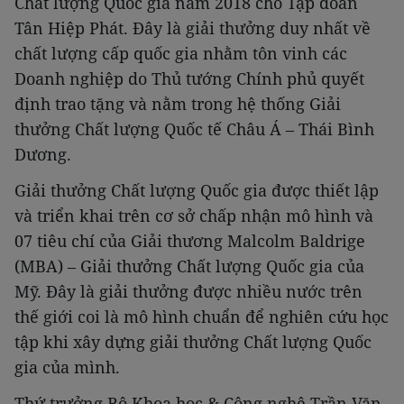
Chất lượng Quốc gia năm 2018 cho Tập đoàn
Tân Hiệp Phát. Đây là giải thưởng duy nhất về
chất lượng cấp quốc gia nhằm tôn vinh các
Doanh nghiệp do Thủ tướng Chính phủ quyết
định trao tặng và nằm trong hệ thống Giải
thưởng Chất lượng Quốc tế Châu Á – Thái Bình
Dương.
Giải thưởng Chất lượng Quốc gia được thiết lập
và triển khai trên cơ sở chấp nhận mô hình và
07 tiêu chí của Giải thương Malcolm Baldrige
(MBA) – Giải thưởng Chất lượng Quốc gia của
Mỹ. Đây là giải thưởng được nhiều nước trên
thế giới coi là mô hình chuẩn để nghiên cứu học
tập khi xây dựng giải thưởng Chất lượng Quốc
gia của mình.
Thứ trưởng Bộ Khoa học & Công nghệ Trần Văn