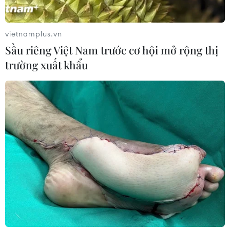
vietnamplus.vn
Sầu riêng Việt Nam trước cơ hội mở rộng thị
trường xuất khẩu