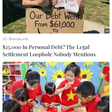
Theo dõi VietnamPlus
JG Wentworth
TIN LIÊN QUAN
$25,000 In Personal Debt? The Legal
Settlement Loophole Nobody Mentions