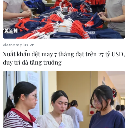
vietnamplus.vn
Xuất khẩu dệt may 7 tháng đạt trên 27 tỷ USD,
duy trì đà tăng trưởng