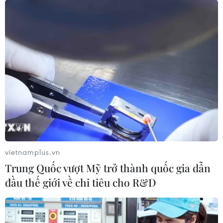
quan trọng và thị trường tiềm năng hàng đầu của Hà
Lan tại Đông Nam Á.
vietnamplus.vn
Trung Quốc vượt Mỹ trở thành quốc gia dẫn
đầu thế giới về chi tiêu cho R&D
Tuyên bố chung giữa Chính phủ Việt Nam