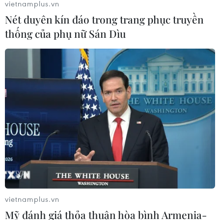
vietnamplus.vn
Nét duyên kín đáo trong trang phục truyền
thống của phụ nữ Sán Dìu
vietnamplus.vn
Mỹ đánh giá thỏa thuận hòa bình Armenia-