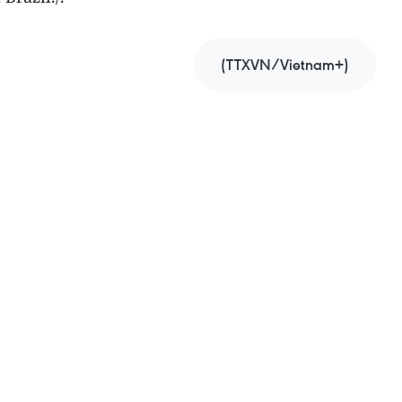
(TTXVN/Vietnam+)