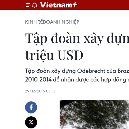
KINH TẾ
DOANH NGHIỆP
Tập đoàn xây dựn
triệu USD
Tập đoàn xây dựng Odebrecht của Brazi
2010-2014 để nhận được các hợp đồng có
29/12/2016 03:53