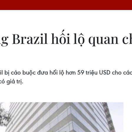
g Brazil hối lộ quan 
l bị cáo buộc đưa hối lộ hơn 59 triệu USD cho c
 giá trị.