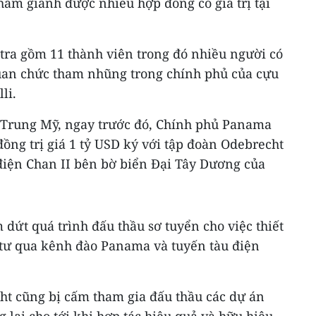
ằm giành được nhiều hợp đồng có giá trị tại
 tra gồm 11 thành viên trong đó nhiều người có
uan chức tham nhũng trong chính phủ của cựu
li.
 Trung Mỹ, ngay trước đó, Chính phủ Panama
ồng trị giá 1 tỷ USD ký với tập đoàn Odebrecht
iện Chan II bên bờ biển Đại Tây Dương của
 dứt quá trình đấu thầu sơ tuyển cho việc thiết
 tư qua kênh đào Panama và tuyến tàu điện
t cũng bị cấm tham gia đấu thầu các dự án