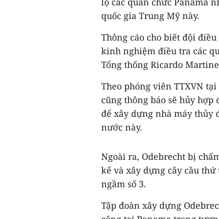
lộ các quan chức Panama nh
quốc gia Trung Mỹ này.
Thông cáo cho biết đội điều
kinh nghiệm điều tra các q
Tổng thống Ricardo Martinel
Theo phóng viên TTXVN tại
cũng thông báo sẽ hủy hợp đ
để xây dựng nhà máy thủy đ
nước này.
Ngoài ra, Odebrecht bị chấm
kế và xây dựng cây cầu thứ
ngầm số 3.
Tập đoàn xây dựng Odebrech