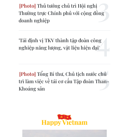
Thủ tướng chủ trì Hội nghị
Thường trực Chính phủ với cộng đồng
doanh nghiệp
'Tái định vị TKV thành tập đoàn công
nghiệp năng lượng, vật liệu hiện đại'
Tổng Bí thư, Chủ tịch nước chủ
trì làm việc về tái cơ cấu Tập đoàn Than-
Khoáng sản