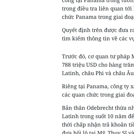
công tại Panama trong tương
trong điều tra liên quan tới
chức Panama trong giai đoạ
Quyết định trên được đưa r
tìm kiếm thông tin về các v
Trước đó, cơ quan tư pháp 
788 triệu USD cho hàng tră
Latinh, châu Phi và châu Âu
Riêng tại Panama, công ty x
các quan chức trong giai đo
Bản thân Odebrecht thừa nh
Latinh trong suốt 10 năm để
thời chấp nhận trả khoản ti
đưa hối lộ tại Mỹ, Thụy Sĩ và 