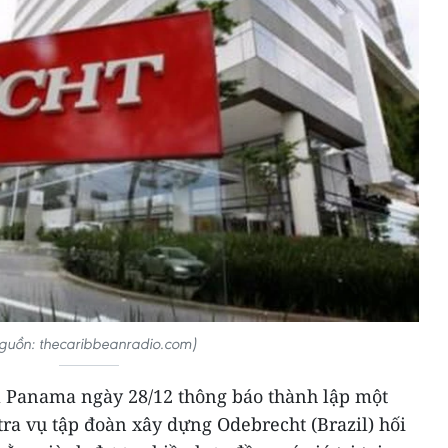
guồn: thecaribbeanradio.com)
 Panama ngày 28/12 thông báo thành lập một
tra vụ tập đoàn xây dựng Odebrecht (Brazil) hối