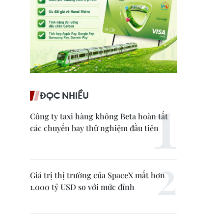
ĐỌC NHIỀU
Công ty taxi hàng không Beta hoàn tất
các chuyến bay thử nghiệm đầu tiên
Giá trị thị trường của SpaceX mất hơn
1.000 tỷ USD so với mức đỉnh