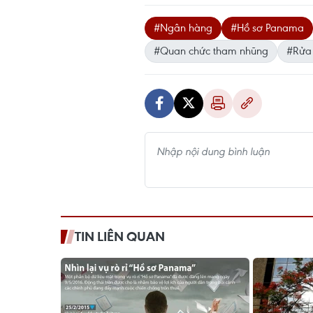
#Ngân hàng
#Hồ sơ Panama
#Quan chức tham nhũng
#Rửa 
TIN LIÊN QUAN