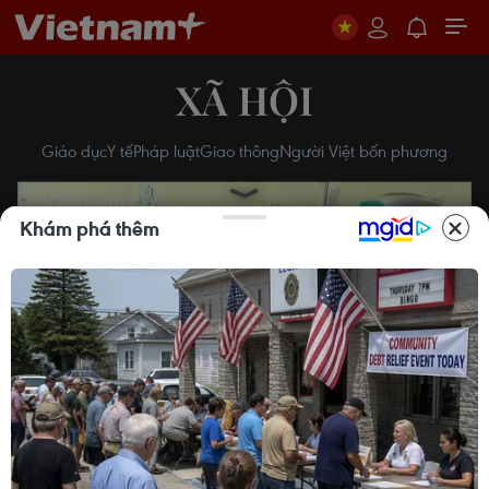
XÃ HỘI
Giáo dục
Y tế
Pháp luật
Giao thông
Người Việt bốn phương
Khám phá thêm
Play
Video
Thái Bình: Một người đàn