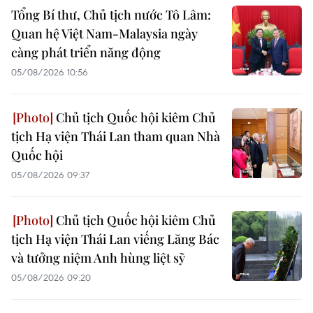
Tổng Bí thư, Chủ tịch nước Tô Lâm:
Quan hệ Việt Nam-Malaysia ngày
càng phát triển năng động
05/08/2026 10:56
Chủ tịch Quốc hội kiêm Chủ
tịch Hạ viện Thái Lan tham quan Nhà
Quốc hội
05/08/2026 09:37
Chủ tịch Quốc hội kiêm Chủ
tịch Hạ viện Thái Lan viếng Lăng Bác
và tưởng niệm Anh hùng liệt sỹ
05/08/2026 09:20