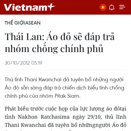
THẾ GIỚI
ASEAN
Thái Lan: Áo đỏ sẽ đáp trả
nhóm chống chính phủ
30/10/2012 05:19
Thủ lĩnh Thani Kwanchai đã tuyên bố những người
Áo đỏ sẵn sàng đáp trả chiến dịch biểu tình chống
chính phủ của nhóm Pitak Siam.
Phát biểu trước cuộc họp của lực lượng áo đỏtại
tỉnh Nakhon Ratchasima ngày 29/10, thủ lĩnh
Thani Kwanchai đã tuyên bố nhữngngười Áo đỏ