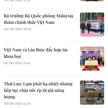
06/08/2026 12:23
Bộ trưởng Bộ Quốc phòng Malaysia
thăm chính thức Việt Nam
06/08/2026 05:34
Việt Nam và Lào thúc đẩy hợp tác
khoa học
05/08/2026 23:43
Thái Lan: Lạm phát hạ nhiệt nhưng
tiếp tục chịu sức ép từ giá năng
lượng
05/08/2026 22:59