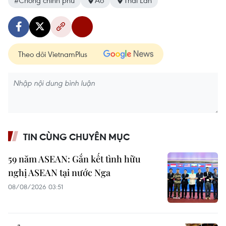
#Chống chính phủ
Áo
Thái Lan
Theo dõi VietnamPlus
TIN CÙNG CHUYÊN MỤC
59 năm ASEAN: Gắn kết tình hữu
nghị ASEAN tại nước Nga
08/08/2026 03:51