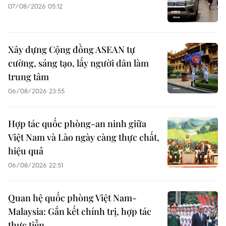
07/08/2026 05:12
Xây dựng Cộng đồng ASEAN tự
cường, sáng tạo, lấy người dân làm
trung tâm
06/08/2026 23:55
Hợp tác quốc phòng-an ninh giữa
Việt Nam và Lào ngày càng thực chất,
hiệu quả
06/08/2026 22:51
Quan hệ quốc phòng Việt Nam-
Malaysia: Gắn kết chính trị, hợp tác
thực tiễn