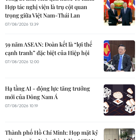
Hợp tác nghị viện là trụ cột quan
trọng giữa Việt Nam-Thái Lan
07/08/2026 13:39
59 năm ASEAN: Đoàn kết là “lợi thế
cạnh tranh” đặc biệt của Hiệp hội
07/08/2026 12:00
Hạ tầng AI - động lực tăng trưởng
mới của Đông Nam Á
07/08/2026 10:19
Thành phố Hồ Chí Minh: Họp mặt kỷ