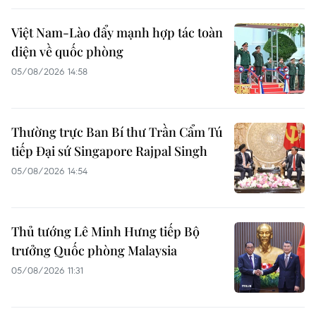
Việt Nam-Lào đẩy mạnh hợp tác toàn
diện về quốc phòng
05/08/2026 14:58
Thường trực Ban Bí thư Trần Cẩm Tú
tiếp Đại sứ Singapore Rajpal Singh
05/08/2026 14:54
Thủ tướng Lê Minh Hưng tiếp Bộ
trưởng Quốc phòng Malaysia
05/08/2026 11:31