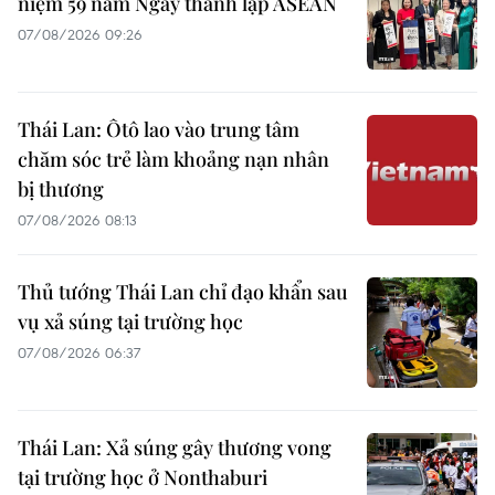
niệm 59 năm Ngày thành lập ASEAN
07/08/2026 09:26
Thái Lan: Ôtô lao vào trung tâm
chăm sóc trẻ làm khoảng nạn nhân
bị thương
07/08/2026 08:13
Thủ tướng Thái Lan chỉ đạo khẩn sau
vụ xả súng tại trường học
07/08/2026 06:37
Thái Lan: Xả súng gây thương vong
tại trường học ở Nonthaburi