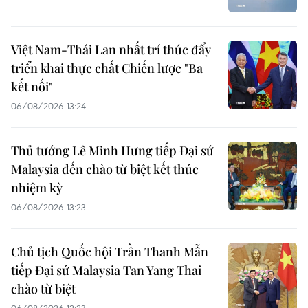
Việt Nam-Thái Lan nhất trí thúc đẩy
triển khai thực chất Chiến lược "Ba
kết nối"
06/08/2026 13:24
Thủ tướng Lê Minh Hưng tiếp Đại sứ
Malaysia đến chào từ biệt kết thúc
nhiệm kỳ
06/08/2026 13:23
Chủ tịch Quốc hội Trần Thanh Mẫn
tiếp Đại sứ Malaysia Tan Yang Thai
chào từ biệt