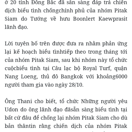
ở 20 tỉnh Đông Bắc đã sẵn sàng đáp trả chiến
dịch biểu tình chốngchính phủ của nhóm Pitak
Siam do Tướng về hưu Boonlert Kaewprasit
lãnh đạo.
Lời tuyên bố trên được đưa ra nhằm phản ứng
lại kế hoạch biểu tìnhtiếp theo trong tháng tới
của nhóm Pitak Siam, sau khi nhóm này tổ chức
cuộcbiểu tình tại Câu lạc bộ Royal Turf, quận
Nang Loeng, thủ đô Bangkok với khoảng6000
người tham gia vào ngày 28/10.
Ông Thani cho biết, tổ chức Những người yêu
Udon do ông lãnh đạo đãsẵn sàng biểu tình tại
bất cứ đâu để chống lại nhóm Pitak Siam cho dù
bản thântin rằng chiến dịch của nhóm Pitak