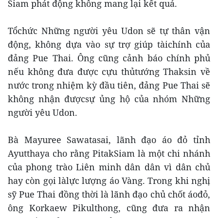
Siam phát động không mang lại kết quả.
Tổchức Những người yêu Udon sẽ tự thân vận
động, không dựa vào sự trợ giúp tàichính của
đảng Pue Thai. Ông cũng cảnh báo chính phủ
nếu không đưa được cựu thủtướng Thaksin về
nước trong nhiệm kỳ đầu tiên, đảng Pue Thai sẽ
không nhận đượcsự ủng hộ của nhóm Những
người yêu Udon.
Bà Mayuree Sawatasai, lãnh đạo áo đỏ tỉnh
Ayutthaya cho rằng PitakSiam là một chi nhánh
của phong trào Liên minh dân dân vì dân chủ
hay còn gọi làlực lượng áo Vàng. Trong khi nghị
sỹ Pue Thai đồng thời là lãnh đạo chủ chốt áođỏ,
ông Korkaew Pikulthong, cũng đưa ra nhận