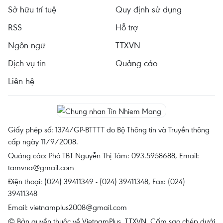
Sở hữu trí tuệ
Quy định sử dụng
RSS
Hỗ trợ
Ngôn ngữ
TTXVN
Dịch vụ tin
Quảng cáo
Liên hệ
Giấy phép số: 1374/GP-BTTTT do Bộ Thông tin và Truyền thông
cấp ngày 11/9/2008.
Quảng cáo: Phó TBT Nguyễn Thị Tám: 093.5958688, Email:
tamvna@gmail.com
Điện thoại: (024) 39411349 - (024) 39411348, Fax: (024)
39411348
Email:
vietnamplus2008@gmail.com
© Bản quyền thuộc về VietnamPlus, TTXVN. Cấm sao chép dưới