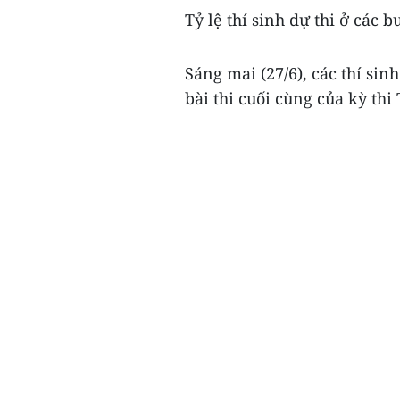
Tỷ lệ thí sinh dự thi ở các 
Sáng mai (27/6), các thí sin
bài thi cuối cùng của kỳ th