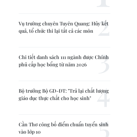
Vụ trường chuyên Tuyên Quang: Hủy kết
quả, tổ chức thi lại tất cả các môn
Chi tiết danh sách 111 ngành được Chính
phủ cấp học bổng từ năm 2026
Bộ trưởng Bộ GD-ĐT: "Trả lại chất lượng
giáo dục thực chất cho học sinh"
Cần Thơ công bố điểm chuẩn tuyển sinh
vào lớp 10