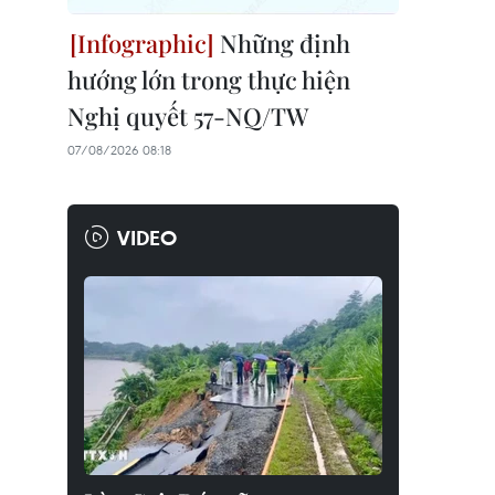
Những định
hướng lớn trong thực hiện
Nghị quyết 57-NQ/TW
07/08/2026 08:18
VIDEO