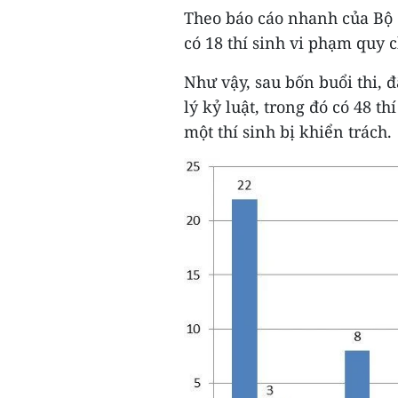
Theo báo cáo nhanh của Bộ G
có 18 thí sinh vi phạm quy c
Như vậy, sau bốn buổi thi, đ
lý kỷ luật, trong đó có 48 th
một thí sinh bị khiển trách.