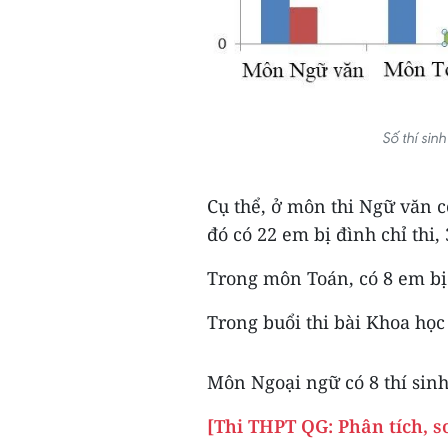
Số thí sin
Cụ thể, ở môn thi Ngữ văn c
đó có 22 em bị đình chỉ thi,
Trong môn Toán, có 8 em bị 
Trong buổi thi bài Khoa học 
Môn Ngoại ngữ có 8 thí sinh 
[Thi THPT QG: Phân tích, s