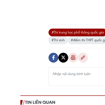
#Thi trung học phổ thông quốc gia
#Thí sinh
#điểm thi THPT quốc g
TIN LIÊN QUAN