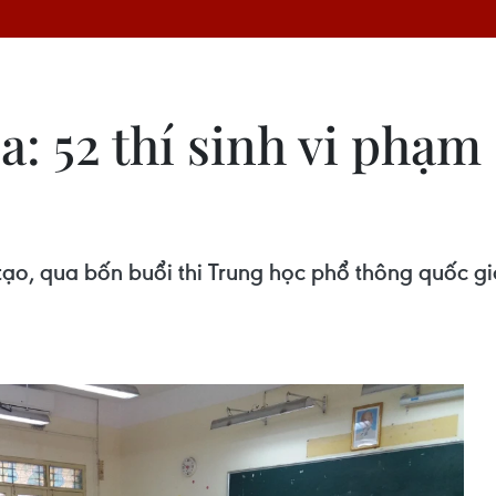
: 52 thí sinh vi phạm 
o, qua bốn buổi thi Trung học phổ thông quốc gia,