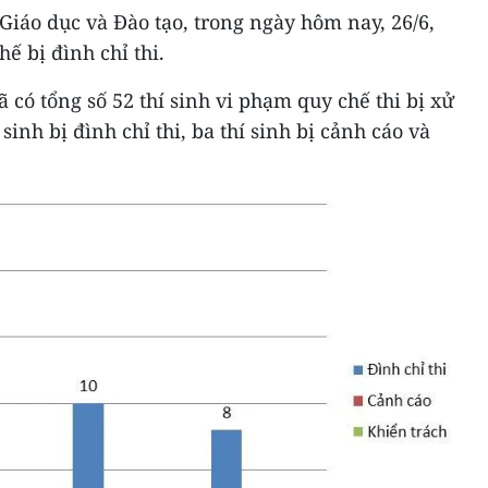
iáo dục và Đào tạo, trong ngày hôm nay, 26/6,
hế bị đình chỉ thi.
ã có tổng số 52 thí sinh vi phạm quy chế thi bị xử
í sinh bị đình chỉ thi, ba thí sinh bị cảnh cáo và