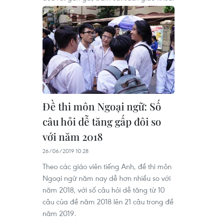
Đề thi môn Ngoại ngữ: Số
câu hỏi dễ tăng gấp đôi so
với năm 2018
26/06/2019 10:28
Theo các giáo viên tiếng Anh, đề thi môn
Ngoại ngữ năm nay dễ hơn nhiều so với
năm 2018, với số câu hỏi dễ tăng từ 10
câu của đề năm 2018 lên 21 câu trong đề
năm 2019.