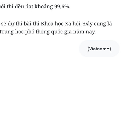
buổi thi đều đạt khoảng 99,6%.
h sẽ dự thi bài thi Khoa học Xã hội. Đây cũng là
i Trung học phổ thông quốc gia năm nay.
(Vietnam+)