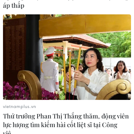
áp thấp
vietnamplus.vn
Thứ trưởng Phan Thị Thắng thăm, động viên
lực lượng tìm kiếm hài cốt liệt sĩ tại Công
viê…