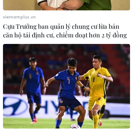
vietnamplus.vn
Cựu Trưởng ban quản lý chung cư lừa bán
căn hộ tái định cư, chiếm đoạt hơn 2 tỷ đồng