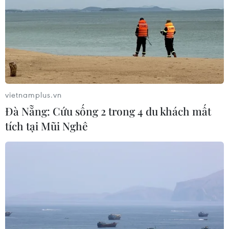
vietnamplus.vn
Đà Nẵng: Cứu sống 2 trong 4 du khách mất
tích tại Mũi Nghê