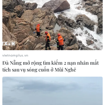
vietnamplus.vn
Đà Nẵng mở rộng tìm kiếm 2 nạn nhân mất
tích sau vụ sóng cuốn ở Mũi Nghê