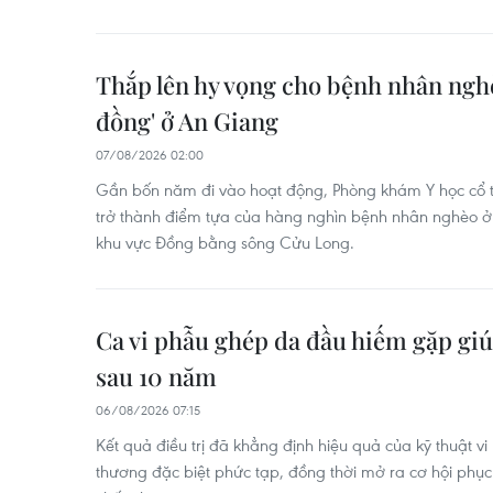
Thắp lên hy vọng cho bệnh nhân ngh
đồng' ở An Giang
07/08/2026 02:00
Gần bốn năm đi vào hoạt động, Phòng khám Y học cổ 
trở thành điểm tựa của hàng nghìn bệnh nhân nghèo ở 
khu vực Đồng bằng sông Cửu Long.
Ca vi phẫu ghép da đầu hiếm gặp giú
sau 10 năm
06/08/2026 07:15
Kết quả điều trị đã khẳng định hiệu quả của kỹ thuật vi
thương đặc biệt phức tạp, đồng thời mở ra cơ hội phục