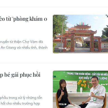
èo từ 'phòng khám 0
truyền từ thiện Chợ Vàm đã
An Giang và nhiều tỉnh, thành
p bé gái phục hồi
 phẫu trong xử lý những tổn
 hồi cho nhiều trường hợp