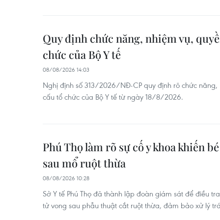
Quy định chức năng, nhiệm vụ, quyền
chức của Bộ Y tế
08/08/2026 14:03
Nghị định số 313/2026/NĐ-CP quy định rõ chức năng, 
cấu tổ chức của Bộ Y tế từ ngày 18/8/2026.
Phú Thọ làm rõ sự cố y khoa khiến bé 
sau mổ ruột thừa
08/08/2026 10:28
Sở Y tế Phú Thọ đã thành lập đoàn giám sát để điều tra
tử vong sau phẫu thuật cắt ruột thừa, đảm bảo xử lý t