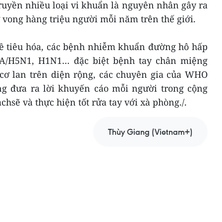
ruyền nhiều loại vi khuẩn là nguyên nhân gây ra
 vong hàng triệu người mỗi năm trên thế giới.
ề tiêu hóa, các bệnh nhiễm khuẩn đường hô hấp
m A/H5N1, H1N1… đặc biệt bệnh tay chân miệng
cơ lan trên diện rộng, các chuyên gia của WHO
g đưa ra lời khuyến cáo mỗi người trong cộng
chsẽ và thực hiện tốt rửa tay với xà phòng./.
Thùy Giang (Vietnam+)