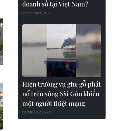
doanh số tại Việt Nam?
09/08/2026 04:14
Hiện trường vụ ghe gỗ phát
nổ trên sông Sài Gòn khiến
một người thiệt mạng
08/08/2026 09:03