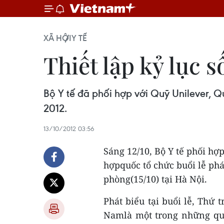
XÃ HỘI
Y TẾ
Thiết lập kỷ lục 
Bộ Y tế đã phối hợp với Quỹ Unilever, 
2012.
13/10/2012 03:56
Sáng 12/10, Bộ Y tế phối hợ
hợpquốc tổ chức buổi lễ phá
phòng(15/10) tại Hà Nội.
Phát biểu tại buổi lễ, Thứ 
Namlà một trong những quố