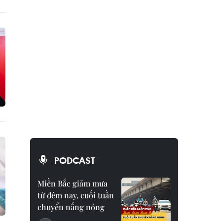
PODCAST
Miền Bắc giảm mưa
từ đêm nay, cuối tuần
chuyển nắng nóng