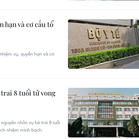
 hạn và cơ cấu tổ
nhiệm vụ, quyền hạn và cơ
trai 8 tuổi tử vong
 nguyên nhân vụ bé trai 8 tuổi
rách nhiệm minh bạch.