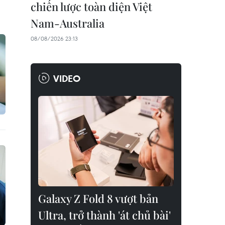
chiến lược toàn diện Việt
Nam-Australia
08/08/2026 23:13
VIDEO
Galaxy Z Fold 8 vượt bản
Ultra, trở thành 'át chủ bài'