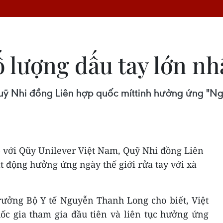
số lượng dấu tay lớn n
Quỹ Nhi đồng Liên hợp quốc míttinh hưởng ứng "Ng
p với Qũy Unilever Việt Nam, Quỹ Nhi đồng Liên
t động hưởng ứng ngày thế giới rửa tay với xà
trưởng Bộ Y tế Nguyễn Thanh Long cho biết, Việt
c gia tham gia đầu tiên và liên tục hưởng ứng