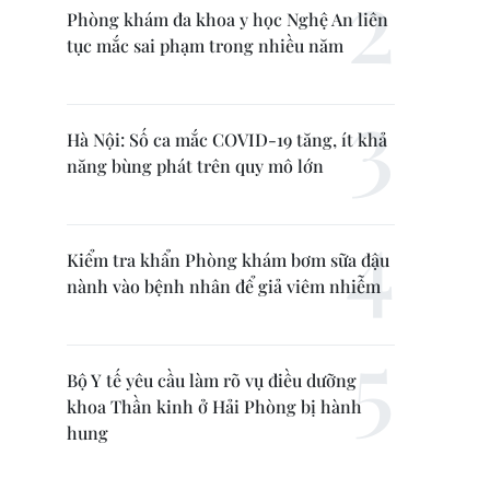
Phòng khám đa khoa y học Nghệ An liên
tục mắc sai phạm trong nhiều năm
Hà Nội: Số ca mắc COVID-19 tăng, ít khả
năng bùng phát trên quy mô lớn
Kiểm tra khẩn Phòng khám bơm sữa đậu
nành vào bệnh nhân để giả viêm nhiễm
Bộ Y tế yêu cầu làm rõ vụ điều dưỡng
khoa Thần kinh ở Hải Phòng bị hành
hung