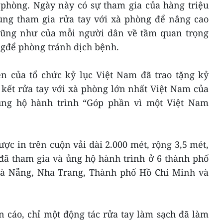
 phòng. Ngày này có sự tham gia của hàng triệu
ùng tham gia rửa tay với xà phòng để nâng cao
cũng như của mỗi người dân về tầm quan trọng
ngđể phòng tránh dịch bệnh.
iện của tổ chức kỷ lục Việt Nam đã trao tặng kỷ
 kết rửa tay với xà phòng lớn nhất Việt Nam của
ng hộ hành trình “Góp phần vì một Việt Nam
ược in trên cuộn vải dài 2.000 mét, rộng 3,5 mét,
đã tham gia và ủng hộ hành trình ở 6 thành phố
Đà Nẵng, Nha Trang, Thành phố Hồ Chí Minh và
n cáo, chỉ một động tác rửa tay làm sạch đã làm