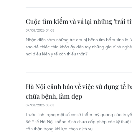
Cuộc tìm kiếm và vá lại những 'trái ti
07/08/2026 04:03
Nhận diện sớm những trẻ em bị bệnh tim bẩm sinh là 
sao để chiếc chìa khóa ấy đến tay những gia đình nghè
nơi điều kiện y tế còn thiếu thốn?
Hà Nội cảnh báo về việc sử dụng tế 
chữa bệnh, làm đẹp
07/08/2026 03:03
Trước tình trạng một số cơ sở thẩm mỹ quảng cáo tru
Sở Y tế Hà Nội khẳng định chưa cấp phép các kỹ thuật
cần thận trọng khi lựa chọn dịch vụ.