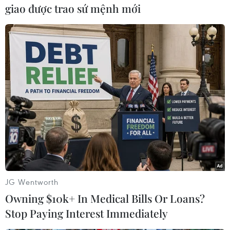
giao được trao sứ mệnh mới
JG Wentworth
Owning $10k+ In Medical Bills Or Loans?
Stop Paying Interest Immediately