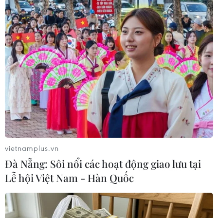
vietnamplus.vn
Đà Nẵng: Sôi nổi các hoạt động giao lưu tại
Lễ hội Việt Nam - Hàn Quốc