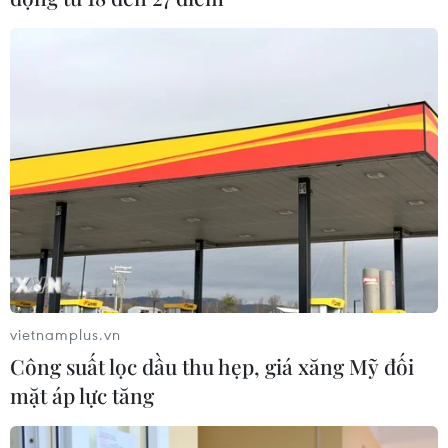
vietnamplus.vn
Công suất lọc dầu thu hẹp, giá xăng Mỹ đối
mặt áp lực tăng