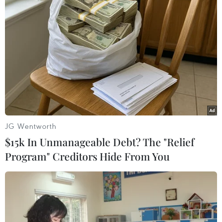
JG Wentworth
$15k In Unmanageable Debt? The "Relief
Program" Creditors Hide From You