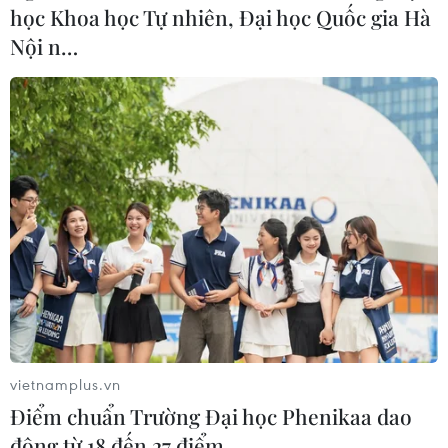
học Khoa học Tự nhiên, Đại học Quốc gia Hà
Nội n…
vietnamplus.vn
Điểm chuẩn Trường Đại học Phenikaa dao
động từ 18 đến 27 điểm