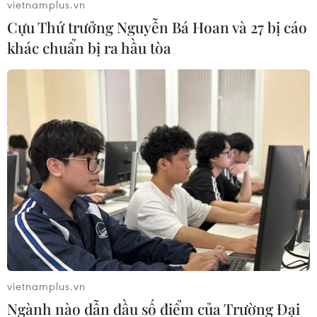
vietnamplus.vn
Cựu Thứ trưởng Nguyễn Bá Hoan và 27 bị cáo
khác chuẩn bị ra hầu tòa
vietnamplus.vn
Ngành nào dẫn đầu số điểm của Trường Đại