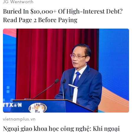
JG Wentworth
Buried In $10,000+ Of High-Interest Debt?
Read Page 2 Before Paying
vietnamplus.vn
Ngoại giao khoa học công nghệ: Khi ngoại