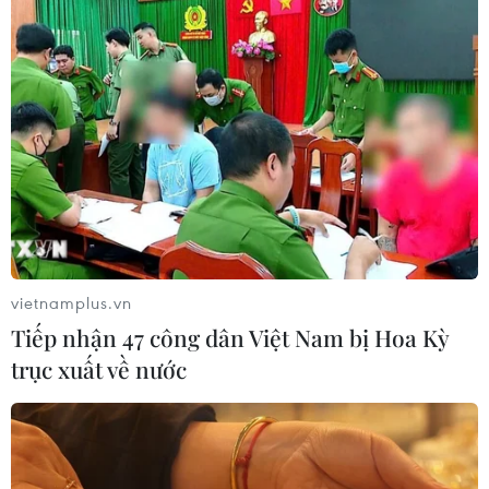
vietnamplus.vn
Tiếp nhận 47 công dân Việt Nam bị Hoa Kỳ
trục xuất về nước