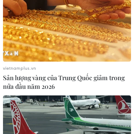
vietnamplus.vn
Sản lượng vàng của Trung Quốc giảm trong
nửa đầu năm 2026