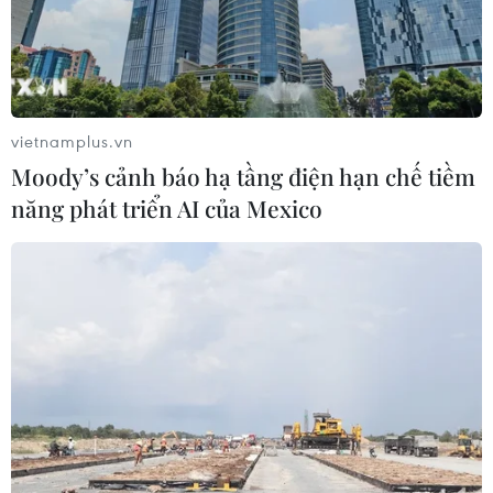
vietnamplus.vn
Moody’s cảnh báo hạ tầng điện hạn chế tiềm
năng phát triển AI của Mexico
TIN CÙNG CHUYÊN MỤC
Công an Lào Cai kịp thời cứu nạn, hỗ