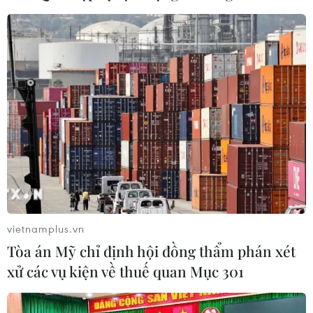
vietnamplus.vn
Tòa án Mỹ chỉ định hội đồng thẩm phán xét
xử các vụ kiện về thuế quan Mục 301