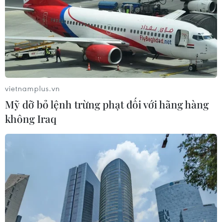
vietnamplus.vn
Mỹ dỡ bỏ lệnh trừng phạt đối với hãng hàng
không Iraq