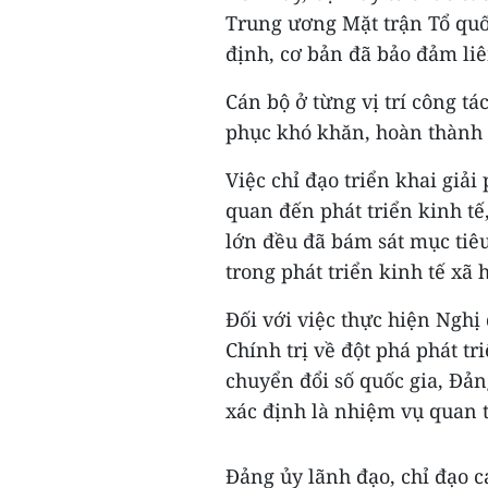
Trung ương Mặt trận Tổ quốc
định, cơ bản đã bảo đảm liê
Cán bộ ở từng vị trí công tá
phục khó khăn, hoàn thành
Việc chỉ đạo triển khai giả
quan đến phát triển kinh tế
lớn đều đã bám sát mục tiê
trong phát triển kinh tế xã h
Đối với việc thực hiện Ngh
Chính trị về đột phá phát tr
chuyển đổi số quốc gia, Đản
xác định là nhiệm vụ quan 
Đảng ủy lãnh đạo, chỉ đạo cá