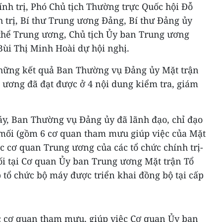
ính trị, Phó Chủ tịch Thường trực Quốc hội Đỗ
 trị, Bí thư Trung ương Đảng, Bí thư Đảng ủy
 thể Trung ương, Chủ tịch Ủy ban Trung ương
Bùi Thị Minh Hoài dự hội nghị.
những kết quả Ban Thường vụ Đảng ủy Mặt trận
 ương đã đạt được ở 4 nội dung kiểm tra, giám
áy, Ban Thường vụ Đảng ủy đã lãnh đạo, chỉ đạo
mối (gồm 6 cơ quan tham mưu giúp việc của Mặt
c cơ quan Trung ương của các tổ chức chính trị-
ối tại Cơ quan Ủy ban Trung ương Mặt trận Tổ
 tổ chức bộ máy được triển khai đồng bộ tại cấp
c cơ quan tham mưu, giúp việc Cơ quan Ủy ban