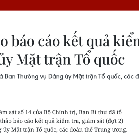
 báo cáo kết quả kiểm
y Mặt trận Tổ quốc
ả Ban Thường vụ Đảng ủy Mặt trận Tổ quốc, các đ
ám sát số 14 của Bộ Chính trị, Ban Bí thư đã tổ
thảo báo cáo kết quả kiểm tra, giám sát (đợt 2)
 ủy Mặt trận Tổ quốc, các đoàn thể Trung ương.