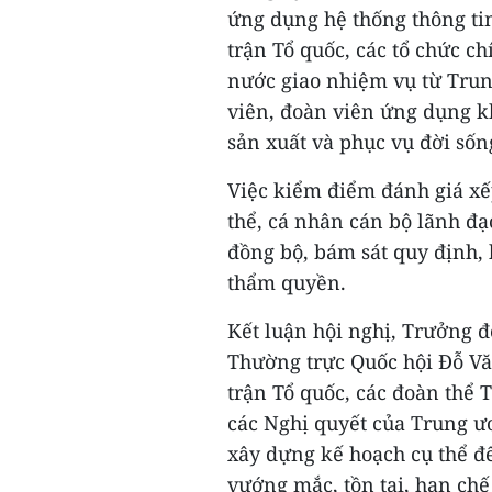
ứng dụng hệ thống thông ti
trận Tổ quốc, các tổ chức c
nước giao nhiệm vụ từ Trun
viên, đoàn viên ứng dụng k
sản xuất và phục vụ đời sốn
Việc kiểm điểm đánh giá xếp
thể, cá nhân cán bộ lãnh đạ
đồng bộ, bám sát quy định,
thẩm quyền.
Kết luận hội nghị, Trưởng đ
Thường trực Quốc hội Đỗ V
trận Tổ quốc, các đoàn thể 
các Nghị quyết của Trung ươ
xây dựng kế hoạch cụ thể đ
vướng mắc, tồn tại, hạn chế