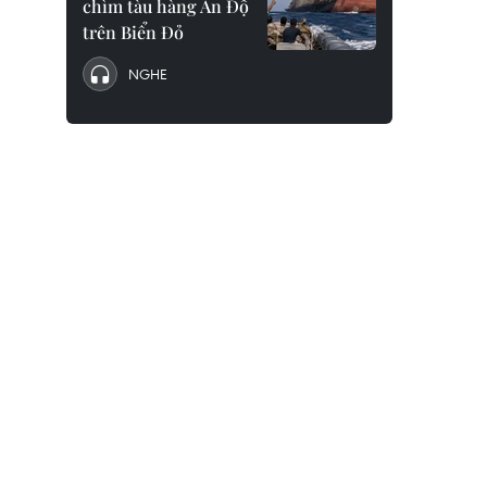
chìm tàu hàng Ấn Độ
trên Biển Đỏ
NGHE