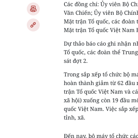
Các đồng chí: Ủy viên Bộ Ch
Văn Chiến; Ủy viên Bộ Chính
Mặt trận Tổ quốc, các đoàn
Mặt trận Tổ quốc Việt Nam 
Dự thảo báo cáo ghi nhận 
Tổ quốc, các đoàn thể Trung
sát đợt 2.
Trong sắp xếp tổ chức bộ m
hoàn thành giảm từ 62 đầu 
trận Tổ quốc Việt Nam và cá
xã hội) xuống còn 19 đầu m
quốc Việt Nam. Việc sắp xếp
tỉnh, xã.
Đến nay, bộ máy tổ chức cá