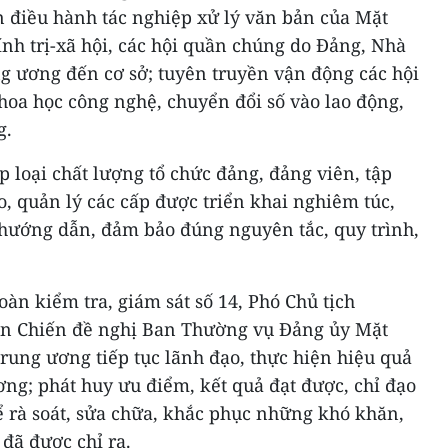
n điều hành tác nghiệp xử lý văn bản của Mặt
hính trị-xã hội, các hội quần chúng do Đảng, Nhà
g ương đến cơ sở; tuyên truyền vận động các hội
hoa học công nghệ, chuyển đổi số vào lao động,
g.
 loại chất lượng tổ chức đảng, đảng viên, tập
o, quản lý các cấp được triển khai nghiêm túc,
 hướng dẫn, đảm bảo đúng nguyên tắc, quy trình,
oàn kiểm tra, giám sát số 14, Phó Chủ tịch
ăn Chiến đề nghị Ban Thường vụ Đảng ủy Mặt
Trung ương tiếp tục lãnh đạo, thực hiện hiệu quả
ng; phát huy ưu điểm, kết quả đạt được, chỉ đạo
ể rà soát, sửa chữa, khắc phục những khó khăn,
 đã được chỉ ra.