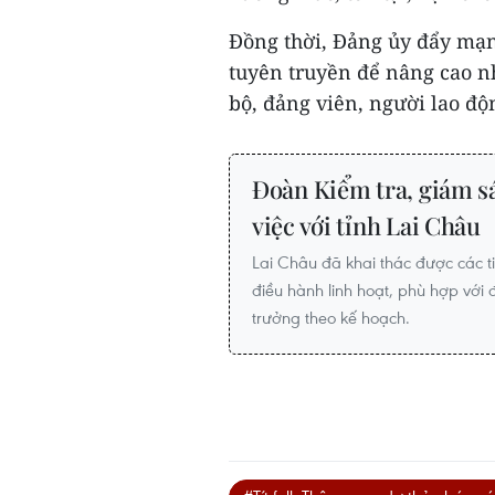
Đồng thời, Đảng ủy đẩy mạn
tuyên truyền để nâng cao n
bộ, đảng viên, người lao độ
Đoàn Kiểm tra, giám sá
việc với tỉnh Lai Châu
Lai Châu đã khai thác được các t
điều hành linh hoạt, phù hợp với 
trưởng theo kế hoạch.