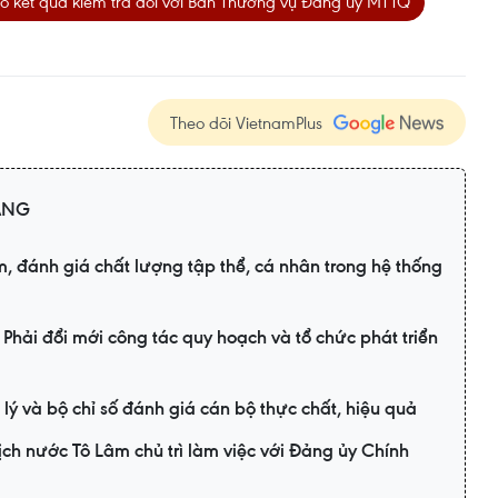
cáo kết quả kiểm tra đối với Ban Thường vụ Đảng ủy MTTQ
Theo dõi VietnamPlus
ẢNG
, đánh giá chất lượng tập thể, cá nhân trong hệ thống
 Phải đổi mới công tác quy hoạch và tổ chức phát triển
 và bộ chỉ số đánh giá cán bộ thực chất, hiệu quả
ịch nước Tô Lâm chủ trì làm việc với Đảng ủy Chính