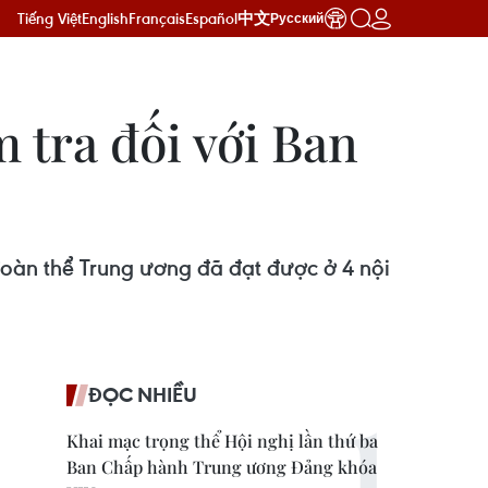
Tiếng Việt
English
Français
Español
中文
Русский
 tra đối với Ban
oàn thể Trung ương đã đạt được ở 4 nội
ĐỌC NHIỀU
Khai mạc trọng thể Hội nghị lần thứ ba
Ban Chấp hành Trung ương Đảng khóa