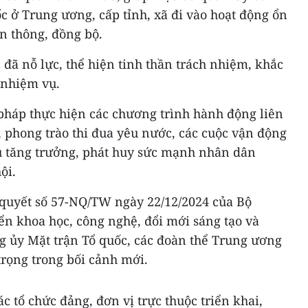
 ở Trung ương, cấp tỉnh, xã đi vào hoạt động ổn
n thông, đồng bộ.
c đã nỗ lực, thể hiện tinh thần trách nhiệm, khắc
 nhiệm vụ.
i pháp thực hiện các chương trình hành động liên
, phong trào thi đua yêu nước, các cuộc vận động
u tăng trưởng, phát huy sức mạnh nhân dân
ội.
ị quyết số 57-NQ/TW ngày 22/12/2024 của Bộ
iển khoa học, công nghệ, đổi mới sáng tạo và
g ủy Mặt trận Tổ quốc, các đoàn thể Trung ương
trọng trong bối cảnh mới.
c tổ chức đảng, đơn vị trực thuộc triển khai,