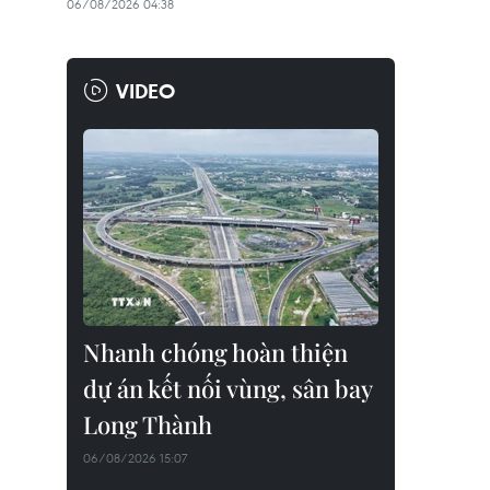
06/08/2026 04:38
VIDEO
Nhanh chóng hoàn thiện
dự án kết nối vùng, sân bay
Long Thành
06/08/2026 15:07