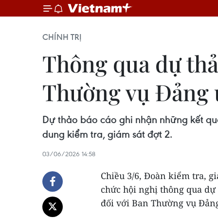
CHÍNH TRỊ
Thông qua dự thảo
Thường vụ Đảng ủ
Dự thảo báo cáo ghi nhận những kết qu
dung kiểm tra, giám sát đợt 2.
03/06/2026 14:58
Chiều 3/6, Đoàn kiểm tra, gi
chức hội nghị thông qua dự 
đối với Ban Thường vụ Đảng