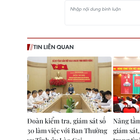
TIN LIÊN QUAN
Đoàn kiểm tra, giám sát số
Nâng tầm
30 làm việc với Ban Thường
giám sát,