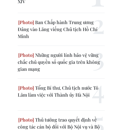
XIV
Ban Chấp hành Trung ương
Đảng vào Lăng viếng Chủ tịch Hồ Chí
Minh
Những người lính bảo vệ vững
chắc chủ quyền số quốc gia trên không
gian mạng
Tổng Bí thư, Chủ tịch nước Tô
Lâm làm việc với Thành ủy Hà Nội
Thủ tướng trao quyết định về
công tác cán bộ đối với Bộ Nội vụ và Bộ