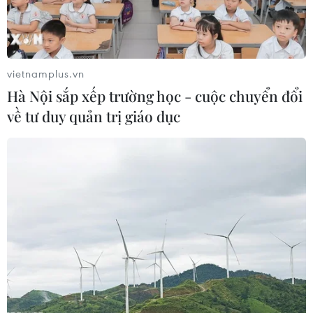
Theo dõi VietnamPlus
vietnamplus.vn
Hà Nội sắp xếp trường học - cuộc chuyển đổi
về tư duy quản trị giáo dục
TIN LIÊN QUAN