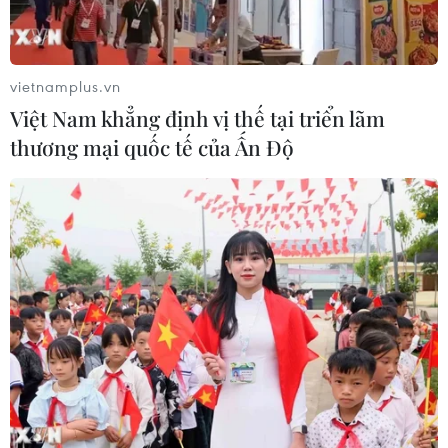
vietnamplus.vn
Việt Nam khẳng định vị thế tại triển lãm
thương mại quốc tế của Ấn Độ