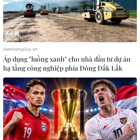
vietnamplus.vn
Áp dụng "luồng xanh" cho nhà đầu tư dự án
hạ tầng công nghiệp phía Đông Đắk Lắk