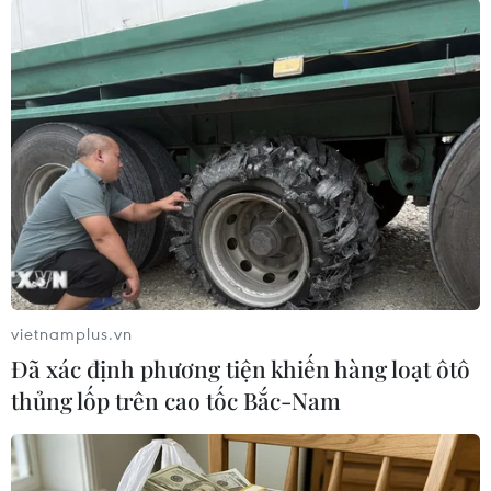
vietnamplus.vn
Đã xác định phương tiện khiến hàng loạt ôtô
thủng lốp trên cao tốc Bắc-Nam