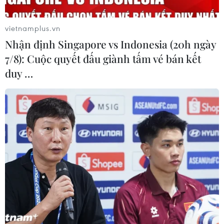
vietnamplus.vn
Nhận định Singapore vs Indonesia (20h ngày
7/8): Cuộc quyết đấu giành tấm vé bán kết
duy …
(Vietnam+)