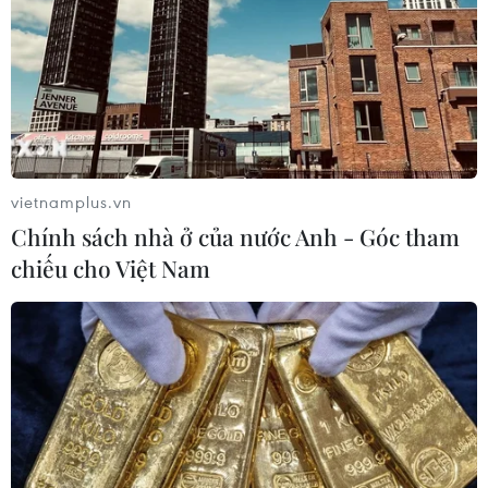
vietnamplus.vn
Chính sách nhà ở của nước Anh - Góc tham
chiếu cho Việt Nam
Chính thức khởi động cuộc thi Hoa hậu
Hoàn vũ Việt Nam 2017
10/11/2016 10:36