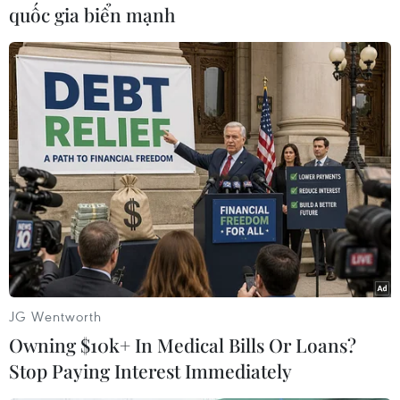
quốc gia biển mạnh
JG Wentworth
Owning $10k+ In Medical Bills Or Loans?
Stop Paying Interest Immediately