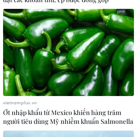
vietnamplus.vn
Ớt nhập khẩu từ Mexico khiến hàng trăm
người tiêu dùng Mỹ nhiễm khuẩn Salmonella