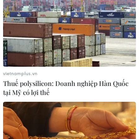
vietnamplus.vn
Thuế polysilicon: Doanh nghiệp Hàn Quốc
tại Mỹ có lợi thế