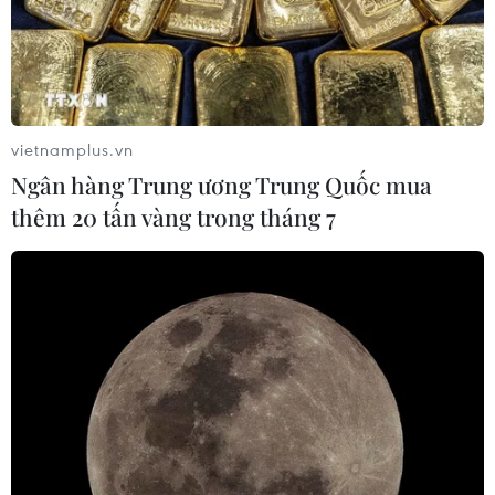
Bộ Văn hóa, Thể thao và Du lịch vừa chính thức cấp
phép tổ chức cuộc thi Hoa hậu Hoàn vũ Việt Nam 2017,
từ ngày 01/01/2017-19/08/2017. Vòng chung kết sẽ diễn
ra tại thành phố Nha Trang, Khánh Hòa.
vietnamplus.vn
Ngân hàng Trung ương Trung Quốc mua
thêm 20 tấn vàng trong tháng 7