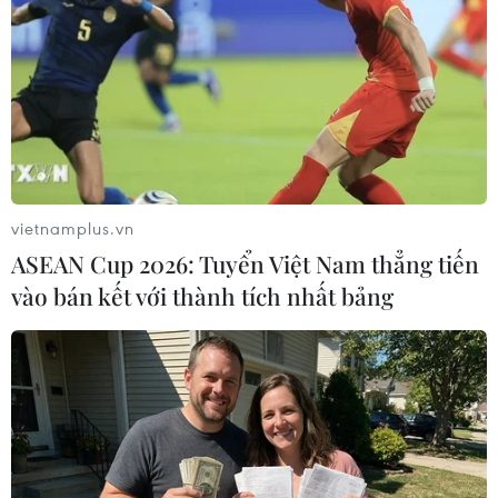
vietnamplus.vn
ASEAN Cup 2026: Tuyển Việt Nam thẳng tiến
vào bán kết với thành tích nhất bảng