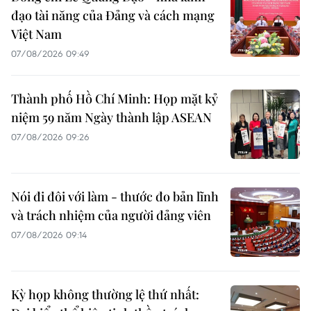
đạo tài năng của Đảng và cách mạng
Việt Nam
07/08/2026 09:49
Thành phố Hồ Chí Minh: Họp mặt kỷ
niệm 59 năm Ngày thành lập ASEAN
07/08/2026 09:26
Nói đi đôi với làm - thước đo bản lĩnh
và trách nhiệm của người đảng viên
07/08/2026 09:14
Kỳ họp không thường lệ thứ nhất: