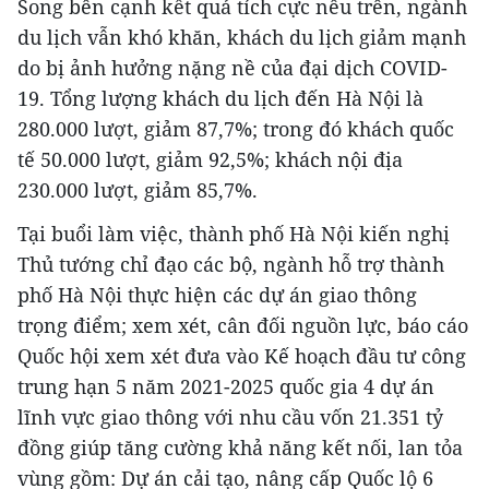
Song bên cạnh kết quả tích cực nêu trên, ngành
du lịch vẫn khó khăn, khách du lịch giảm mạnh
do bị ảnh hưởng nặng nề của đại dịch COVID-
19. Tổng lượng khách du lịch đến Hà Nội là
280.000 lượt, giảm 87,7%; trong đó khách quốc
tế 50.000 lượt, giảm 92,5%; khách nội địa
230.000 lượt, giảm 85,7%.
Tại buổi làm việc, thành phố Hà Nội kiến nghị
Thủ tướng chỉ đạo các bộ, ngành hỗ trợ thành
phố Hà Nội thực hiện các dự án giao thông
trọng điểm; xem xét, cân đối nguồn lực, báo cáo
Quốc hội xem xét đưa vào Kế hoạch đầu tư công
trung hạn 5 năm 2021-2025 quốc gia 4 dự án
lĩnh vực giao thông với nhu cầu vốn 21.351 tỷ
đồng giúp tăng cường khả năng kết nối, lan tỏa
vùng gồm: Dự án cải tạo, nâng cấp Quốc lộ 6