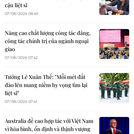
cậu liệt sĩ
07/08/2026 08:40
Nâng cao chất lượng công tác đảng,
công tác chính trị của ngành ngoại
giao
07/08/2026 07:42
Tướng Lê Xuân Thế: "Mỗi mét đất
đào lên mang niềm hy vọng tìm lại
liệt sĩ"
07/08/2026 07:41
Australia đề cao hợp tác với Việt Nam
vì hòa bình, ổn định và thịnh vượng