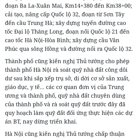
đoạn Ba La-Xuân Mai, Km14+380 đến Km38+00;
cải tạo, nâng cấp Quốc lộ 32, đoạn từ Sơn Tây
đến cầu Trung Hà; xây dựng tuyến đường cao
tốc Đại lộ Thăng Long, đoạn nối Quốc lộ 21 đến
cao tốc Hà Nội-Hòa Bình; xây dựng cầu Vân
Phúc qua sông Hồng và đường nối ra Quốc lộ 32.
Thành phố cũng kiến nghị Thủ tướng cho phép
thành phố Hà Nội rà soát quỹ nhà đất công dôi
dư sau khi sắp xếp trụ sở, di dời cơ sở sản xuất,
giáo dục, y tế... các cơ quan đơn vị của Trung
ương và thành phố, quỹ nhà đất chuyên dùng
của thành phố và rà soát quỹ đất trước đây đã
quy hoạch làm quỹ đất đối ứng thực hiện các dự
án BT, nay dừng triển khai.
Hà Nội cũng kiến nghị Thủ tướng chấp thuận