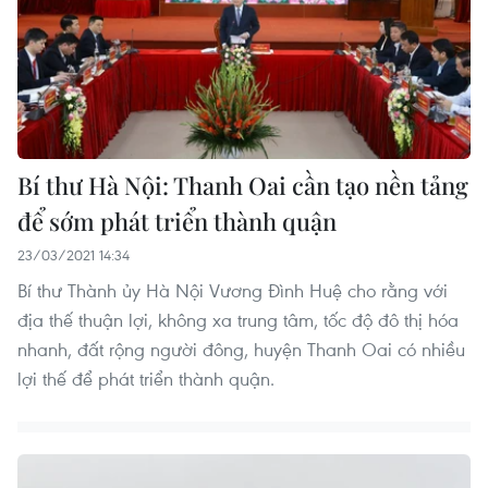
Bí thư Hà Nội: Thanh Oai cần tạo nền tảng
để sớm phát triển thành quận
23/03/2021 14:34
Bí thư Thành ủy Hà Nội Vương Đình Huệ cho rằng với
địa thế thuận lợi, không xa trung tâm, tốc độ đô thị hóa
nhanh, đất rộng người đông, huyện Thanh Oai có nhiều
lợi thế để phát triển thành quận.