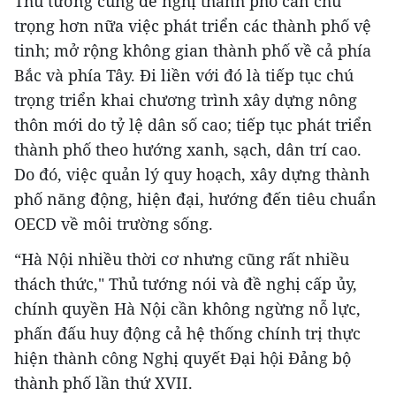
Thủ tướng cũng đề nghị thành phố cần chú
trọng hơn nữa việc phát triển các thành phố vệ
tinh; mở rộng không gian thành phố về cả phía
Bắc và phía Tây. Đi liền với đó là tiếp tục chú
trọng triển khai chương trình xây dựng nông
thôn mới do tỷ lệ dân số cao; tiếp tục phát triển
thành phố theo hướng xanh, sạch, dân trí cao.
Do đó, việc quản lý quy hoạch, xây dựng thành
phố năng động, hiện đại, hướng đến tiêu chuẩn
OECD về môi trường sống.
“Hà Nội nhiều thời cơ nhưng cũng rất nhiều
thách thức," Thủ tướng nói và đề nghị cấp ủy,
chính quyền Hà Nội cần không ngừng nỗ lực,
phấn đấu huy động cả hệ thống chính trị thực
hiện thành công Nghị quyết Đại hội Đảng bộ
thành phố lần thứ XVII.