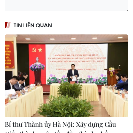
TIN LIÊN QUAN
Bí thư Thành ủy Hà Nội: Xây dựng Cầu