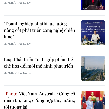
07/08/2026 07:09
"Doanh nghiệp phải là lực lượng
nòng cốt phát triển công nghệ chiến
lược"
07/08/2026 07:09
Luật Phát triển đô thị góp phần thể
chế hóa đổi mới mô hình phát triển
07/08/2026 06:55
Việt Nam-Australia: Củng cố
niềm tin, tăng cường hợp tác, hướng
tới tương lai