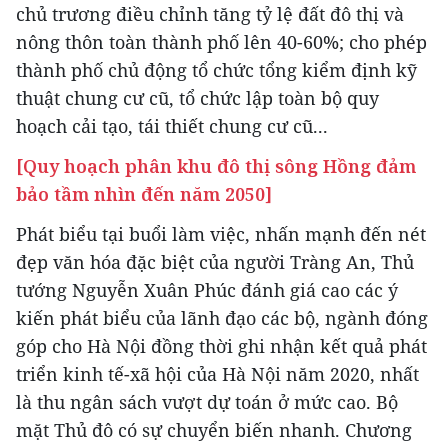
chủ trương điều chỉnh tăng tỷ lệ đất đô thị và
nông thôn toàn thành phố lên 40-60%; cho phép
thành phố chủ động tổ chức tổng kiểm định kỹ
thuật chung cư cũ, tổ chức lập toàn bộ quy
hoạch cải tạo, tái thiết chung cư cũ...
[Quy hoạch phân khu đô thị sông Hồng đảm
bảo tầm nhìn đến năm 2050]
Phát biểu tại buổi làm việc, nhấn mạnh đến nét
đẹp văn hóa đặc biệt của người Tràng An, Thủ
tướng Nguyễn Xuân Phúc đánh giá cao các ý
kiến phát biểu của lãnh đạo các bộ, ngành đóng
góp cho Hà Nội đồng thời ghi nhận kết quả phát
triển kinh tế-xã hội của Hà Nội năm 2020, nhất
là thu ngân sách vượt dự toán ở mức cao. Bộ
mặt Thủ đô có sự chuyển biến nhanh. Chương