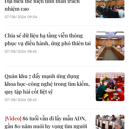
Đại biểu thể hiện tinh thần trách
nhiệm cao
07/08/2026 09:04
Chia sẻ dữ liệu hạ tầng viễn thông
phục vụ điều hành, ứng phó thiên tai
07/08/2026 08:45
Quân khu 7 đẩy mạnh ứng dụng
khoa học-công nghệ trong tìm kiếm,
quy tập hài cốt liệt sỹ
07/08/2026 08:45
86 tuổi vẫn đi lấy mẫu ADN,
gần 80 năm nuôi hy vọng tìm người