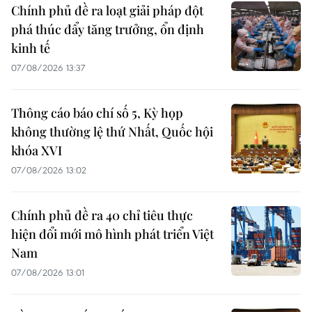
Chính phủ đề ra loạt giải pháp đột
phá thúc đẩy tăng trưởng, ổn định
kinh tế
07/08/2026 13:37
Thông cáo báo chí số 5, Kỳ họp
không thường lệ thứ Nhất, Quốc hội
khóa XVI
07/08/2026 13:02
Chính phủ đề ra 40 chỉ tiêu thực
hiện đổi mới mô hình phát triển Việt
Nam
07/08/2026 13:01