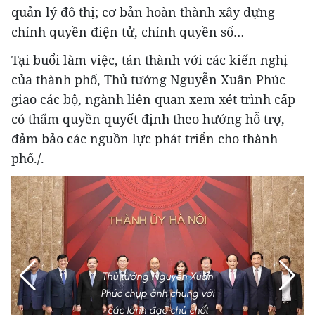
quản lý đô thị; cơ bản hoàn thành xây dựng
chính quyền điện tử, chính quyền số…
Tại buổi làm việc, tán thành với các kiến nghị
của thành phố, Thủ tướng Nguyễn Xuân Phúc
giao các bộ, ngành liên quan xem xét trình cấp
có thẩm quyền quyết định theo hướng hỗ trợ,
đảm bảo các nguồn lực phát triển cho thành
phố./.
Thủ tướng Nguyễn Xuân
Phúc chụp ảnh chung với
các lãnh đạo chủ chốt