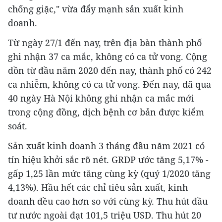
chống giặc," vừa đẩy mạnh sản xuất kinh
doanh.
Từ ngày 27/1 đến nay, trên địa bàn thành phố
ghi nhận 37 ca mắc, không có ca tử vong. Cộng
dồn từ đầu năm 2020 đến nay, thành phố có 242
ca nhiễm, không có ca tử vong. Đến nay, đã qua
40 ngày Hà Nội không ghi nhận ca mắc mới
trong cộng đồng, dịch bệnh cơ bản được kiểm
soát.
Sản xuất kinh doanh 3 tháng đầu năm 2021 có
tín hiệu khởi sắc rõ nét. GRDP ước tăng 5,17% -
gấp 1,25 lần mức tăng cùng kỳ (quý 1/2020 tăng
4,13%). Hầu hết các chỉ tiêu sản xuất, kinh
doanh đều cao hơn so với cùng kỳ. Thu hút đầu
tư nước ngoài đạt 101,5 triệu USD. Thu hút 20