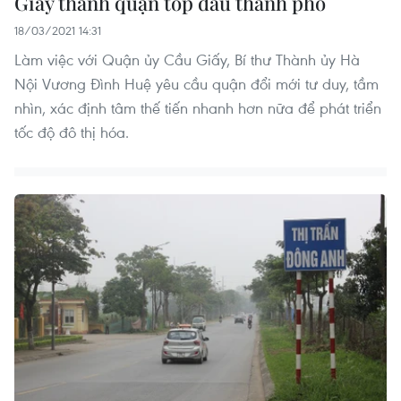
Giấy thành quận tốp đầu thành phố
18/03/2021 14:31
Làm việc với Quận ủy Cầu Giấy, Bí thư Thành ủy Hà
Nội Vương Đình Huệ yêu cầu quận đổi mới tư duy, tầm
nhìn, xác định tâm thế tiến nhanh hơn nữa để phát triển
tốc độ đô thị hóa.