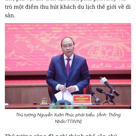
trò một điểm thu hút khách du lịch thế giới về di
sản.
Thủ tướng Nguyễn Xuân Phúc phát biểu. (Ảnh: Thống
Nhất/TTXVN)