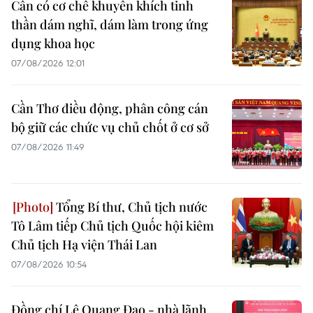
Cần có cơ chế khuyến khích tinh
thần dám nghĩ, dám làm trong ứng
dụng khoa học
07/08/2026 12:01
Cần Thơ điều động, phân công cán
bộ giữ các chức vụ chủ chốt ở cơ sở
07/08/2026 11:49
Tổng Bí thư, Chủ tịch nước
Tô Lâm tiếp Chủ tịch Quốc hội kiêm
Chủ tịch Hạ viện Thái Lan
07/08/2026 10:54
Đồng chí Lê Quang Đạo - nhà lãnh