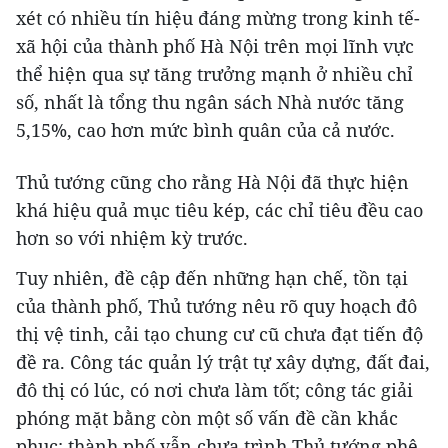
xét có nhiều tín hiệu đáng mừng trong kinh tế-
xã hội của thành phố Hà Nội trên mọi lĩnh vực
thể hiện qua sự tăng trưởng mạnh ở nhiều chỉ
số, nhất là tổng thu ngân sách Nhà nước tăng
5,15%, cao hơn mức bình quân của cả nước.
Thủ tướng cũng cho rằng Hà Nội đã thực hiện
khá hiệu quả mục tiêu kép, các chỉ tiêu đều cao
hơn so với nhiệm kỳ trước.
Tuy nhiên, đề cập đến những hạn chế, tồn tại
của thành phố, Thủ tướng nêu rõ quy hoạch đô
thị vệ tinh, cải tạo chung cư cũ chưa đạt tiến độ
đề ra. Công tác quản lý trật tự xây dựng, đất đai,
đô thị có lúc, có nơi chưa làm tốt; công tác giải
phóng mặt bằng còn một số vấn đề cần khắc
phục; thành phố vẫn chưa trình Thủ tướng phê