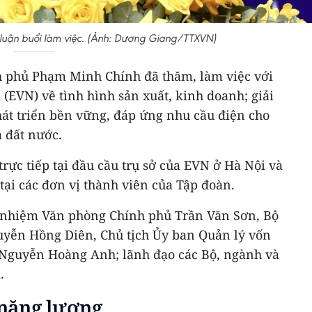
luận buổi làm việc. (Ảnh: Dương Giang/TTXVN)
h phủ Phạm Minh Chính đã thăm, làm việc với
(EVN) về tình hình sản xuất, kinh doanh; giải
hát triển bền vững, đáp ứng nhu cầu điện cho
a đất nước.
trực tiếp tại đầu cầu trụ sở của EVN ở Hà Nội và
 tại các đơn vị thành viên của Tập đoàn.
ủ nhiệm Văn phòng Chính phủ Trần Văn Sơn, Bộ
yễn Hồng Diên, Chủ tịch Ủy ban Quản lý vốn
 Nguyễn Hoàng Anh; lãnh đạo các Bộ, ngành và
.
năng lượng