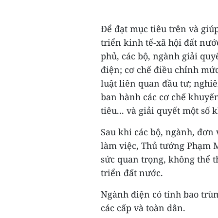
Để đạt mục tiêu trên và giúp
triển kinh tế-xã hội đất nư
phủ, các bộ, ngành giải quy
điện; cơ chế điều chỉnh mức
luật liên quan đầu tư; nghi
ban hành các cơ chế khuyến 
tiêu... và giải quyết một số
Sau khi các bộ, ngành, đơn 
làm việc, Thủ tướng Phạm M
sức quan trọng, không thể t
triển đất nước.
Ngành điện có tính bao trùm
các cấp và toàn dân.