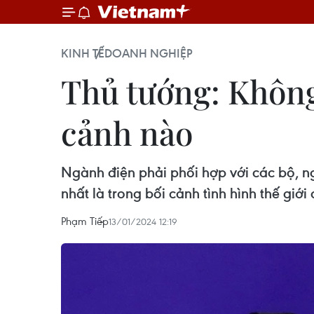
KINH TẾ
DOANH NGHIỆP
Thủ tướng: Không 
cảnh nào
Ngành điện phải phối hợp với các bộ, n
nhất là trong bối cảnh tình hình thế giớ
Phạm Tiếp
13/01/2024 12:19