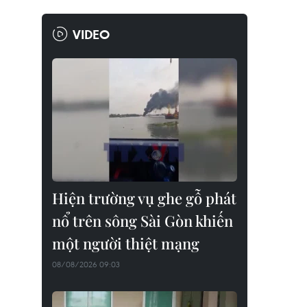
VIDEO
Hiện trường vụ ghe gỗ phát
nổ trên sông Sài Gòn khiến
một người thiệt mạng
08/08/2026 09:03