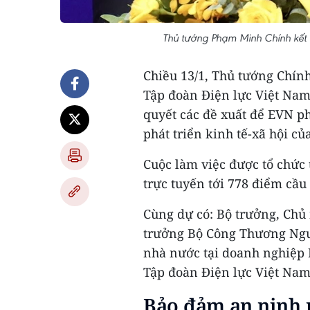
Thủ tướng Phạm Minh Chính kết 
Chiều 13/1, Thủ tướng Chín
Tập đoàn Điện lực Việt Nam 
quyết các đề xuất để EVN p
phát triển kinh tế-xã hội củ
Cuộc làm việc được tổ chức 
trực tuyến tới 778 điểm cầu
Cùng dự có: Bộ trưởng, Ch
trưởng Bộ Công Thương Ngu
nhà nước tại doanh nghiệp
Tập đoàn Điện lực Việt Nam
Bảo đảm an ninh 