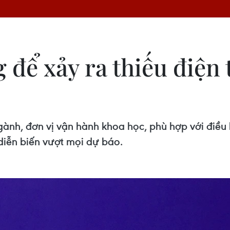
để xảy ra thiếu điện 
gành, đơn vị vận hành khoa học, phù hợp với điều
i diễn biến vượt mọi dự báo.