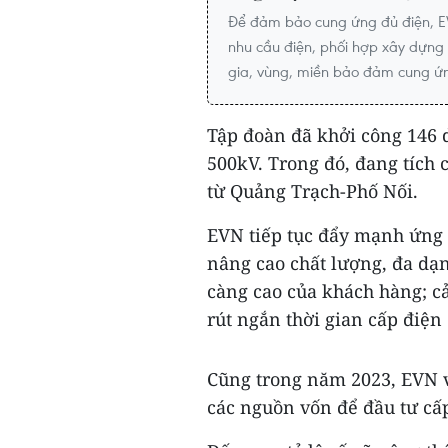
Để đảm bảo cung ứng đủ điện, E
nhu cầu điện, phối hợp xây dựng
gia, vùng, miền bảo đảm cung ứng
Tập đoàn đã khởi công 146 
500kV. Trong đó, đang tích
từ Quảng Trạch-Phố Nối.
EVN tiếp tục đẩy mạnh ứng 
nâng cao chất lượng, đa dạ
càng cao của khách hàng; cả
rút ngắn thời gian cấp điện
Cũng trong năm 2023, EVN v
các nguồn vốn để đầu tư cấp