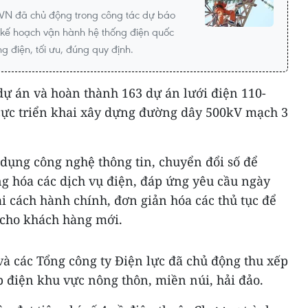
VN đã chủ động trong công tác dự báo
 kế hoạch vận hành hệ thống điện quốc
 điện, tối ưu, đúng quy định.
dự án và hoàn thành 163 dự án lưới điện 110-
 cực triển khai xây dựng đường dây 500kV mạch 3
dụng công nghệ thông tin, chuyển đổi số để
ng hóa các dịch vụ điện, đáp ứng yêu cầu ngày
i cách hành chính, đơn giản hóa các thủ tục để
 cho khách hàng mới.
à các Tổng công ty Điện lực đã chủ động thu xếp
 điện khu vực nông thôn, miền núi, hải đảo.