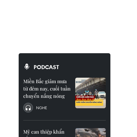
PODCAST
Miền Bắc giảm mưa
từ đêm nay, cuối tuần
chuyển nắng nóng
NGHE
Mỹ can thiệp khẩn