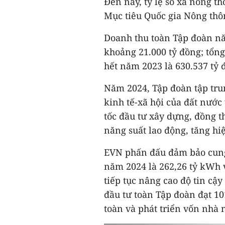
Đến nay, tỷ lệ số xã nông th
Mục tiêu Quốc gia Nông thô
Doanh thu toàn Tập đoàn nă
khoảng 21.000 tỷ đồng; tổng
hết năm 2023 là 630.537 tỷ 
Năm 2024, Tập đoàn tập tru
kinh tế-xã hội của đất nước
tốc đầu tư xây dựng, đồng t
năng suất lao động, tăng hi
EVN phấn đấu đảm bảo cung
năm 2024 là 262,26 tỷ kWh 
tiếp tục nâng cao độ tin cậ
đầu tư toàn Tập đoàn đạt 10
toàn và phát triển vốn nhà 