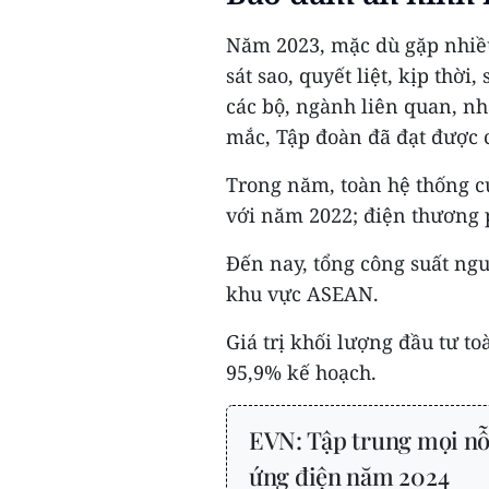
Năm 2023, mặc dù gặp nhiều
sát sao, quyết liệt, kịp thờ
các bộ, ngành liên quan, nh
mắc, Tập đoàn đã đạt được c
Trong năm, toàn hệ thống c
với năm 2022; điện thương 
Đến nay, tổng công suất ng
khu vực ASEAN.
Giá trị khối lượng đầu tư t
95,9% kế hoạch.
EVN: Tập trung mọi nỗ
ứng điện năm 2024