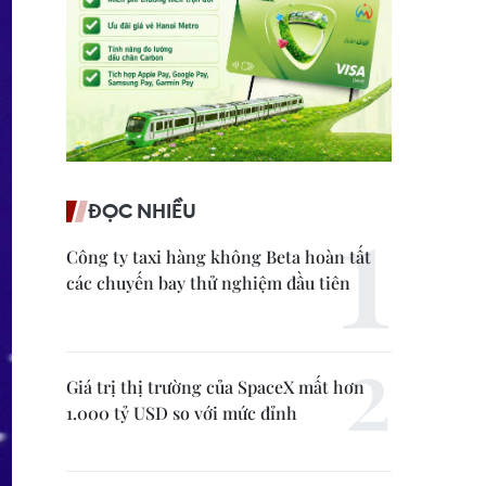
ĐỌC NHIỀU
Công ty taxi hàng không Beta hoàn tất
các chuyến bay thử nghiệm đầu tiên
Giá trị thị trường của SpaceX mất hơn
1.000 tỷ USD so với mức đỉnh