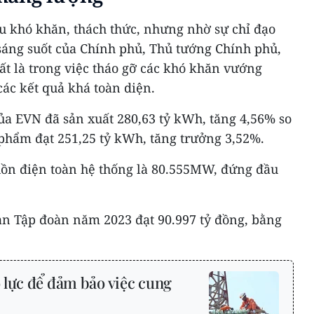
 khó khăn, thách thức, nhưng nhờ sự chỉ đạo
i, sáng suốt của Chính phủ, Thủ tướng Chính phủ,
ất là trong việc tháo gỡ các khó khăn vướng
ác kết quả khá toàn diện.
ủa EVN đã sản xuất 280,63 tỷ kWh, tăng 4,56% so
phẩm đạt 251,25 tỷ kWh, tăng trưởng 3,52%.
uồn điện toàn hệ thống là 80.555MW, đứng đầu
oàn Tập đoàn năm 2023 đạt 90.997 tỷ đồng, bằng
 lực để đảm bảo việc cung