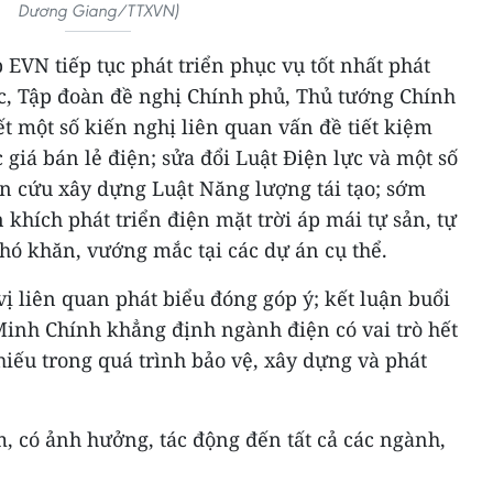
Dương Giang/TTXVN)
 EVN tiếp tục phát triển phục vụ tốt nhất phát
ớc, Tập đoàn đề nghị Chính phủ, Thủ tướng Chính
ết một số kiến nghị liên quan vấn đề tiết kiệm
 giá bán lẻ điện; sửa đổi Luật Điện lực và một số
ên cứu xây dựng Luật Năng lượng tái tạo; sớm
khích phát triển điện mặt trời áp mái tự sản, tự
 khó khăn, vướng mắc tại các dự án cụ thể.
vị liên quan phát biểu đóng góp ý; kết luận buổi
inh Chính khẳng định ngành điện có vai trò hết
hiếu trong quá trình bảo vệ, xây dựng và phát
, có ảnh hưởng, tác động đến tất cả các ngành,