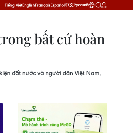
Tiếng Việt
English
Français
Español
中文
Русский
trong bất cứ hoàn
 kiện đất nước và người dân Việt Nam,