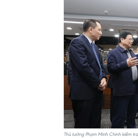
Thủ tướng Phạm Minh Chính kiểm tra 