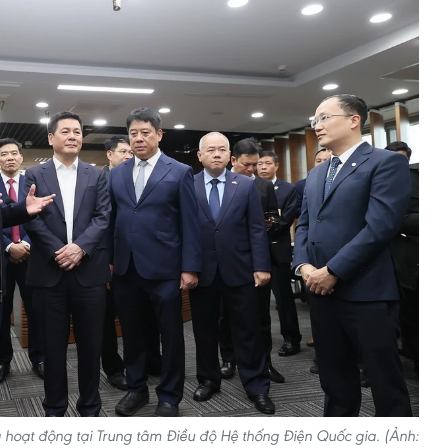
hoạt động tại Trung tâm Điều độ Hệ thống Điện Quốc gia. (Ảnh: