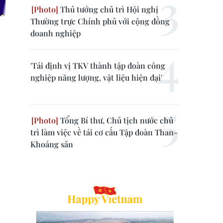
Thủ tướng chủ trì Hội nghị
Thường trực Chính phủ với cộng đồng
doanh nghiệp
'Tái định vị TKV thành tập đoàn công
nghiệp năng lượng, vật liệu hiện đại'
Tổng Bí thư, Chủ tịch nước chủ
trì làm việc về tái cơ cấu Tập đoàn Than-
Khoáng sản