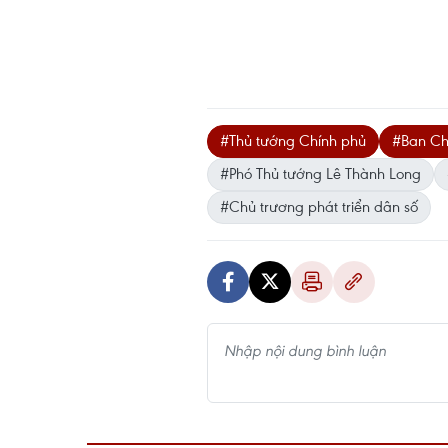
#Thủ tướng Chính phủ
#Ban Chỉ
#Phó Thủ tướng Lê Thành Long
#Chủ trương phát triển dân số