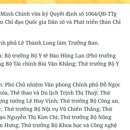
Minh Chính vừa ký Quyết định số 1064/QĐ-TTg
n Chỉ đạo Quốc gia Dân số và Phát triển (Ban Chỉ
ính phủ Lê Thành Long làm Trưởng Ban.
: Bộ trưởng Bộ Y tế Đào Hồng Lan (Phó trưởng
ng Bộ Tài chính Bùi Văn Khắng; Thứ trưởng Bộ Y
m: Phó Chủ nhiệm Văn phòng Chính phủ Đỗ Ngọc
óa, Thể thao và Du lịch Trịnh Thị Thuỷ; Thứ
ợng tướng Lê Huy Vịnh; Thứ trưởng Bộ Công an,
; Thứ trưởng Bộ Nội vụ Vũ Chiến Thắng; Thứ
tạo Nguyễn Thị Kim Chi; Thứ trưởng Bộ Nông
ăn Hưng; Thứ trưởng Bộ Khoa học và Công nghệ