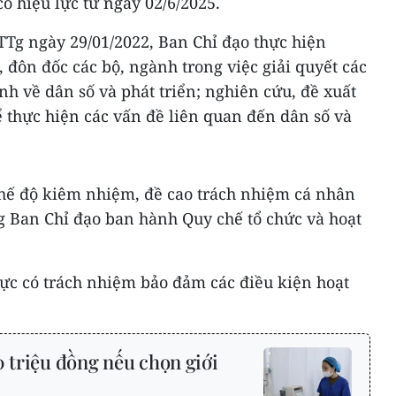
ó hiệu lực từ ngày 02/6/2025.
TTg ngày 29/01/2022, Ban Chỉ đạo thực hiện
, đôn đốc các bộ, ngành trong việc giải quyết các
nh về dân số và phát triển; nghiên cứu, đề xuất
 thực hiện các vấn đề liên quan đến dân số và
chế độ kiêm nhiệm, đề cao trách nhiệm cá nhân
 Ban Chỉ đạo ban hành Quy chế tổ chức và hoạt
rực có trách nhiệm bảo đảm các điều kiện hoạt
0 triệu đồng nếu chọn giới