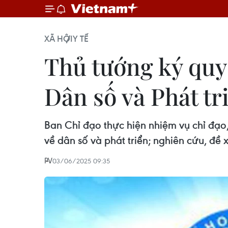
XÃ HỘI
Y TẾ
Thủ tướng ký quy
Dân số và Phát tr
Ban Chỉ đạo thực hiện nhiệm vụ chỉ đạo,
về dân số và phát triển; nghiên cứu, đề
PV
03/06/2025 09:35