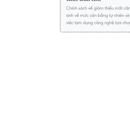
Chính sách về giảm thiểu mất cân b
sinh về mức cân bằng tự nhiên sẽ
việc lạm dụng công nghệ lựa chọn g