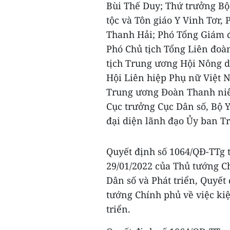
Bùi Thế Duy; Thứ trưởng B
tộc và Tôn giáo Y Vinh Tơr
Thanh Hải; Phó Tổng Giám 
Phó Chủ tịch Tổng Liên đoà
tịch Trung ương Hội Nông 
Hội Liên hiệp Phụ nữ Việt
Trung ương Đoàn Thanh niê
Cục trưởng Cục Dân số, Bộ 
đại diện lãnh đạo Ủy ban T
Quyết định số 1064/QĐ-TTg 
29/01/2022 của Thủ tướng C
Dân số và Phát triển, Quyết
tướng Chính phủ về việc kiệ
triển.