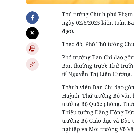
Thủ tướng Chính phủ Phạm 
ngày 02/6/2025 kiện toàn Ba
đạo).
Theo đó, Phó Thủ tướng Ch
Phó trưởng Ban Chỉ đạo gồm
Ban thường trực); Thứ trưở
tế Nguyễn Thị Liên Hương.
Thành viên Ban Chỉ đạo gồ
Huỳnh; Thứ trưởng Bộ Văn h
trưởng Bộ Quốc phòng, Thư
Thiếu tướng Đặng Hồng Đức
trưởng Bộ Giáo dục và Đào 
nghiệp và Môi trường Võ V