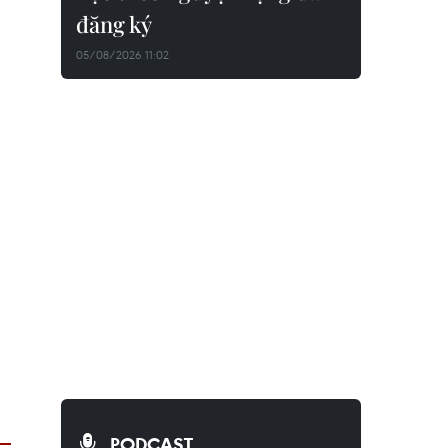
đăng ký
05/08/2026 11:02
PODCAST