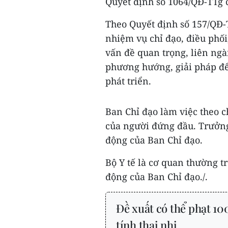
Quyết định số 1064/QĐ-TTg c
Theo Quyết định số 157/QĐ-
nhiệm vụ chỉ đạo, điều phối
vấn đề quan trọng, liên ngà
phương hướng, giải pháp để
phát triển.
Ban Chỉ đạo làm việc theo 
của người đứng đầu. Trưởng
động của Ban Chỉ đạo.
Bộ Y tế là cơ quan thường t
động của Ban Chỉ đạo./.
Đề xuất có thể phạt 10
tính thai nhi