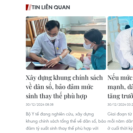
TIN LIÊN QUAN
Xây dựng khung chính sách
Nếu mức 
về dân số, bảo đảm mức
mạnh, dâ
sinh thay thế phù hợp
tăng trư
30/12/2024 08:38
30/12/2024 03:
Bộ Y tế đang nghiên cứu, xây dựng
Giai đoạn từ
khung chính sách tổng thể về dân số, bảo
mỗi năm dân
đảm tỷ suất sinh thay thế phù hợp với
ở cuối thời 