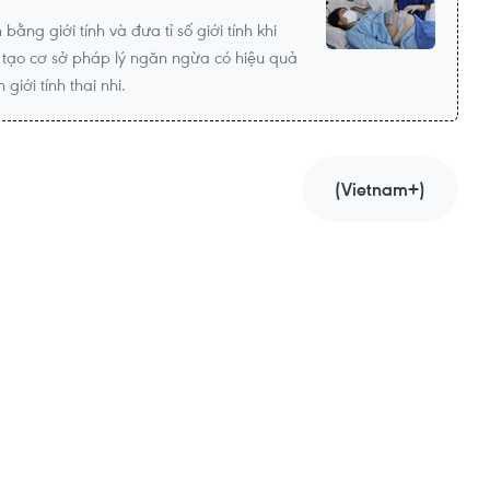
ằng giới tính và đưa tỉ số giới tính khi
 tạo cơ sở pháp lý ngăn ngừa có hiệu quả
iới tính thai nhi.
(Vietnam+)