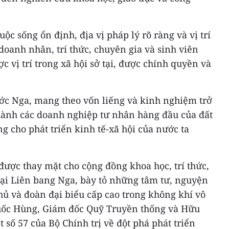
ộc sống ổn định, địa vị pháp lý rõ ràng và vị trí
doanh nhân, trí thức, chuyên gia và sinh viên
 vị trí trong xã hội sở tại, được chính quyền và
ước Nga, mang theo vốn liếng và kinh nghiệm trở
thành các doanh nghiệp tư nhân hàng đầu của đất
g cho phát triển kinh tế-xã hội của nước ta
được thay mặt cho cộng đồng khoa học, trí thức,
tại Liên bang Nga, bày tỏ những tâm tư, nguyện
hủ và đoàn đại biểu cấp cao trong không khí vô
ốc Hùng, Giám đốc Quỹ Truyền thống và Hữu
số 57 của Bộ Chính trị về đột phá phát triển