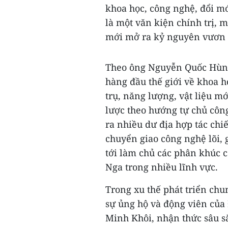
khoa học, công nghệ, đổi mớ
là một văn kiện chính trị, 
mới mở ra kỷ nguyên vươn m
Theo ông Nguyễn Quốc Hùng
hàng đầu thế giới về khoa 
trụ, năng lượng, vật liệu mớ
lược theo hướng tự chủ côn
ra nhiều dư địa hợp tác chi
chuyển giao công nghệ lõi,
tới làm chủ các phân khúc c
Nga trong nhiều lĩnh vực.
Trong xu thế phát triển chu
sự ủng hộ và động viên của
Minh Khôi, nhận thức sâu sắ