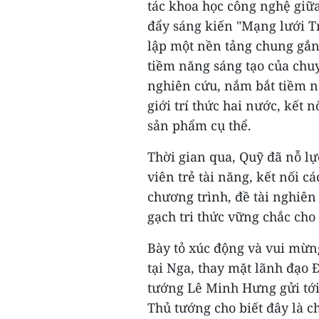
tác khoa học công nghệ giữ
đẩy sáng kiến "Mạng lưới Tr
lập một nền tảng chung gắn 
tiềm năng sáng tạo của chuy
nghiên cứu, nắm bắt tiềm n
giới trí thức hai nước, kết
sản phẩm cụ thể.
Thời gian qua, Quỹ đã nỗ lực
viên trẻ tài năng, kết nối c
chương trình, đề tài nghiê
gạch tri thức vững chắc ch
Bày tỏ xúc động và vui mừn
tại Nga, thay mặt lãnh đạo
tướng Lê Minh Hưng gửi tới 
Thủ tướng cho biết đây là c