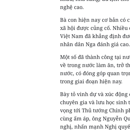
nghệ cao.
Bà con hiện nay cơ bản có cu
xã hội được củng cố. Nhiều 
Việt Nam đã khẳng định được
nhân dân Nga đánh giá cao.
Một số đã thành công tại n
về trong nước làm ăn, trở 
nước, có đóng góp quan trọn
trong giai đoạn hiện nay.
Bày tỏ vinh dự và xúc động 
chuyên gia và lưu học sinh 
vọng tới Thủ tướng Chính p
cùng ấm áp, ông Nguyễn Qu
nghị, nhấn mạnh Nghị quyết 