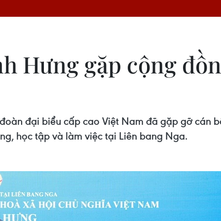
nh Hưng gặp cộng đồn
đoàn đại biểu cấp cao Việt Nam đã gặp gỡ cán bộ
g, học tập và làm việc tại Liên bang Nga.