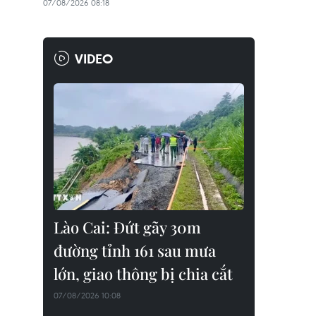
07/08/2026 08:18
VIDEO
Lào Cai: Đứt gãy 30m
đường tỉnh 161 sau mưa
lớn, giao thông bị chia cắt
07/08/2026 10:08