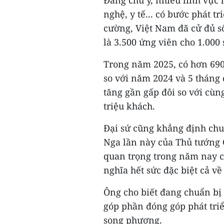
Đáng chú ý, nhiều lĩnh vực
nghệ, y tế... có bước phát 
cường, Việt Nam đã cử đủ số
là 3.500 ứng viên cho 1.000 
Trong năm 2025, có hơn 690
so với năm 2024 và 5 tháng 
tăng gần gấp đôi so với cù
triệu khách.
Đại sứ cũng khẳng định chu
Nga lần này của Thủ tướng 
quan trọng trong năm nay c
nghĩa hết sức đặc biệt cả v
Ông cho biết đang chuẩn bị
góp phần đóng góp phát triể
song phương.