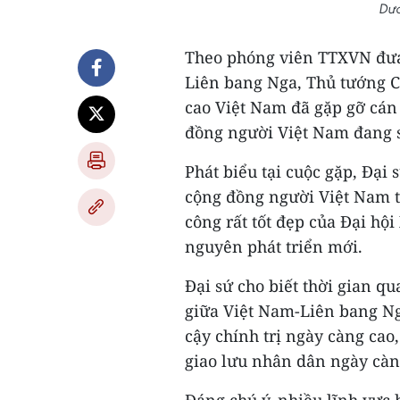
Dươ
Theo phóng viên TTXVN đưa 
Liên bang Nga, Thủ tướng 
cao Việt Nam đã gặp gỡ cán
đồng người Việt Nam đang si
Phát biểu tại cuộc gặp, Đại
cộng đồng người Việt Nam t
công rất tốt đẹp của Đại hộ
nguyên phát triển mới.
Đại sứ cho biết thời gian qu
giữa Việt Nam-Liên bang Ng
cậy chính trị ngày càng cao
giao lưu nhân dân ngày càng