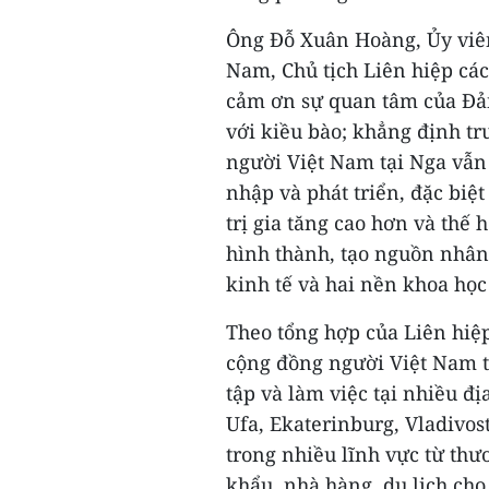
Ông Đỗ Xuân Hoàng, Ủy viê
Nam, Chủ tịch Liên hiệp các
cảm ơn sự quan tâm của Đả
với kiều bào; khẳng định tr
người Việt Nam tại Nga vẫn 
nhập và phát triển, đặc biệ
trị gia tăng cao hơn và thế 
hình thành, tạo nguồn nhân
kinh tế và hai nền khoa học 
Theo tổng hợp của Liên hiệp
cộng đồng người Việt Nam t
tập và làm việc tại nhiều đ
Ufa, Ekaterinburg, Vladivos
trong nhiều lĩnh vực từ thươ
khẩu, nhà hàng, du lịch cho