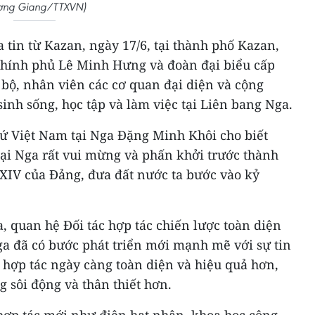
ng Giang/TTXVN)
tin từ Kazan, ngày 17/6, tại thành phố Kazan,
Chính phủ Lê Minh Hưng và đoàn đại biểu cấp
 bộ, nhân viên các cơ quan đại diện và cộng
nh sống, học tập và làm việc tại Liên bang Nga.
 sứ Việt Nam tại Nga Đặng Minh Khôi cho biết
ại Nga rất vui mừng và phấn khởi trước thành
i XIV của Đảng, đưa đất nước ta bước vào kỷ
a, quan hệ Đối tác hợp tác chiến lược toàn diện
a đã có bước phát triển mới mạnh mẽ với sự tin
, hợp tác ngày càng toàn diện và hiệu quả hơn,
 sôi động và thân thiết hơn.