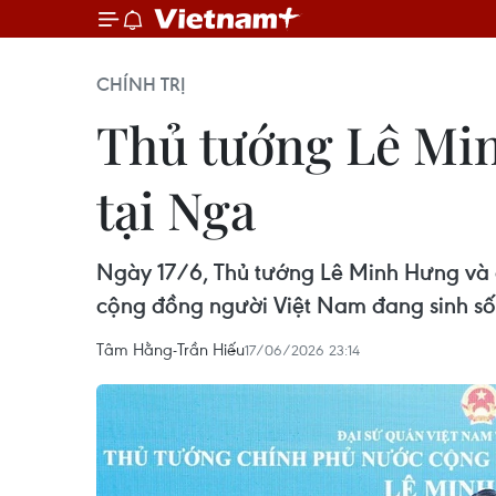
CHÍNH TRỊ
Thủ tướng Lê Mi
tại Nga
Ngày 17/6, Thủ tướng Lê Minh Hưng và 
cộng đồng người Việt Nam đang sinh sốn
Tâm Hằng-Trần Hiếu
17/06/2026 23:14