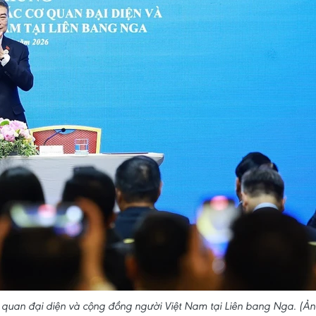
 quan đại diện và cộng đồng người Việt Nam tại Liên bang Nga. (Ản