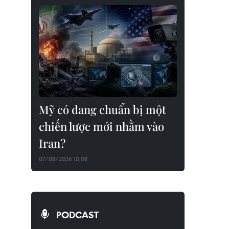
Mỹ có đang chuẩn bị một
chiến lược mới nhằm vào
Iran?
07/08/2026 10:08
PODCAST