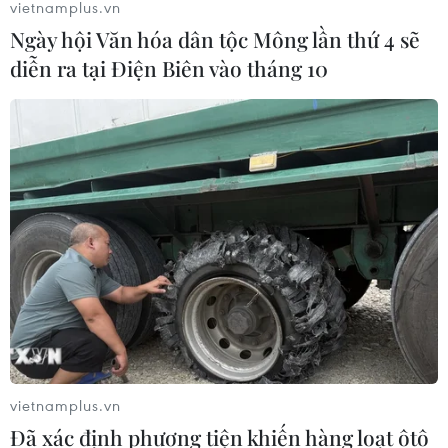
vietnamplus.vn
Ngày hội Văn hóa dân tộc Mông lần thứ 4 sẽ
diễn ra tại Điện Biên vào tháng 10
vietnamplus.vn
Đã xác định phương tiện khiến hàng loạt ôtô