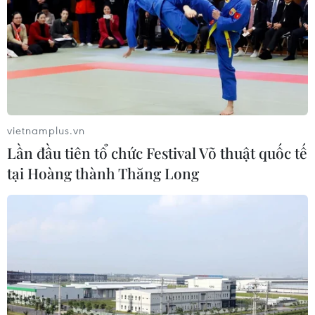
vietnamplus.vn
Lần đầu tiên tổ chức Festival Võ thuật quốc tế
tại Hoàng thành Thăng Long
Giữ vững thế chủ động chiến lược về an
ninh để phát triển đất nước
19/12/2022 00:39
Đảng ủy Công an Trung ương, Bộ Công an xác định và