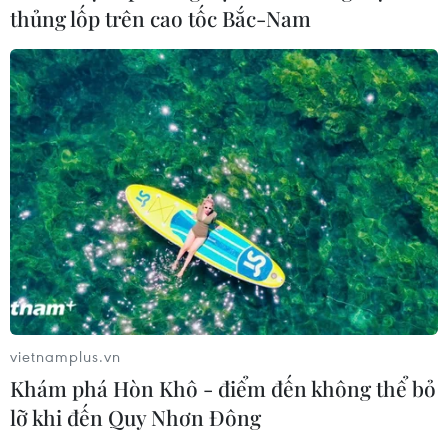
thủng lốp trên cao tốc Bắc-Nam
vietnamplus.vn
Khám phá Hòn Khô - điểm đến không thể bỏ
lỡ khi đến Quy Nhơn Đông