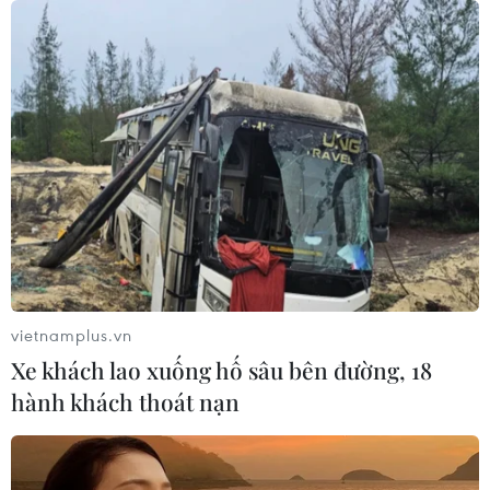
vietnamplus.vn
Xe khách lao xuống hố sâu bên đường, 18
hành khách thoát nạn