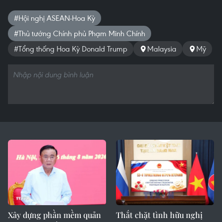
#Hội nghị ASEAN-Hoa Kỳ
#Thủ tướng Chính phủ Phạm Minh Chính
#Tổng thống Hoa Kỳ Donald Trump
Malaysia
Mỹ
Xây dựng phần mềm quản
Thắt chặt tình hữu nghị