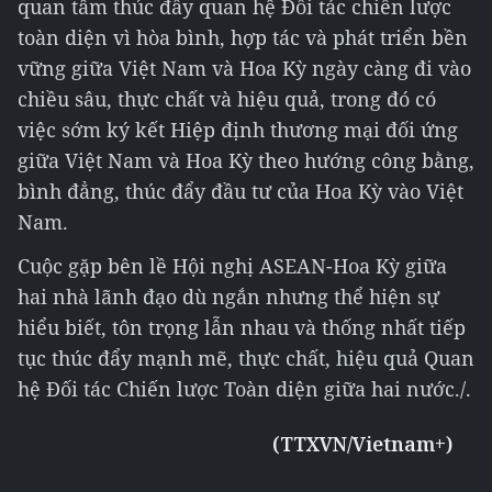
quan tâm thúc đẩy quan hệ Đối tác chiến lược
toàn diện vì hòa bình, hợp tác và phát triển bền
vững giữa Việt Nam và Hoa Kỳ ngày càng đi vào
chiều sâu, thực chất và hiệu quả, trong đó có
việc sớm ký kết Hiệp định thương mại đối ứng
giữa Việt Nam và Hoa Kỳ theo hướng công bằng,
bình đẳng, thúc đẩy đầu tư của Hoa Kỳ vào Việt
Nam.
Cuộc gặp bên lề Hội nghị ASEAN-Hoa Kỳ giữa
hai nhà lãnh đạo dù ngắn nhưng thể hiện sự
hiểu biết, tôn trọng lẫn nhau và thống nhất tiếp
tục thúc đẩy mạnh mẽ, thực chất, hiệu quả Quan
hệ Đối tác Chiến lược Toàn diện giữa hai nước./.
(TTXVN/Vietnam+)