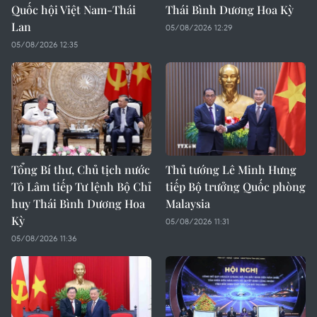
Quốc hội Việt Nam-Thái
Thái Bình Dương Hoa Kỳ
Lan
05/08/2026 12:29
05/08/2026 12:35
Tổng Bí thư, Chủ tịch nước
Thủ tướng Lê Minh Hưng
Tô Lâm tiếp Tư lệnh Bộ Chỉ
tiếp Bộ trưởng Quốc phòng
huy Thái Bình Dương Hoa
Malaysia
Kỳ
05/08/2026 11:31
05/08/2026 11:36