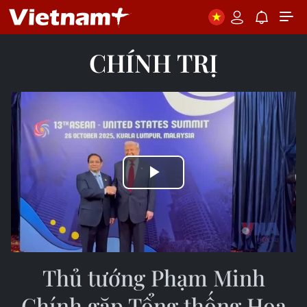
CHÍNH TRỊ
Play
Video
Thủ tướng Phạm Minh
Chính gặp Tổng thống Hoa