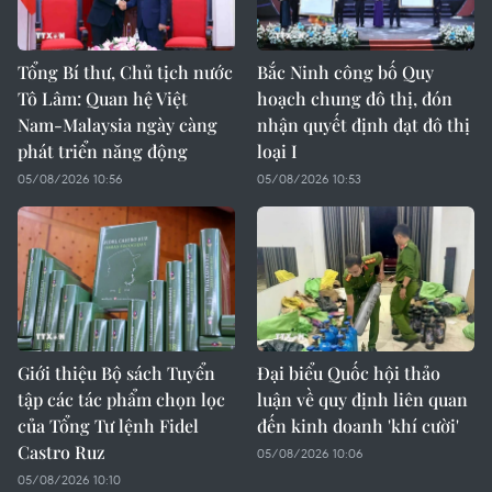
Tổng Bí thư, Chủ tịch nước
Bắc Ninh công bố Quy
Tô Lâm: Quan hệ Việt
hoạch chung đô thị, đón
Nam-Malaysia ngày càng
nhận quyết định đạt đô thị
phát triển năng động
loại I
05/08/2026 10:56
05/08/2026 10:53
Giới thiệu Bộ sách Tuyển
Đại biểu Quốc hội thảo
tập các tác phẩm chọn lọc
luận về quy định liên quan
của Tổng Tư lệnh Fidel
đến kinh doanh 'khí cười'
Castro Ruz
05/08/2026 10:06
05/08/2026 10:10