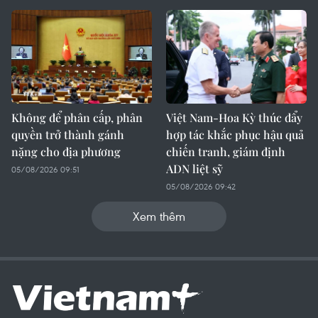
Không để phân cấp, phân
Việt Nam-Hoa Kỳ thúc đẩy
quyền trở thành gánh
hợp tác khắc phục hậu quả
nặng cho địa phương
chiến tranh, giám định
ADN liệt sỹ
05/08/2026 09:51
05/08/2026 09:42
Xem thêm