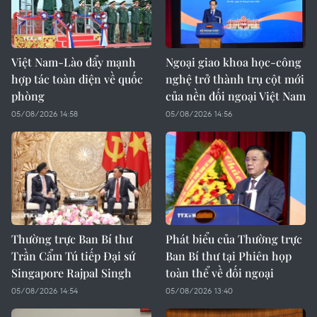
Việt Nam-Lào đẩy mạnh
Ngoại giao khoa học-công
hợp tác toàn diện về quốc
nghệ trở thành trụ cột mới
phòng
của nền đối ngoại Việt Nam
05/08/2026 14:58
05/08/2026 14:56
Thường trực Ban Bí thư
Phát biểu của Thường trực
Trần Cẩm Tú tiếp Đại sứ
Ban Bí thư tại Phiên họp
Singapore Rajpal Singh
toàn thể về đối ngoại
05/08/2026 14:54
05/08/2026 13:40