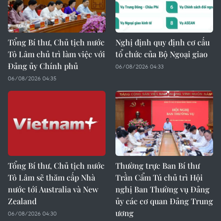
Tổng Bí thư, Chủ tịch nước
Nghị định quy định cơ cấu
Tô Lâm chủ trì làm việc với
tổ chức của Bộ Ngoại giao
Đảng ủy Chính phủ
06/08/2026 04:33
06/08/2026 04:35
Tổng Bí thư, Chủ tịch nước
Thường trực Ban Bí thư
Tô Lâm sẽ thăm cấp Nhà
Trần Cẩm Tú chủ trì Hội
nước tới Australia và New
nghị Ban Thường vụ Đảng
Zealand
ủy các cơ quan Đảng Trung
ương
06/08/2026 04:30