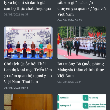
lý và bộ chỉ số đánh giá
sắt son giữa các cựu
cán bộ thực chất, hiệu quả
chuyên gia quân sự Nga với
Việt Nam
06/08/2026 06:39
06/08/2026 06:23
Chủ tịch Quốc hội Thái
Bộ trưởng Bộ Quốc phòng
Lan dự khai mạc Triển lãm
Malaysia thăm chính thức
50 năm quan hệ ngoại giao
Việt Nam
Việt Nam-Thái Lan
06/08/2026 05:34
06/08/2026 05:48