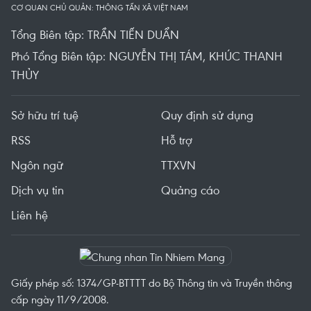
CƠ QUAN CHỦ QUẢN: THÔNG TẤN XÃ VIỆT NAM
Tổng Biên tập: TRẦN TIẾN DUẨN
Phó Tổng Biên tập: NGUYỄN THỊ TÁM, KHÚC THANH
THỦY
Sở hữu trí tuệ
Quy định sử dụng
RSS
Hỗ trợ
Ngôn ngữ
TTXVN
Dịch vụ tin
Quảng cáo
Liên hệ
Giấy phép số: 1374/GP-BTTTT do Bộ Thông tin và Truyền thông
cấp ngày 11/9/2008.