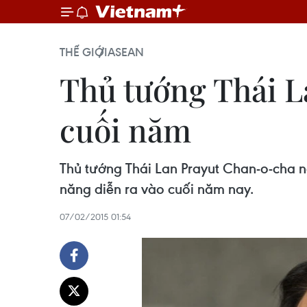
THẾ GIỚI
ASEAN
Thủ tướng Thái La
cuối năm
Thủ tướng Thái Lan Prayut Chan-o-cha n
năng diễn ra vào cuối năm nay.
07/02/2015 01:54