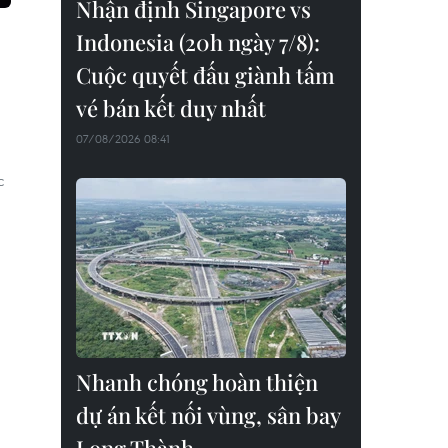
Nhận định Singapore vs
Indonesia (20h ngày 7/8):
Cuộc quyết đấu giành tấm
vé bán kết duy nhất
07/08/2026 08:41
c
Nhanh chóng hoàn thiện
dự án kết nối vùng, sân bay