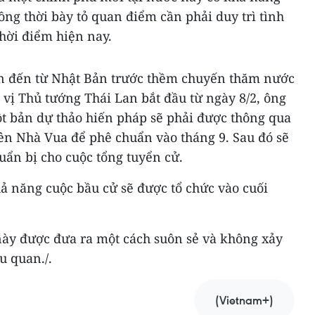
ồng thời bày tỏ quan điểm cần phải duy trì tình
thời điểm hiện nay.
ên đến từ Nhật Bản trước thềm chuyến thăm nước
 vị Thủ tướng Thái Lan bắt đầu từ ngày 8/2, ông
ột bản dự thảo hiến pháp sẽ phải được thông qua
 lên Nhà Vua để phê chuẩn vào tháng 9. Sau đó sẽ
uẩn bị cho cuộc tổng tuyển cử.
ả năng cuộc bầu cử sẽ được tổ chức vào cuối
này được đưa ra một cách suôn sẻ và không xảy
u quan./.
(Vietnam+)