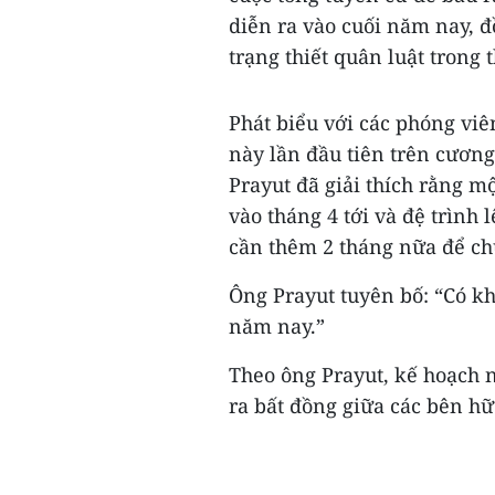
diễn ra vào cuối năm nay, đ
trạng thiết quân luật trong 
Phát biểu với các phóng vi
này lần đầu tiên trên cương
Prayut đã giải thích rằng m
vào tháng 4 tới và đệ trình
cần thêm 2 tháng nữa để ch
Ông Prayut tuyên bố: “Có kh
năm nay.”
Theo ông Prayut, kế hoạch 
ra bất đồng giữa các bên hữ