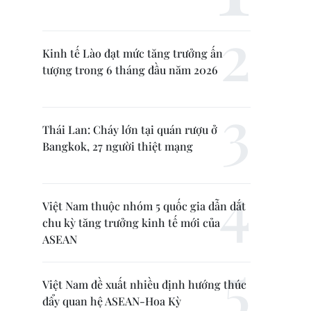
Kinh tế Lào đạt mức tăng trưởng ấn
tượng trong 6 tháng đầu năm 2026
Thái Lan: Cháy lớn tại quán rượu ở
Bangkok, 27 người thiệt mạng
Việt Nam thuộc nhóm 5 quốc gia dẫn dắt
chu kỳ tăng trưởng kinh tế mới của
ASEAN
Việt Nam đề xuất nhiều định hướng thúc
đẩy quan hệ ASEAN-Hoa Kỳ