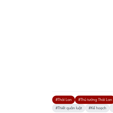
#Thái Lan
#Thủ tướng Thái Lan
#Thiết quân luật
#Kế hoạch