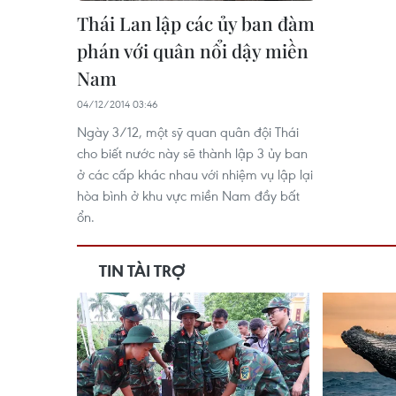
Thái Lan lập các ủy ban đàm
phán với quân nổi dậy miền
Nam
04/12/2014 03:46
Ngày 3/12, một sỹ quan quân đội Thái
cho biết nước này sẽ thành lập 3 ủy ban
ở các cấp khác nhau với nhiệm vụ lập lại
hòa bình ở khu vực miền Nam đầy bất
ổn.