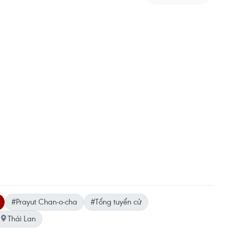
#Prayut Chan-o-cha
#Tổng tuyển cử
Thái Lan