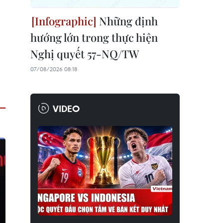
Những định
hướng lớn trong thực hiện
Nghị quyết 57-NQ/TW
07/08/2026 08:18
VIDEO