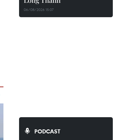
Long Thành
06/08/2026 15:07
PODCAST