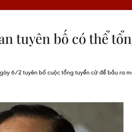
n tuyên bố có thể tổn
gày 6/2 tuyên bố cuộc tổng tuyển cử để bầu ra mộ