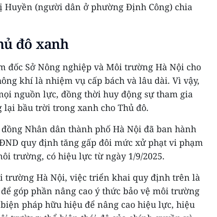
ị Huyền (người dân ở phường Định Công) chia
hủ đô xanh
m đốc Sở Nông nghiệp và Môi trường Hà Nội cho
ông khí là nhiệm vụ cấp bách và lâu dài. Vì vậy,
mọi nguồn lực, đồng thời huy động sự tham gia
lại bầu trời trong xanh cho Thủ đô.
i đồng Nhân dân thành phố Hà Nội đã ban hành
HĐND quy định tăng gấp đôi mức xử phạt vi phạm
ôi trường, có hiệu lực từ ngày 1/9/2025.
trường Hà Nội, việc triển khai quy định trên là
để góp phần nâng cao ý thức bảo vệ môi trường
 biện pháp hữu hiệu để nâng cao hiệu lực, hiệu