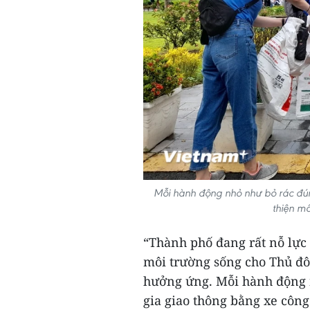
Mỗi hành động nhỏ như bỏ rác đún
thiện m
“Thành phố đang rất nỗ lực 
môi trường sống cho Thủ đô
hưởng ứng. Mỗi hành động 
gia giao thông bằng xe công