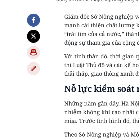
Giám đốc Sở Nông nghiệp v
mạnh cải thiện chất lượng k
“trái tim của cả nước,” thà
động sự tham gia của cộng đ
Với tinh thần đó, thời gian 
thi Luật Thủ đô và các kế h
thải thấp, giao thông xanh 
Nỗ lực kiểm soát 
Những năm gần đây, Hà Nội 
nhiễm không khí cao nhất c
mùa. Trước tình hình đó, th
Theo Sở Nông nghiệp và Môi