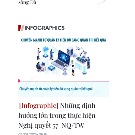
sông Đà
INFOGRAPHICS
Những định
hướng lớn trong thực hiện
Nghị quyết 57-NQ/TW
07/08/2026 08:18