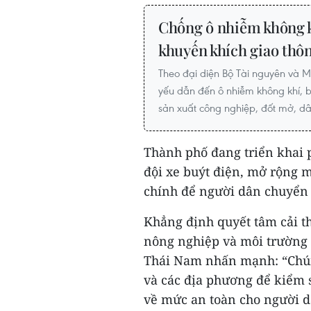
Chống ô nhiễm không k
khuyến khích giao thô
Theo đại diện Bộ Tài nguyên và 
yếu dẫn đến ô nhiễm không khí, b
sản xuất công nghiệp, đốt mở, dân 
Thành phố đang triển khai 
đội xe buýt điện, mở rộng mạ
chính để người dân chuyển t
Khẳng định quyết tâm cải t
nông nghiệp và môi trường 
Thái Nam nhấn mạnh: “Chúng
và các địa phương để kiểm 
về mức an toàn cho người d