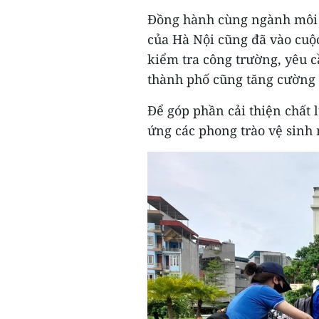
Đồng hành cùng ngành môi t
của Hà Nội cũng đã vào cuộc
kiểm tra công trường, yêu 
thành phố cũng tăng cường lự
Để góp phần cải thiện chất
ứng các phong trào vệ sinh 