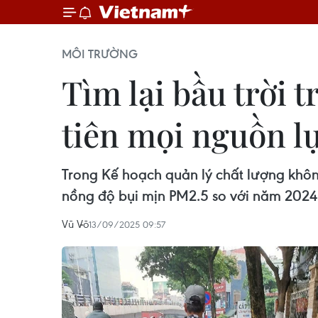
MÔI TRƯỜNG
Tìm lại bầu trời 
tiên mọi nguồn l
Trong Kế hoạch quản lý chất lượng khôn
nồng độ bụi mịn PM2.5 so với năm 2024
Vũ Võ
13/09/2025 09:57