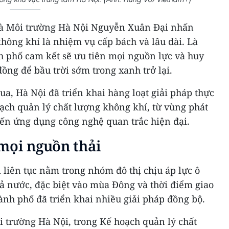
à Môi trường Hà Nội Nguyễn Xuân Đại nhấn
hông khí là nhiệm vụ cấp bách và lâu dài. Là
nh phố cam kết sẽ ưu tiên mọi nguồn lực và huy
ồng để bầu trời sớm trong xanh trở lại.
qua, Hà Nội đã triển khai hàng loạt giải pháp thực
oạch quản lý chất lượng không khí, từ vùng phát
đến ứng dụng công nghệ quan trắc hiện đại.
mọi nguồn thải
liên tục nằm trong nhóm đô thị chịu áp lực ô
ả nước, đặc biệt vào mùa Đông và thời điểm giao
ành phố đã triển khai nhiều giải pháp đồng bộ.
 trường Hà Nội, trong Kế hoạch quản lý chất