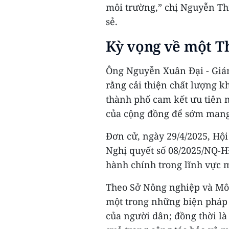
môi trường,” chị Nguyễn Th
sẻ.
Kỳ vọng về một T
Ông Nguyễn Xuân Đại - Giá
rằng cải thiện chất lượng kh
thành phố cam kết ưu tiên 
của cộng đồng để sớm mang 
Đơn cử, ngày 29/4/2025, Hộ
Nghị quyết số 08/2025/NQ-
hành chính trong lĩnh vực m
Theo Sở Nông nghiệp và Môi 
một trong những biện pháp 
của người dân; đồng thời là