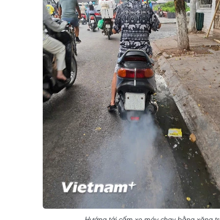
Hướng tới cấm xe máy chạy bằng xăng tr