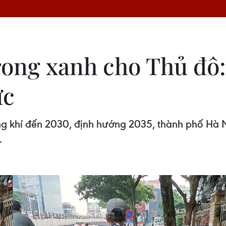
trong xanh cho Thủ đô
ực
g khí đến 2030, định hướng 2035, thành phố Hà N
.