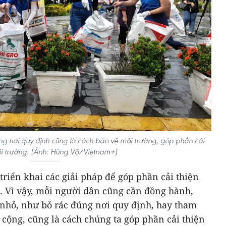
g nơi quy định cũng là cách bảo vệ môi trường, góp phần cải
ôi trường. (Ảnh: Hùng Võ/Vietnam+)
triển khai các giải pháp để góp phần cải thiện
. Vì vậy, mỗi người dân cũng cần đồng hành,
nhỏ, như bỏ rác đúng nơi quy định, hay tham
 cộng, cũng là cách chúng ta góp phần cải thiện