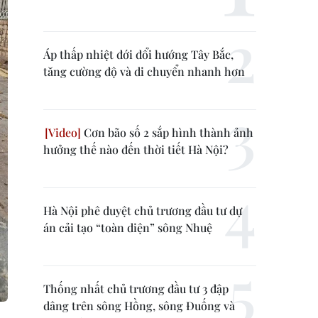
Áp thấp nhiệt đới đổi hướng Tây Bắc,
tăng cường độ và di chuyển nhanh hơn
Cơn bão số 2 sắp hình thành ảnh
hưởng thế nào đến thời tiết Hà Nội?
Hà Nội phê duyệt chủ trương đầu tư dự
án cải tạo “toàn diện” sông Nhuệ
Thống nhất chủ trương đầu tư 3 đập
dâng trên sông Hồng, sông Đuống và