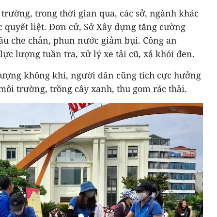
rường, trong thời gian qua, các sở, ngành khác
 quyết liệt. Đơn cử, Sở Xây dựng tăng cường
cầu che chắn, phun nước giảm bụi. Công an
c lượng tuần tra, xử lý xe tải cũ, xả khói đen.
 lượng không khí, người dân cũng tích cực hưởng
môi trường, trồng cây xanh, thu gom rác thải.