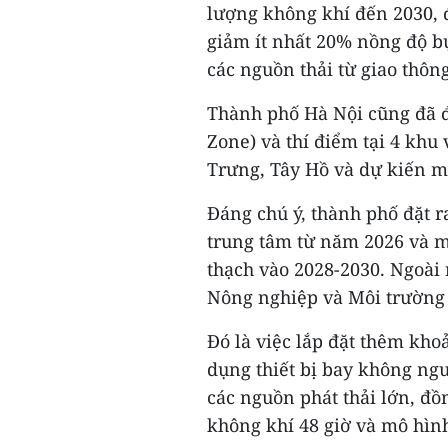
lượng không khí đến 2030, 
giảm ít nhất 20% nồng độ b
các nguồn thải từ giao thông
Thành phố Hà Nội cũng đã đ
Zone) và thí điểm tại 4 kh
Trưng, Tây Hồ và dự kiến mở
Đáng chú ý, thành phố đặt r
trung tâm từ năm 2026 và m
thạch vào 2028-2030. Ngoài 
Nông nghiệp và Môi trường
Đó là việc lắp đặt thêm kho
dụng thiết bị bay không ngư
các nguồn phát thải lớn, đồ
không khí 48 giờ và mô hình