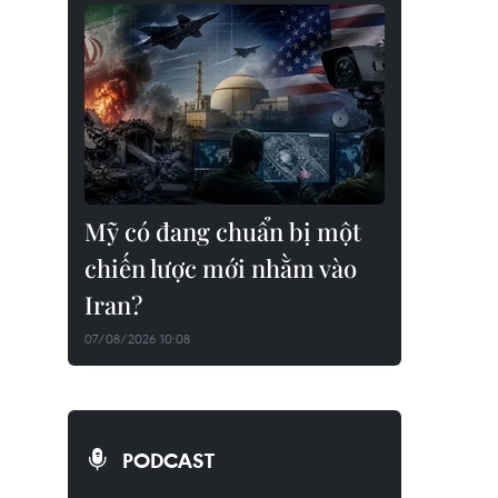
Mỹ có đang chuẩn bị một
chiến lược mới nhằm vào
Iran?
07/08/2026 10:08
PODCAST