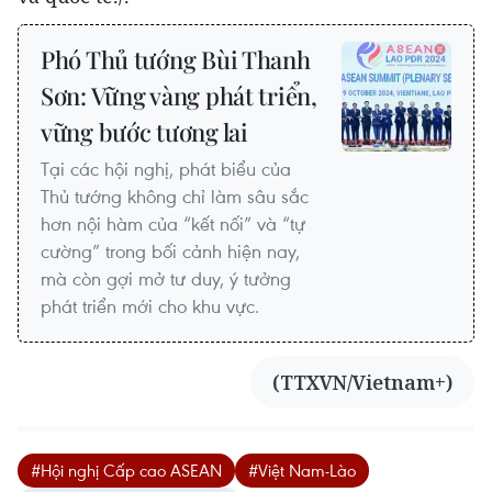
Phó Thủ tướng Bùi Thanh
Sơn: Vững vàng phát triển,
vững bước tương lai
Tại các hội nghị, phát biểu của
Thủ tướng không chỉ làm sâu sắc
hơn nội hàm của “kết nối” và “tự
cường” trong bối cảnh hiện nay,
mà còn gợi mở tư duy, ý tưởng
phát triển mới cho khu vực.
(TTXVN/Vietnam+)
#Hội nghị Cấp cao ASEAN
#Việt Nam-Lào