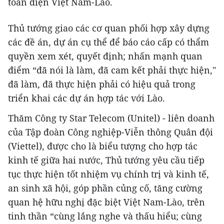
toàn diện Việt Nam-Lào.
Thủ tướng giao các cơ quan phối hợp xây dựng
các đề án, dự án cụ thể để báo cáo cấp có thẩm
quyền xem xét, quyết định; nhấn mạnh quan
điểm “đã nói là làm, đã cam kết phải thực hiện,"
đã làm, đã thực hiện phải có hiệu quả trong
triển khai các dự án hợp tác với Lào.
Thăm Công ty Star Telecom (Unitel) - liên doanh
của Tập đoàn Công nghiệp-Viễn thông Quân đội
(Viettel), được cho là biểu tượng cho hợp tác
kinh tế giữa hai nước, Thủ tướng yêu cầu tiếp
tục thực hiện tốt nhiệm vụ chính trị và kinh tế,
an sinh xã hội, góp phần củng cố, tăng cường
quan hệ hữu nghị đặc biệt Việt Nam-Lào, trên
tinh thần “cùng lắng nghe và thấu hiểu; cùng