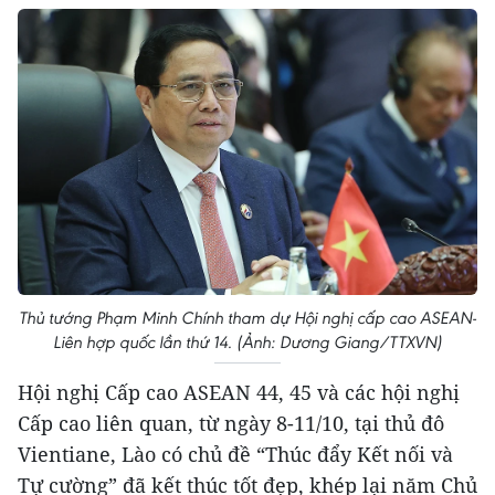
Thủ tướng Phạm Minh Chính tham dự Hội nghị cấp cao ASEAN-
Liên hợp quốc lần thứ 14. (Ảnh: Dương Giang/TTXVN)
Hội nghị Cấp cao ASEAN 44, 45 và các hội nghị
Cấp cao liên quan, từ ngày 8-11/10, tại thủ đô
Vientiane, Lào có chủ đề “Thúc đẩy Kết nối và
Tự cường” đã kết thúc tốt đẹp, khép lại năm Chủ