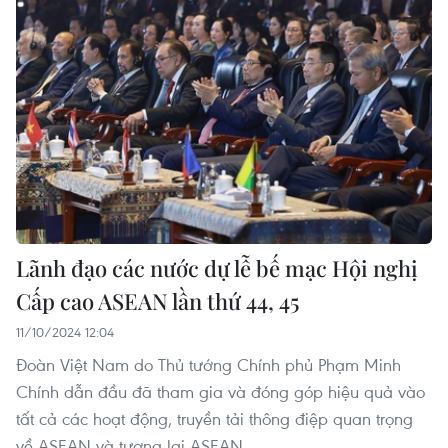
Lãnh đạo các nước dự lễ bế mạc Hội nghị
Cấp cao ASEAN lần thứ 44, 45
11/10/2024 12:04
Đoàn Việt Nam do Thủ tướng Chính phủ Phạm Minh
Chính dẫn đầu đã tham gia và đóng góp hiệu quả vào
tất cả các hoạt động, truyền tải thông điệp quan trọng
về ASEAN và tương lai ASEAN.