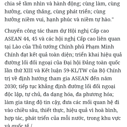
chia sẻ tầm nhìn và hành động; cùng làm, cùng
hưởng, cùng thắng, cùng phát triển; cùng
hưởng niềm vui, hạnh phúc và niềm tự hào."
Chuyến công tác tham dự Hội nghị Cấp cao
ASEAN 44, 45 và các hội nghị Cấp cao liên quan
tại Lào của Thủ tướng Chính phủ Phạm Minh
Chính đạt kết quả toàn diện; triển khai hiệu quả
đường lối đối ngoại của Đại hội Đảng toàn quốc
lần thứ XIII và Kết luận 59-KL/TW của Bộ Chính
trị về định hướng tham gia ASEAN đến năm
2030; tiếp tục khẳng định đường lối đối ngoại
độc lập, tự chủ, đa dạng hóa, đa phương hóa;
làm gia tăng độ tin cậy, đưa các mối quan hệ đi
vào chiều sâu, thiết thực, hiệu quả vì hoà bình,
hợp tác, phát triển của mỗi nước, trong khu vực
và quốc tế./.