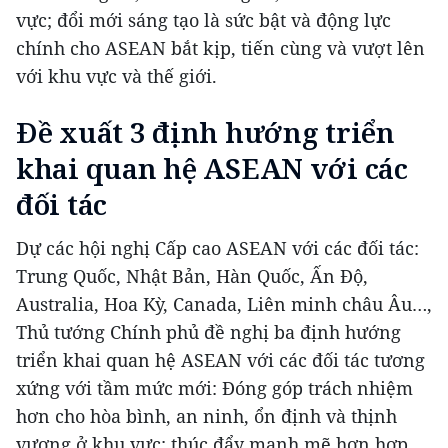
vực; đổi mới sáng tạo là sức bật và động lực
chính cho ASEAN bắt kịp, tiến cùng và vượt lên
với khu vực và thế giới.
Đề xuất 3 định hướng triển
khai quan hệ ASEAN với các
đối tác
Dự các hội nghị Cấp cao ASEAN với các đối tác:
Trung Quốc, Nhật Bản, Hàn Quốc, Ấn Độ,
Australia, Hoa Kỳ, Canada, Liên minh châu Âu…,
Thủ tướng Chính phủ đề nghị ba định hướng
triển khai quan hệ ASEAN với các đối tác tương
xứng với tầm mức mới: Đóng góp trách nhiệm
hơn cho hòa bình, an ninh, ổn định và thịnh
vượng ở khu vực; thúc đẩy mạnh mẽ hơn hợp