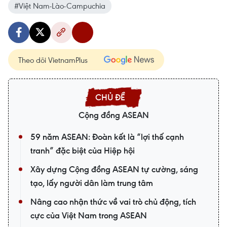
#Việt Nam-Lào-Campuchia
Theo dõi VietnamPlus
Cộng đồng ASEAN
59 năm ASEAN: Đoàn kết là “lợi thế cạnh
tranh” đặc biệt của Hiệp hội
Xây dựng Cộng đồng ASEAN tự cường, sáng
tạo, lấy người dân làm trung tâm
Nâng cao nhận thức về vai trò chủ động, tích
cực của Việt Nam trong ASEAN