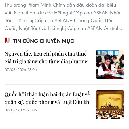
Thủ tướng Phạm Minh Chính dẫn đầu đoàn đại biểu
Việt Nam tham dự các Hội nghị Cấp cao ASEAN-Nhật
Bản, Hội nghị Cấp cao ASEAN+3 (Trung Quốc, Hàn
Quốc, Nhật Bản) và Hội nghị Cấp cao ASEAN-Australia.
TIN CÙNG CHUYÊN MỤC
Nguyên tắc, tiêu chí phân chia thuế
giá trị gia tăng cho từng địa phương
07/08/2026 23:06
Quốc hội thảo luận hai dự án Luật về
quân sự, quốc phòng và Luật Dầu khí
07/08/2026 23:06