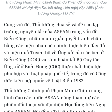
Thủ tướng Phạm Minh Chính tham dự Phiên đối thoại lãnh đạo
ASEAN với đại diện Đại hội đồng Liên nghị viện AIPA (Ảnh:
Dương Giang/TTXVN)
Cùng với đó, Thủ tướng chia sẻ và đề cao lập
trường nguyên tắc của ASEAN trong vấn đề
Biển Đông, nhấn mạnh giải quyết tranh chấp
bằng các biện pháp hòa bình, thực hiện đầy đủ
và hiệu quả Tuyên bố về Ứng xử của các bên ở
Biển Đông (DOC) và sớm hoàn tất Bộ Quy tắc
Ứng xử ở Biển Đông (COC) thực chất, hiệu lực,
phù hợp với luật pháp quốc tế, trong đó có Công
ước Liên hợp quốc về Luật Biển 1982.
Thủ tướng Chính phủ Phạm Minh Chính cùng
lãnh đạo các nước ASEAN cũng tham dự các
phiên đối thoại với đại diện Hội đồng liên Nghị
viện ASEAN, Hội đồng Tư vấn Kinh doanh