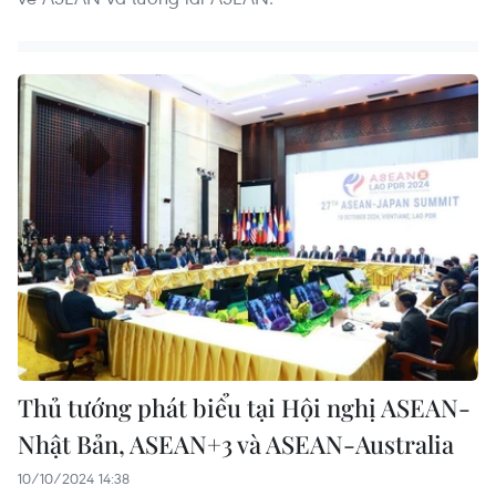
Thủ tướng phát biểu tại Hội nghị ASEAN-
Nhật Bản, ASEAN+3 và ASEAN-Australia
10/10/2024 14:38