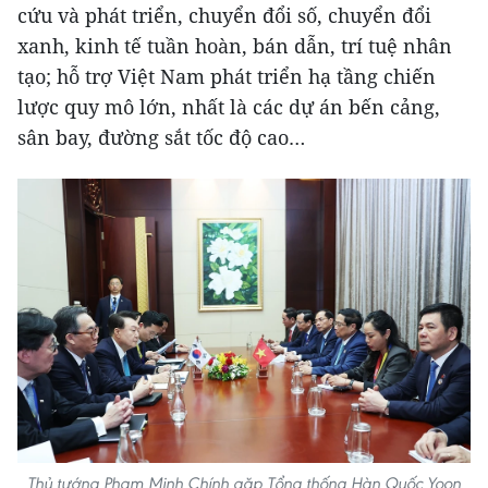
cứu và phát triển, chuyển đổi số, chuyển đổi
xanh, kinh tế tuần hoàn, bán dẫn, trí tuệ nhân
tạo; hỗ trợ Việt Nam phát triển hạ tầng chiến
lược quy mô lớn, nhất là các dự án bến cảng,
sân bay, đường sắt tốc độ cao…
Thủ tướng Phạm Minh Chính gặp Tổng thống Hàn Quốc Yoon