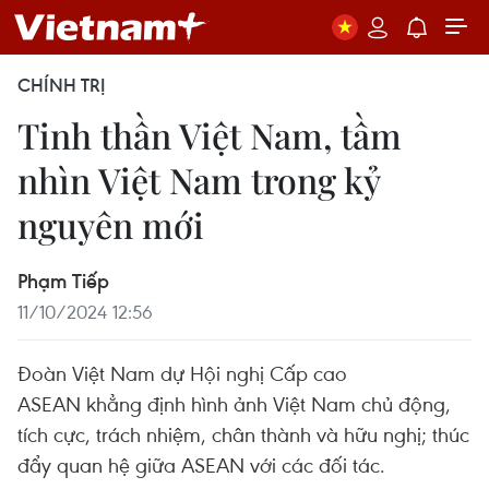
CHÍNH TRỊ
Tinh thần Việt Nam, tầm
nhìn Việt Nam trong kỷ
nguyên mới
Phạm Tiếp
11/10/2024 12:56
Đoàn Việt Nam dự Hội nghị Cấp cao
ASEAN khẳng định hình ảnh Việt Nam chủ động,
tích cực, trách nhiệm, chân thành và hữu nghị; thúc
đẩy quan hệ giữa ASEAN với các đối tác.