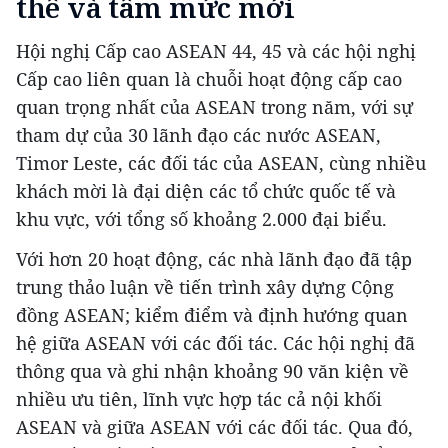
thế và tầm mức mới
Hội nghị Cấp cao ASEAN 44, 45 và các hội nghị
Cấp cao liên quan là chuỗi hoạt động cấp cao
quan trọng nhất của ASEAN trong năm, với sự
tham dự của 30 lãnh đạo các nước ASEAN,
Timor Leste, các đối tác của ASEAN, cùng nhiều
khách mời là đại diện các tổ chức quốc tế và
khu vực, với tổng số khoảng 2.000 đại biểu.
Với hơn 20 hoạt động, các nhà lãnh đạo đã tập
trung thảo luận về tiến trình xây dựng Cộng
đồng ASEAN; kiểm điểm và định hướng quan
hệ giữa ASEAN với các đối tác. Các hội nghị đã
thông qua và ghi nhận khoảng 90 văn kiện về
nhiều ưu tiên, lĩnh vực hợp tác cả nội khối
ASEAN và giữa ASEAN với các đối tác. Qua đó,