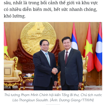
sâu, nhất là trong bối cảnh thế giới và khu vực
có nhiều diễn biến mới, hết sức nhanh chóng,
khó lường.
Thủ tướng Phạm Minh Chính hội kiến Tổng Bí thư, Chủ tịch nước
Lào Thongloun Sisoulith. (Ảnh: Dương Giang/TTXVN)