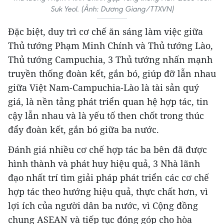
Suk Yeol. (Ảnh: Dương Giang/TTXVN)
Đặc biệt, duy trì cơ chế ăn sáng làm việc giữa
Thủ tướng Phạm Minh Chính và Thủ tướng Lào,
Thủ tướng Campuchia, 3 Thủ tướng nhấn mạnh
truyền thống đoàn kết, gắn bó, giúp đỡ lẫn nhau
giữa Việt Nam-Campuchia-Lào là tài sản quý
giá, là nền tảng phát triển quan hệ hợp tác, tin
cậy lẫn nhau và là yếu tố then chốt trong thúc
đẩy đoàn kết, gắn bó giữa ba nước.
Đánh giá nhiều cơ chế hợp tác ba bên đã được
hình thành và phát huy hiệu quả, 3 Nhà lãnh
đạo nhất trí tìm giải pháp phát triển các cơ chế
hợp tác theo hướng hiệu quả, thực chất hơn, vì
lợi ích của người dân ba nước, vì Cộng đồng
chung ASEAN và tiếp tục đóng góp cho hòa