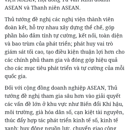
ASEAN và Thanh niên ASEAN.
Thủ tướng đề nghị các nghị viện thành viên
đoàn kết, hỗ trợ nhau xây dựng thể chế, góp
phần bảo đảm tính tự cường, kết nối, toàn diện
và bao trùm của phát triển; phát huy vai trò
giám sát tối cao, tạo điều kiện thuận lợi hơn cho
các chính phủ tham gia và đóng góp hiệu quả
cho các mục tiêu phát triển và tự cường của mỗi
quốc gia.
Đối với cộng đồng doanh nghiệp ASEAN, Thủ
tướng đề nghị tham gia sâu hơn vào giải quyết
các vấn đề lớn ở khu vực như Biến đổi Khí hậu,
môi trường, già hóa dân số, cạn kiệt tài nguyên,
thúc đẩy hợp tác phát triển kinh tế số, kinh tế
xanh; huy động nguồn lực, chuyển giao công