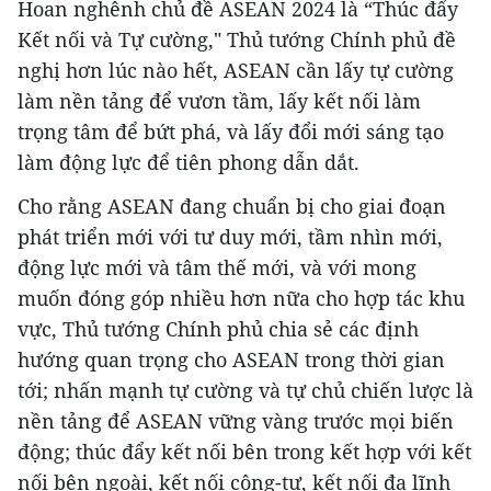
Hoan nghênh chủ đề ASEAN 2024 là “Thúc đẩy
Kết nối và Tự cường," Thủ tướng Chính phủ đề
nghị hơn lúc nào hết, ASEAN cần lấy tự cường
làm nền tảng để vươn tầm, lấy kết nối làm
trọng tâm để bứt phá, và lấy đổi mới sáng tạo
làm động lực để tiên phong dẫn dắt.
Cho rằng ASEAN đang chuẩn bị cho giai đoạn
phát triển mới với tư duy mới, tầm nhìn mới,
động lực mới và tâm thế mới, và với mong
muốn đóng góp nhiều hơn nữa cho hợp tác khu
vực, Thủ tướng Chính phủ chia sẻ các định
hướng quan trọng cho ASEAN trong thời gian
tới; nhấn mạnh tự cường và tự chủ chiến lược là
nền tảng để ASEAN vững vàng trước mọi biến
động; thúc đẩy kết nối bên trong kết hợp với kết
nối bên ngoài, kết nối công-tư, kết nối đa lĩnh