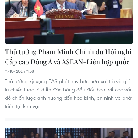
Thủ tướng Phạm Minh Chính dự Hội nghị
Cấp cao Đông Á và ASEAN-Liên hợp quốc
11/10/2024 11:58
Thủ tướng kỳ vọng EAS phát huy hơn nữa vai trò và giá
trị chiến lược là diễn đàn hàng đầu đối thoại về các vấn
đề chiến lược ảnh hưởng đến hòa bình, an ninh và phát
triển tại khu vực.