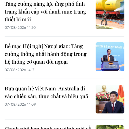
Tăng cường năng lực ứng phó tình
trạng khẩn cấp với danh mục trang
thiết bị mới
07/08/2026 14:20
Bế mạc Hội nghị Ngoại giao: Tăng
cường thống nhất hành động trong
hệ thống cơ quan đối ngoại
07/08/2026 14:17
Đưa quan hệ Việt Nam-Australia đi
vào chiều sâu, thực chất và hiệu quả
07/08/2026 14:09
Chính phủ ban hành quy định mới về