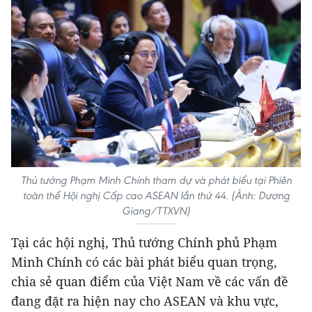
Thủ tướng Phạm Minh Chính tham dự và phát biểu tại Phiên
toàn thể Hội nghị Cấp cao ASEAN lần thứ 44. (Ảnh: Dương
Giang/TTXVN)
Tại các hội nghị, Thủ tướng Chính phủ Phạm
Minh Chính có các bài phát biểu quan trọng,
chia sẻ quan điểm của Việt Nam về các vấn đề
đang đặt ra hiện nay cho ASEAN và khu vực,