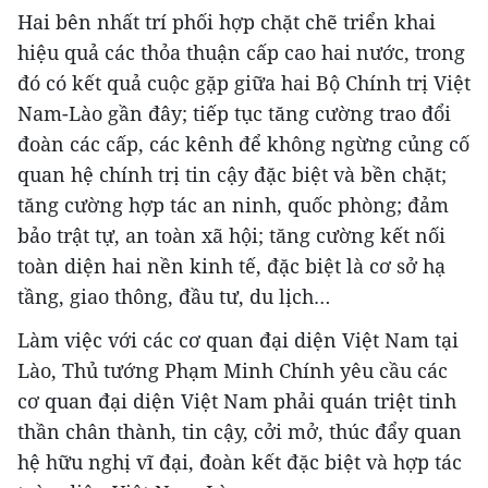
Hai bên nhất trí phối hợp chặt chẽ triển khai
hiệu quả các thỏa thuận cấp cao hai nước, trong
đó có kết quả cuộc gặp giữa hai Bộ Chính trị Việt
Nam-Lào gần đây; tiếp tục tăng cường trao đổi
đoàn các cấp, các kênh để không ngừng củng cố
quan hệ chính trị tin cậy đặc biệt và bền chặt;
tăng cường hợp tác an ninh, quốc phòng; đảm
bảo trật tự, an toàn xã hội; tăng cường kết nối
toàn diện hai nền kinh tế, đặc biệt là cơ sở hạ
tầng, giao thông, đầu tư, du lịch…
Làm việc với các cơ quan đại diện Việt Nam tại
Lào, Thủ tướng Phạm Minh Chính yêu cầu các
cơ quan đại diện Việt Nam phải quán triệt tinh
thần chân thành, tin cậy, cởi mở, thúc đẩy quan
hệ hữu nghị vĩ đại, đoàn kết đặc biệt và hợp tác