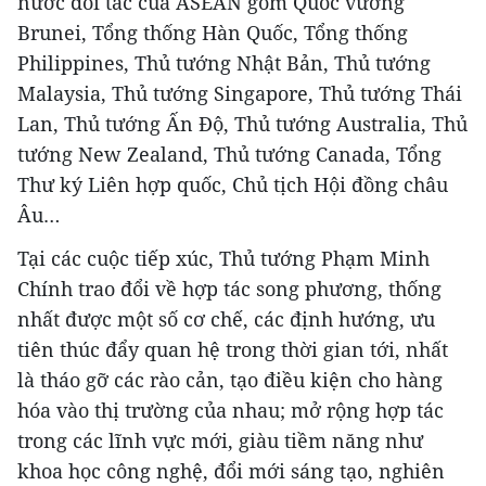
nước đối tác của ASEAN gồm Quốc vương
Brunei, Tổng thống Hàn Quốc, Tổng thống
Philippines, Thủ tướng Nhật Bản, Thủ tướng
Malaysia, Thủ tướng Singapore, Thủ tướng Thái
Lan, Thủ tướng Ấn Độ, Thủ tướng Australia, Thủ
tướng New Zealand, Thủ tướng Canada, Tổng
Thư ký Liên hợp quốc, Chủ tịch Hội đồng châu
Âu…
Tại các cuộc tiếp xúc, Thủ tướng Phạm Minh
Chính trao đổi về hợp tác song phương, thống
nhất được một số cơ chế, các định hướng, ưu
tiên thúc đẩy quan hệ trong thời gian tới, nhất
là tháo gỡ các rào cản, tạo điều kiện cho hàng
hóa vào thị trường của nhau; mở rộng hợp tác
trong các lĩnh vực mới, giàu tiềm năng như
khoa học công nghệ, đổi mới sáng tạo, nghiên