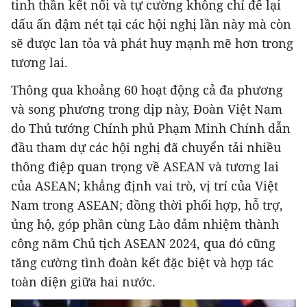
tinh thần kết nối và tự cường không chỉ để lại
dấu ấn đậm nét tại các hội nghị lần này mà còn
sẽ được lan tỏa và phát huy mạnh mẽ hơn trong
tương lai.
Thông qua khoảng 60 hoạt động cả đa phương
và song phương trong dịp này, Đoàn Việt Nam
do Thủ tướng Chính phủ Phạm Minh Chính dẫn
đầu tham dự các hội nghị đã chuyển tải nhiều
thông điệp quan trọng về ASEAN và tương lai
của ASEAN; khẳng định vai trò, vị trí của Việt
Nam trong ASEAN; đồng thời phối hợp, hỗ trợ,
ủng hộ, góp phần cùng Lào đảm nhiệm thành
công năm Chủ tịch ASEAN 2024, qua đó cũng
tăng cường tình đoàn kết đặc biệt và hợp tác
toàn diện giữa hai nước.