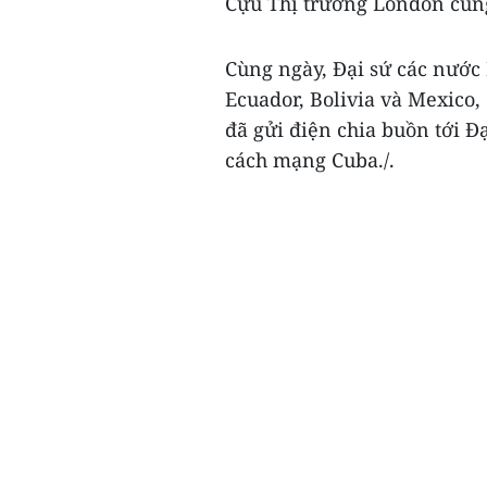
Cựu Thị trưởng London cũng 
Cùng ngày, Đại sứ các nước
Ecuador, Bolivia và Mexico,
đã gửi điện chia buồn tới Đạ
cách mạng Cuba./.