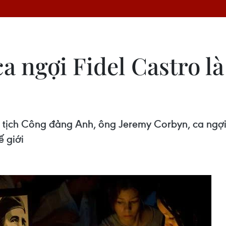
a ngợi Fidel Castro là
 tịch Công đảng Anh, ông Jeremy Corbyn, ca ngợi
ế giới