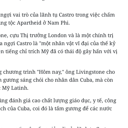
ngợi vai trò của lãnh tụ Castro trong việc chấm
ủng tộc Apartheid ở Nam Phi.
ne, cựu Thị trưởng London và là một chính trị
 ngợi Castro là "một nhân vật vĩ đại của thế kỷ
n tiếng chỉ trích Mỹ đã có thái độ gây hấn với vị
ng chương trình "Hôm nay," ông Livingstone cho
ấm gương sáng chói cho nhân dân Cuba, mà còn
c Mỹ Latinh.
ũng đánh giá cao chất lượng giáo dục, y tế, công
ch của Cuba, coi đó là tấm gương để các nước