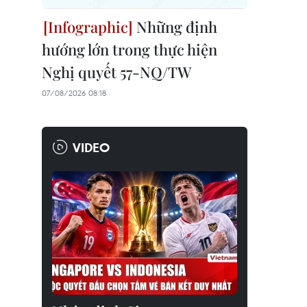
Những định
hướng lớn trong thực hiện
Nghị quyết 57-NQ/TW
07/08/2026 08:18
VIDEO