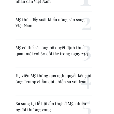
nhân dân Việt Nam
Mỹ thúc đẩy xuất khẩu nông sản sang
Việt Nam
Mỹ có thể sẽ công bố quyết định thuế
quan mới với 60 đối tác trong ngày 23/7
Hạ viện Mỹ thông qua nghị quyết kêu gọi
ông Trump chấm dứt chiến sự với Iran
Xả súng tại lễ hội ẩm thực ở Mỹ, nhiều
người thương vong