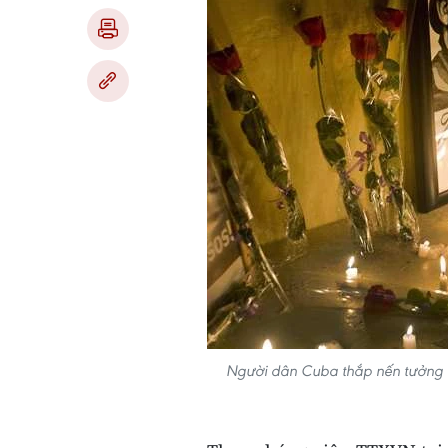
Người dân Cuba thắp nến tưởng n