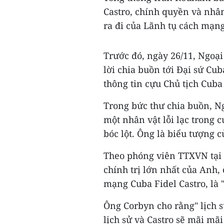
Castro, chính quyền và nhâ
ra đi của Lãnh tụ cách mạng
Trước đó, ngày 26/11, Ngoạ
lời chia buồn tới Đại sứ Cu
thông tin cựu Chủ tịch Cuba 
Trong bức thư chia buồn, Ng
một nhân vật lỗi lạc trong 
bóc lột. Ông là biểu tượng c
Theo phóng viên TTXVN tại 
chính trị lớn nhất của Anh,
mạng Cuba Fidel Castro, là "
Ông Corbyn cho rằng" lịch sử
lịch sử và Castro sẽ mãi mã