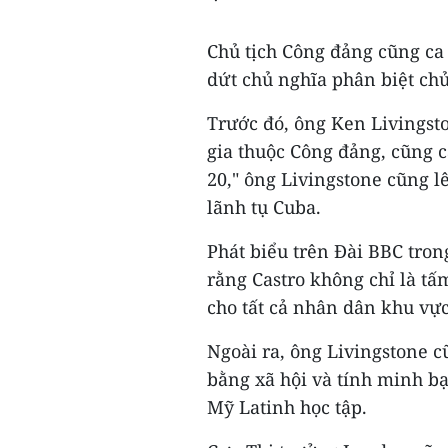
Chủ tịch Công đảng cũng ca 
dứt chủ nghĩa phân biệt ch
Trước đó, ông Ken Livingsto
gia thuộc Công đảng, cũng ca
20," ông Livingstone cũng lê
lãnh tụ Cuba.
Phát biểu trên Đài BBC tro
rằng Castro không chỉ là t
cho tất cả nhân dân khu vự
Ngoài ra, ông Livingstone c
bằng xã hội và tính minh bạ
Mỹ Latinh học tập.