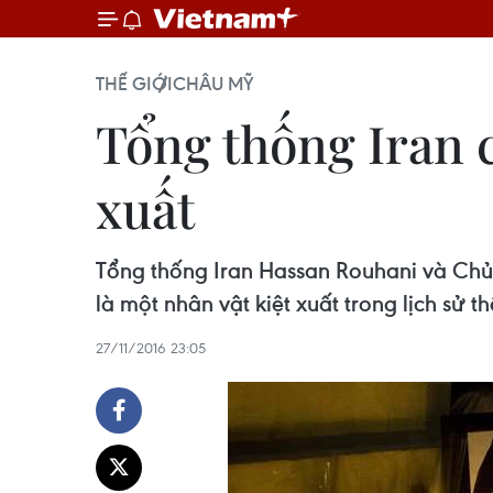
THẾ GIỚI
CHÂU MỸ
Tổng thống Iran c
xuất
Tổng thống Iran Hassan Rouhani và Chủ
là một nhân vật kiệt xuất trong lịch sử th
27/11/2016 23:05