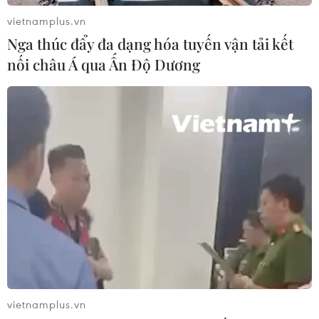
vietnamplus.vn
Nga thúc đẩy đa dạng hóa tuyến vận tải kết
nối châu Á qua Ấn Độ Dương
vietnamplus.vn