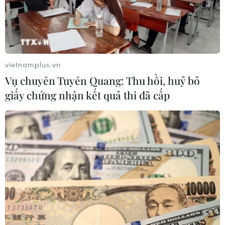
vietnamplus.vn
Vụ chuyên Tuyên Quang: Thu hồi, huỷ bỏ
giấy chứng nhận kết quả thi đã cấp