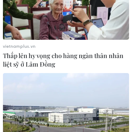
TIN LIÊN QUAN
vietnamplus.vn
Thắp lên hy vọng cho hàng ngàn thân nhân
liệt sỹ ở Lâm Đồng