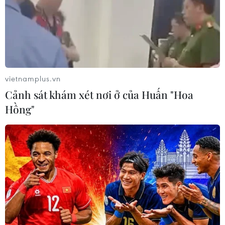
vietnamplus.vn
Cảnh sát khám xét nơi ở của Huấn "Hoa
Hồng"