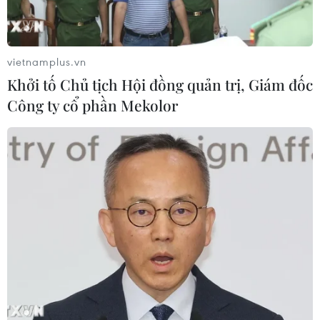
vietnamplus.vn
Khởi tố Chủ tịch Hội đồng quản trị, Giám đốc
Công ty cổ phần Mekolor