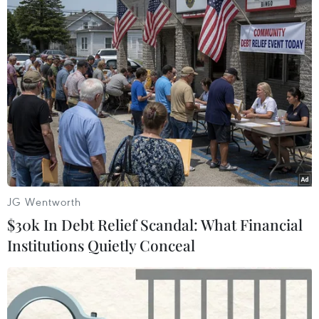
TIN LIÊN QUAN
JG Wentworth
$30k In Debt Relief Scandal: What Financial
Institutions Quietly Conceal