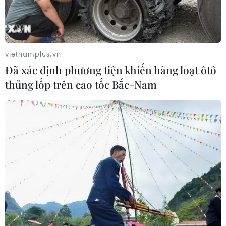
vietnamplus.vn
Đã xác định phương tiện khiến hàng loạt ôtô
thủng lốp trên cao tốc Bắc-Nam
TIN CÙNG CHUYÊN MỤC
Canada áp dụng biện pháp tự vệ tạm
thời với tủ gỗ và tủ lavabo nhập khẩu