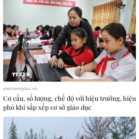
vietnamplus.vn
Cơ cấu, số lượng, chế độ với hiệu trưởng, hiệu
phó khi sắp xếp cơ sở giáo dục