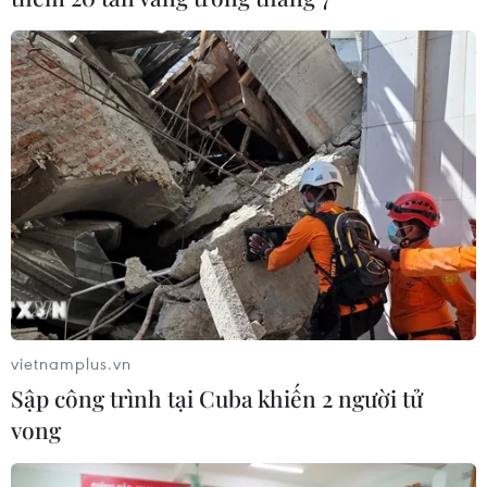
vietnamplus.vn
Sập công trình tại Cuba khiến 2 người tử
vong