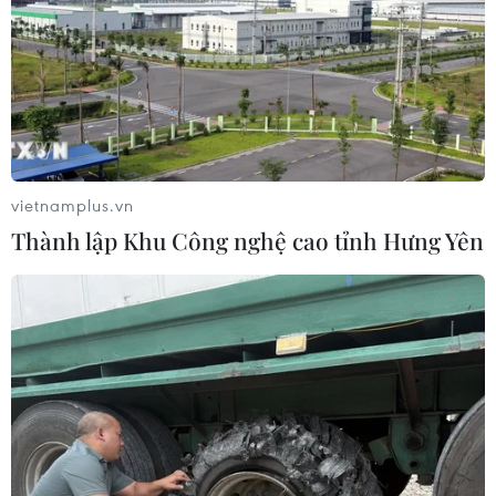
vietnamplus.vn
Thành lập Khu Công nghệ cao tỉnh Hưng Yên