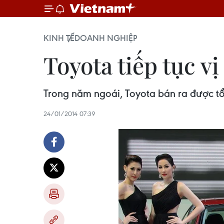
KINH TẾ
DOANH NGHIỆP
Toyota tiếp tục vị
Trong năm ngoái, Toyota bán ra được tổn
24/01/2014 07:39