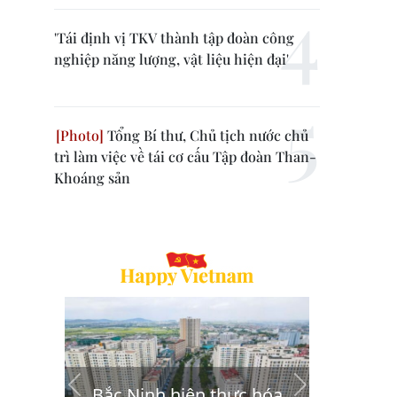
'Tái định vị TKV thành tập đoàn công
nghiệp năng lượng, vật liệu hiện đại'
Tổng Bí thư, Chủ tịch nước chủ
trì làm việc về tái cơ cấu Tập đoàn Than-
Khoáng sản