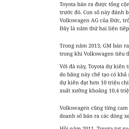
Toyota bán ra được tổng cộn
trước đó. Con số này đánh b
Volkswagen AG của Đức, trở
Đây là năm thứ hai liên tiế
Trong năm 2013, GM bán ra đ
trong khi Volkswagen tiêu t
Với đà này, Toyota dự kiến 
do hãng này chế tạo có khả 
dự kiến đạt hơn 10 triệu ch
xuất xưởng khoảng 10,4 triệu
Volkswagen cũng từng cam 
doanh số bán ra các dòng xe
Hồi năm 2011, Toyota tụt xu