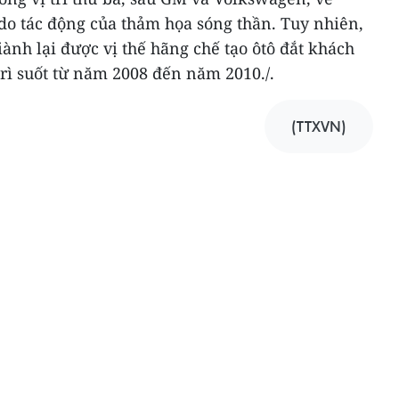
 do tác động của thảm họa sóng thần. Tuy nhiên,
ành lại được vị thế hãng chế tạo ôtô đắt khách
trì suốt từ năm 2008 đến năm 2010./.
(TTXVN)