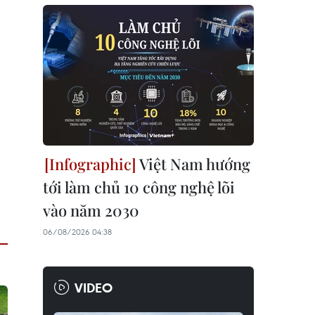
Việt Nam hướng
tới làm chủ 10 công nghệ lõi
vào năm 2030
06/08/2026 04:38
VIDEO