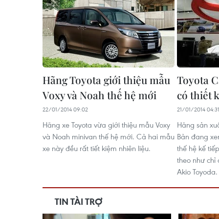
Hãng Toyota giới thiệu mẫu
Toyota C
Voxy và Noah thế hệ mới
có thiết
22/01/2014 09:02
21/01/2014 04:3
Hãng xe Toyota vừa giới thiệu mẫu Voxy
Hãng sản xuấ
và Noah minivan thế hệ mới. Cả hai mẫu
Bản đang xe
xe này đều rất tiết kiệm nhiên liệu.
thế hệ kế ti
theo như chỉ
Akio Toyoda.