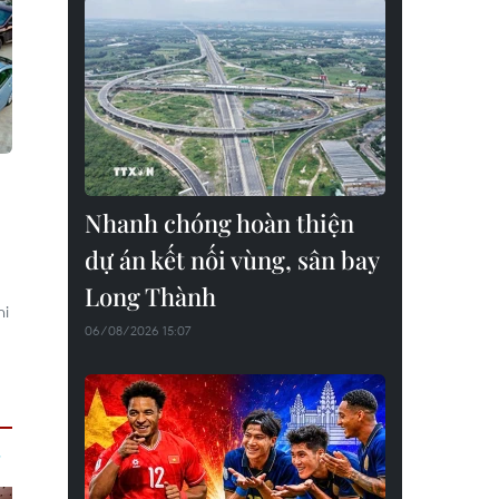
Nhanh chóng hoàn thiện
dự án kết nối vùng, sân bay
Long Thành
hi
06/08/2026 15:07