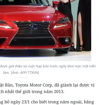
được giới thiệu tại cuộc họp báo trước ngày khai mạc một triển
lãm. (Ảnh: AFP/TTXVN)
ật Bản, Toyota Motor Corp, đã giành lại được vị
ch nhất thế giới trong năm 2013.
ng bố ngày 23/1 cho biết trong năm ngoái, hãng