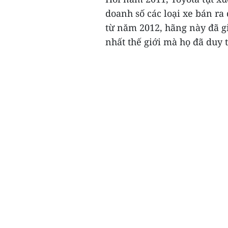
doanh số các loại xe bán ra
từ năm 2012, hãng này đã gi
nhất thế giới mà họ đã duy 