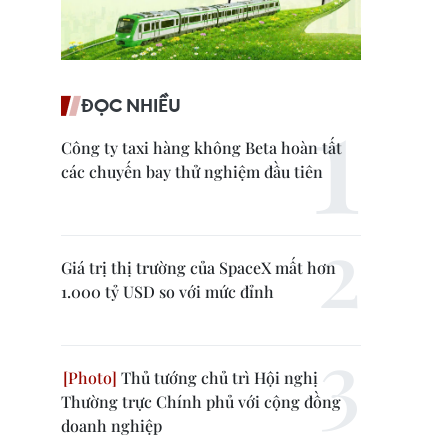
ĐỌC NHIỀU
Công ty taxi hàng không Beta hoàn tất
các chuyến bay thử nghiệm đầu tiên
Giá trị thị trường của SpaceX mất hơn
1.000 tỷ USD so với mức đỉnh
Thủ tướng chủ trì Hội nghị
Thường trực Chính phủ với cộng đồng
doanh nghiệp