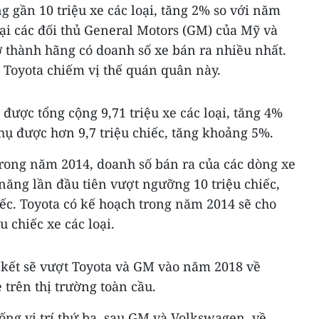
g gần 10 triệu xe các loại, tăng 2% so với năm
ại các đối thủ General Motors (GM) của Mỹ và
 thành hãng có doanh số xe bán ra nhiều nhất.
p Toyota chiếm vị thế quán quân này.
ược tổng cộng 9,71 triệu xe các loại, tăng 4%
hụ được hơn 9,7 triệu chiếc, tăng khoảng 5%.
trong năm 2014, doanh số bán ra của các dòng xe
năng lần đầu tiên vượt ngưỡng 10 triệu chiếc,
iếc. Toyota có kế hoạch trong năm 2014 sẽ cho
 chiếc xe các loại.
kết sẽ vượt Toyota và GM vào năm 2018 về
 trên thị trường toàn cầu.
ống vị trí thứ ba, sau GM và Volkswagen, về