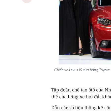
Chiếc xe Lexus IS của hãng Toyota 
Tập đoàn chế tạo ôtô của Nh
thế của hãng xe hơi đắt khá
Dẫn các số liệu thống kê cô