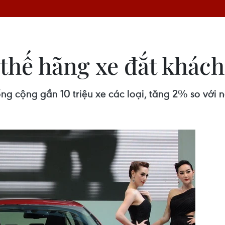
 thế hãng xe đắt khách
g cộng gần 10 triệu xe các loại, tăng 2% so với 