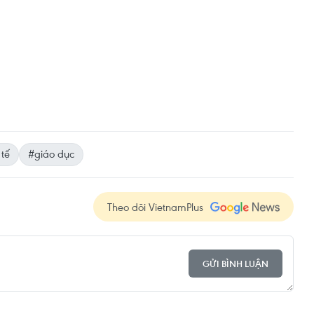
 tế
#giáo dục
Theo dõi VietnamPlus
GỬI BÌNH LUẬN