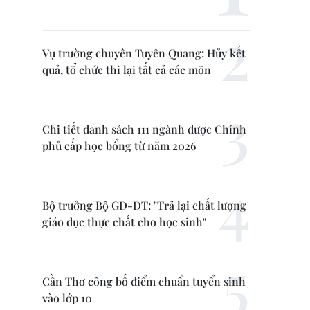
Vụ trường chuyên Tuyên Quang: Hủy kết
quả, tổ chức thi lại tất cả các môn
Chi tiết danh sách 111 ngành được Chính
phủ cấp học bổng từ năm 2026
Bộ trưởng Bộ GD-ĐT: "Trả lại chất lượng
giáo dục thực chất cho học sinh"
Cần Thơ công bố điểm chuẩn tuyển sinh
vào lớp 10