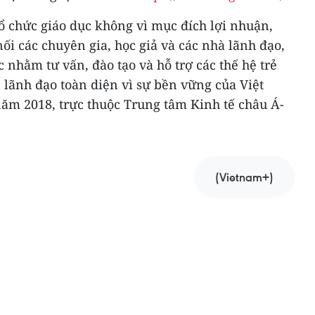
ổ chức giáo dục không vì mục đích lợi nhuận,
ối các chuyên gia, học giả và các nhà lãnh đạo,
 nhằm tư vấn, đào tạo và hỗ trợ các thế hệ trẻ
c lãnh đạo toàn diện vì sự bền vững của Việt
ăm 2018, trực thuộc Trung tâm Kinh tế châu Á-
(Vietnam+)