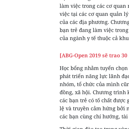
làm việc trong các cơ quan
việc tại các cơ quan quản 
của các địa phương. Chương
bạn trẻ đang làm việc trong 
của ngành y tế thuộc cả khu
[ABG-Open 2019 sẽ trao 30 
Học bổng nhằm tuyển chọn 
phát triển năng lực lãnh đạ
nhóm, tổ chức của mình cũn
đồng, xã hội. Chương trình 
các bạn trẻ có tố chất được
lệ và truyền cảm hứng bởi n
các bạn cùng chí hướng, tài