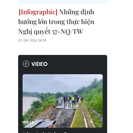
Những định
hướng lớn trong thực hiện
Nghị quyết 57-NQ/TW
07/08/2026 08:18
VIDEO