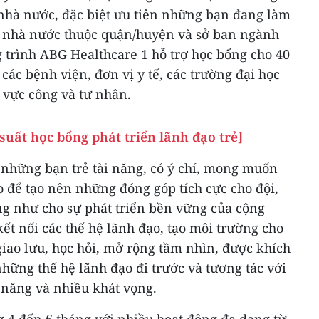
 nhà nước, đặc biệt ưu tiên những bạn đang làm
lý nhà nước thuộc quận/huyện và sở ban ngành
 trình ABG Healthcare 1 hỗ trợ học bổng cho 40
các bệnh viện, đơn vị y tế, các trường đại học
 vực công và tư nhân.
suất học bổng phát triển lãnh đạo trẻ]
những bạn trẻ tài năng, có ý chí, mong muốn
o để tạo nên những đóng góp tích cực cho đội,
g như cho sự phát triển bền vững của cộng
kết nối các thế hệ lãnh đạo, tạo môi trường cho
 giao lưu, học hỏi, mở rộng tầm nhìn, được khích
hững thế hệ lãnh đạo đi trước và tương tác với
 năng và nhiều khát vọng.