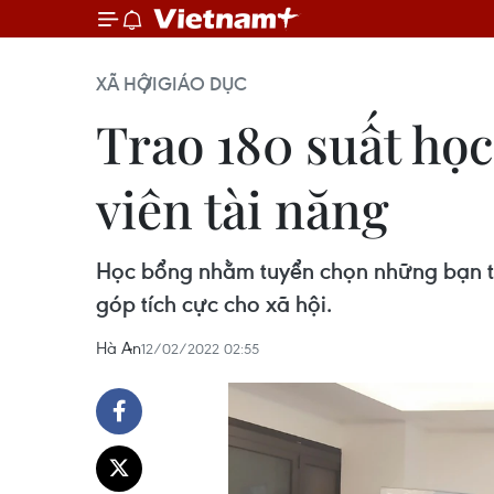
XÃ HỘI
GIÁO DỤC
Trao 180 suất học
viên tài năng
Học bổng nhằm tuyển chọn những bạn trẻ
góp tích cực cho xã hội.
Hà An
12/02/2022 02:55