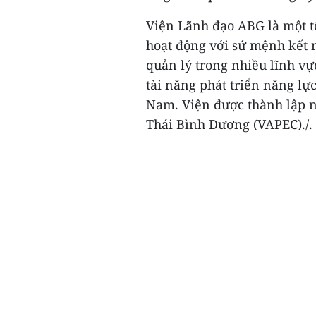
Viện Lãnh đạo ABG là một t
hoạt động với sứ mệnh kết n
quản lý trong nhiều lĩnh vực
tài năng phát triển năng lự
Nam. Viện được thành lập n
Thái Bình Dương (VAPEC)./.