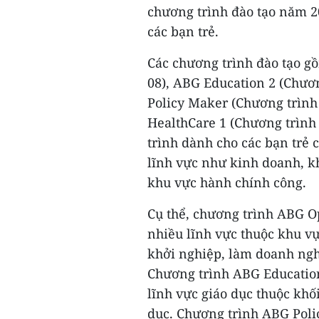
chương trình đào tạo năm 2
các bạn trẻ.
Các chương trình đào tạo g
08), ABG Education 2 (Chươ
Policy Maker (Chương trình
HealthCare 1 (Chương trình
trình dành cho các bạn trẻ c
lĩnh vực như kinh doanh, kh
khu vực hành chính công.
Cụ thể, chương trình ABG Op
nhiều lĩnh vực thuộc khu v
khởi nghiệp, làm doanh ngh
Chương trình ABG Education 
lĩnh vực giáo dục thuộc khố
dục. Chương trình ABG Poli