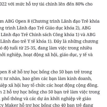
022 với mức hỗ trợ tài chính lên đến 80% cho
ồm ABG Open 8 (Chương trình Lãnh đạo Trẻ khóa
ng trình Lãnh đạo Trẻ Giáo dục khóa 2), ABG
 Lãnh đạo Trẻ Chính sách Công khóa 1) và ABG
 Lãnh đao trẻ Y tế khóa 1). Đây là những chương
ó độ tuổi từ 25-35, đang làm việc trong nhiều
ởi nghiệp, hoạt động xã hội, giáo dục, y tế và
en 8 sẽ hỗ trợ học bổng cho 50 bạn trẻ trong
ực tư nhân, bao gồm các bạn làm kinh doanh,
iệp xã hội hay tổ chức các hoạt động cộng đồng.
2 hỗ trợ học bổng cho 50 bạn trẻ làm việc trong
i phổ thông và các dự án khởi nghiệp về giáo
cy Maker hỗ trợ học bổng cho 40 bạn trẻ đang