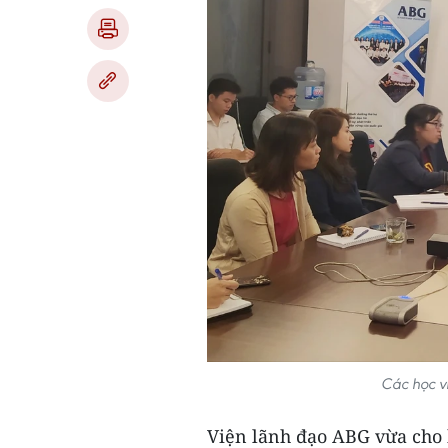
Các học vi
Viện lãnh đạo ABG vừa cho b