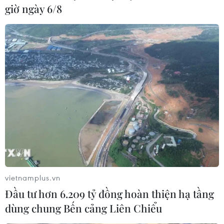
giờ ngày 6/8
vietnamplus.vn
Đầu tư hơn 6.209 tỷ đồng hoàn thiện hạ tầng
dùng chung Bến cảng Liên Chiểu