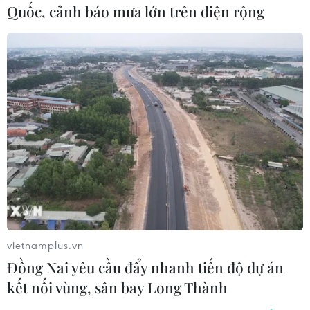
Quốc, cảnh báo mưa lớn trên diện rộng
Theo dõi VietnamPlus
TIN LIÊN QUAN
vietnamplus.vn
Đồng Nai yêu cầu đẩy nhanh tiến độ dự án
kết nối vùng, sân bay Long Thành