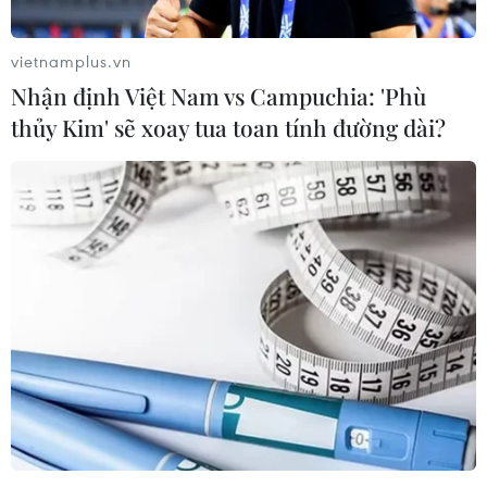
vietnamplus.vn
Nhận định Việt Nam vs Campuchia: 'Phù
thủy Kim' sẽ xoay tua toan tính đường dài?