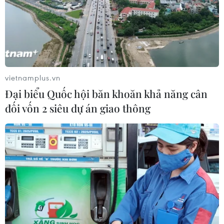
vietnamplus.vn
Đại biểu Quốc hội băn khoăn khả năng cân
đối vốn 2 siêu dự án giao thông