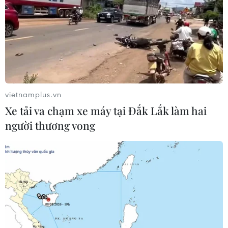
vietnamplus.vn
Xe tải va chạm xe máy tại Đắk Lắk làm hai
người thương vong