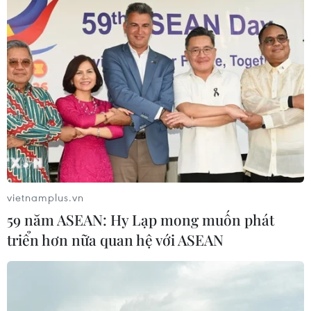
vietnamplus.vn
59 năm ASEAN: Hy Lạp mong muốn phát
triển hơn nữa quan hệ với ASEAN