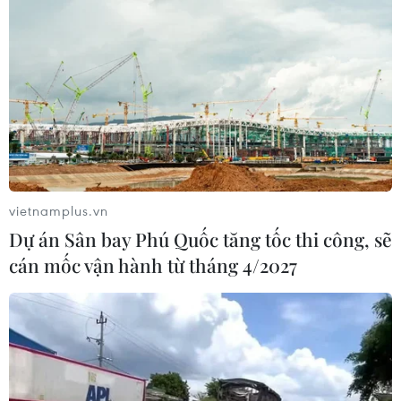
vietnamplus.vn
Dự án Sân bay Phú Quốc tăng tốc thi công, sẽ
cán mốc vận hành từ tháng 4/2027