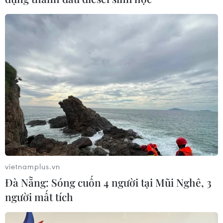
vietnamplus.vn
Đà Nẵng: Sóng cuốn 4 người tại Mũi Nghê, 3
người mất tích