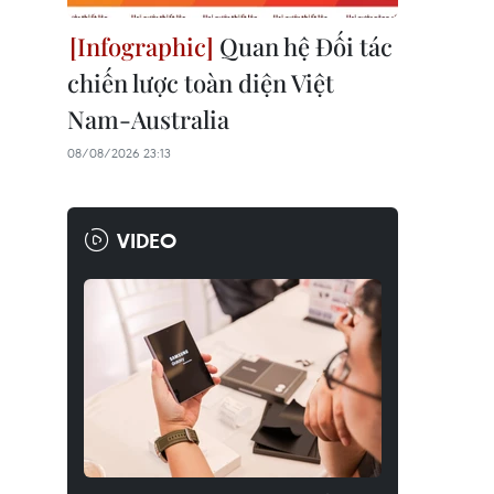
Quan hệ Đối tác
chiến lược toàn diện Việt
Nam-Australia
08/08/2026 23:13
VIDEO