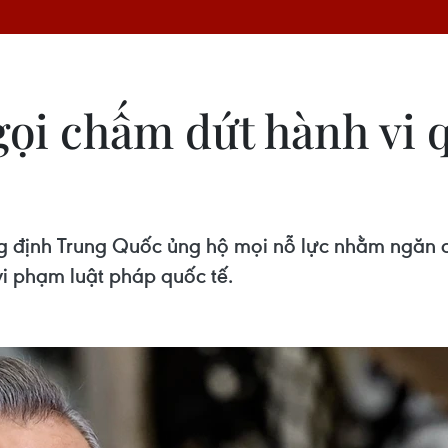
ọi chấm dứt hành vi q
 định Trung Quốc ủng hộ mọi nỗ lực nhằm ngăn ch
vi phạm luật pháp quốc tế.