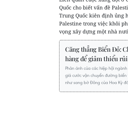
Quốc cho biết vấn đề Palest
Trung Quốc kiên định ủng h
Palestine trong việc khôi 
vọng xây dựng một nhà nước
Căng thẳng Biển Đỏ: 
hàng để giảm thiểu rủi
Phản ánh của các hiệp hội ngành 
giá cước vận chuyển đường biển 
như sang bờ Đông của Hoa Kỳ đã 