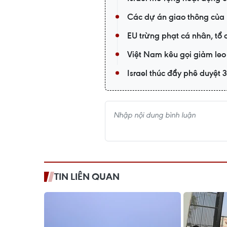
Các dự án giao thông của I
EU trừng phạt cá nhân, tổ 
Việt Nam kêu gọi giảm leo
Israel thúc đẩy phê duyệt 
TIN LIÊN QUAN