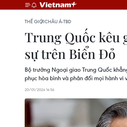
THẾ GIỚI
CHÂU Á-TBD
Trung Quốc kêu g
sự trên Biển Đỏ
Bộ trưởng Ngoại giao Trung Quốc khẳng
phục hòa bình và phản đối mọi hành vi 
20/01/2024 14:56