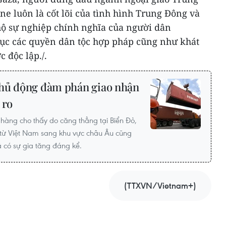
ine luôn là cốt lõi của tình hình Trung Đông và
ộ sự nghiệp chính nghĩa của người dân
phục các quyền dân tộc hợp pháp cũng như khát
 độc lập./.
Chủ động đàm phán giao nhận
 ro
hàng cho thấy do căng thẳng tại Biển Đỏ,
từ Việt Nam sang khu vực châu Âu cũng
có sự gia tăng đáng kể.
(TTXVN/Vietnam+)