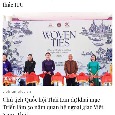
thác IUU
vietnamplus.vn
Chủ tịch Quốc hội Thái Lan dự khai mạc
Triển lãm 50 năm quan hệ ngoại giao Việt
Nam-Thái …