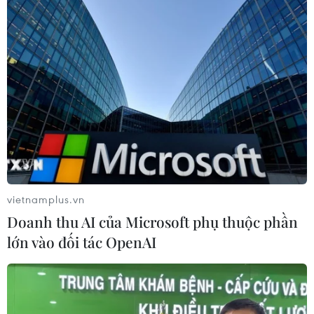
vietnamplus.vn
Doanh thu AI của Microsoft phụ thuộc phần
lớn vào đối tác OpenAI