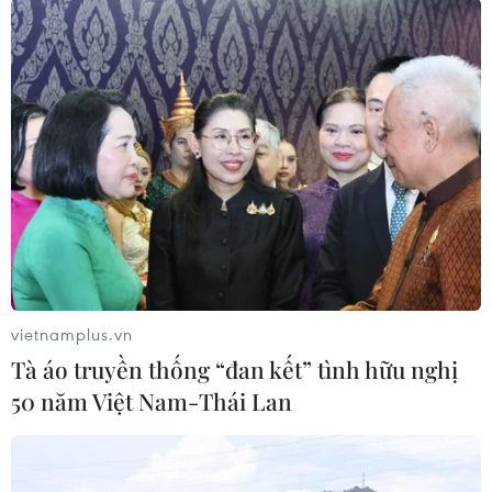
TIN LIÊN QUAN
vietnamplus.vn
Tà áo truyền thống “đan kết” tình hữu nghị
50 năm Việt Nam-Thái Lan