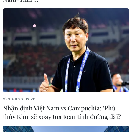
vietnamplus.vn
Nhận định Việt Nam vs Campuchia: 'Phù
thủy Kim' sẽ xoay tua toan tính đường dài?