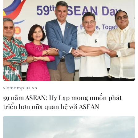
vietnamplus.vn
59 năm ASEAN: Hy Lạp mong muốn phát
triển hơn nữa quan hệ với ASEAN