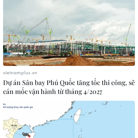
vietnamplus.vn
Dự án Sân bay Phú Quốc tăng tốc thi công, sẽ
cán mốc vận hành từ tháng 4/2027