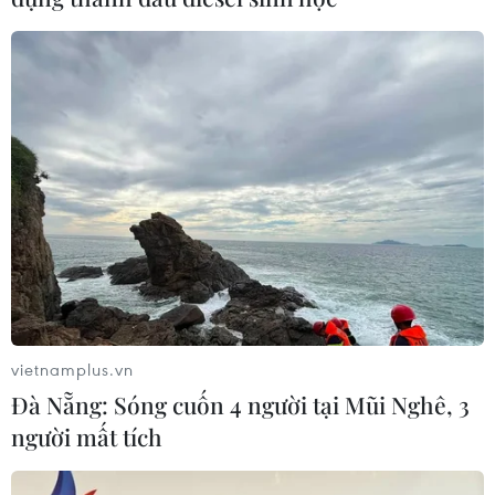
vietnamplus.vn
Đà Nẵng: Sóng cuốn 4 người tại Mũi Nghê, 3
người mất tích